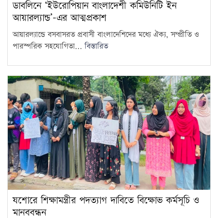
ডাবলিনে ‘ইউরোপিয়ান বাংলাদেশী কমিউনিটি ইন
আয়ারল্যান্ড’-এর আত্মপ্রকাশ
আয়ারল্যান্ডে বসবাসরত প্রবাসী বাংলাদেশিদের মধ্যে ঐক্য, সম্প্রীতি ও
পারস্পরিক সহযোগিতা...
বিস্তারিত
যশোরে শিক্ষামন্ত্রীর পদত্যাগ দাবিতে বিক্ষোভ কর্মসূচি ও
মানববন্ধন