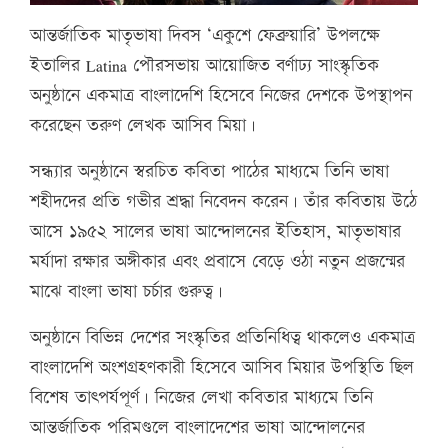
আন্তর্জাতিক মাতৃভাষা দিবস ‘একুশে ফেব্রুয়ারি’ উপলক্ষে
ইতালির Latina পৌরসভায় আয়োজিত বর্ণাঢ্য সাংস্কৃতিক
অনুষ্ঠানে একমাত্র বাংলাদেশি হিসেবে নিজের দেশকে উপস্থাপন
করেছেন তরুণ লেখক আসিব মিয়া।
সন্ধ্যার অনুষ্ঠানে স্বরচিত কবিতা পাঠের মাধ্যমে তিনি ভাষা
শহীদদের প্রতি গভীর শ্রদ্ধা নিবেদন করেন। তাঁর কবিতায় উঠে
আসে ১৯৫২ সালের ভাষা আন্দোলনের ইতিহাস, মাতৃভাষার
মর্যাদা রক্ষার অঙ্গীকার এবং প্রবাসে বেড়ে ওঠা নতুন প্রজন্মের
মাঝে বাংলা ভাষা চর্চার গুরুত্ব।
অনুষ্ঠানে বিভিন্ন দেশের সংস্কৃতির প্রতিনিধিত্ব থাকলেও একমাত্র
বাংলাদেশি অংশগ্রহণকারী হিসেবে আসিব মিয়ার উপস্থিতি ছিল
বিশেষ তাৎপর্যপূর্ণ। নিজের লেখা কবিতার মাধ্যমে তিনি
আন্তর্জাতিক পরিমণ্ডলে বাংলাদেশের ভাষা আন্দোলনের