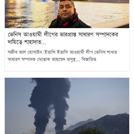
ভেনিস আওয়ামী লীগের ভারপ্রাপ্ত সাধারণ সম্পাদকের
দায়িত্বে শাহাদাত…
সজীব আল হোসাইন:ইতালি ইতালি আওয়ামী লীগ ভেনিস শাখার
সাধারণ সম্পাদক মোস্তাক আহম্মেদ অসুস্থ...
বিস্তারিত