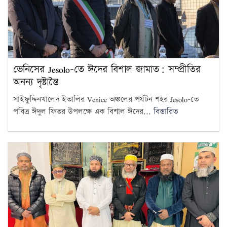
ভেনিসের Jesolo-তে ঈদের বিশাল জামাত: সম্প্রীতির
অনন্য দৃষ্টান্তৈ
সাইফুদ্দিনখালেদ ইতালির Venice অঞ্চলের পর্যটন শহর Jesolo-তে
পবিত্র ঈদুল ফিতর উপলক্ষে এক বিশাল ঈদের...
বিস্তারিত