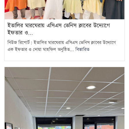
ইতালির মারঘেরায় এসিএস ভেনিস ক্লাবের উদ্যোগে
ইফতার ও…
নিউজ রিপোর্ট: ইতালির মারঘেরায় এসিএস ভেনিস ক্লাবের উদ্যোগে
এক ইফতার ও দোয়া মাহফিল অনুষ্ঠিত...
বিস্তারিত