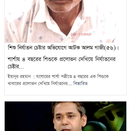
শার্শায় ৪ বছরের শিশুকে প্রলোভন দেখিয়ে নির্যাতনের
চেষ্টার…
ইয়ানূর রহমান : যশোরের শার্শা পল্লীতে ৪ বছরের এক শিশুকে
খাবারের প্রলোভন দেখিয়ে নির্যাতনের...
বিস্তারিত