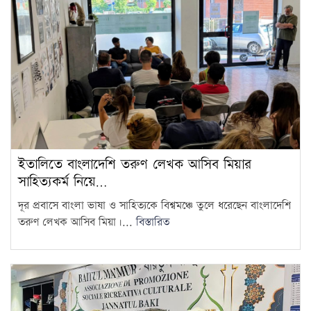
ইতালিতে বাংলাদেশি তরুণ লেখক আসিব মিয়ার
সাহিত্যকর্ম নিয়ে…
দূর প্রবাসে বাংলা ভাষা ও সাহিত্যকে বিশ্বমঞ্চে তুলে ধরেছেন বাংলাদেশি
তরুণ লেখক আসিব মিয়া।...
বিস্তারিত