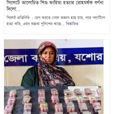
সিলেটে আলোচিত শিশু ফাহিমা হত্যার রোহমর্ষক বর্ণনা
দিলো…
সিলেট প্রতিনিধি : রেপ করতে গেলে অজ্ঞান হয়ে যায়, পরে গলাটিপে
হত্যা করি, এমন বক্তব্য পুলিশের কাছে...
বিস্তারিত