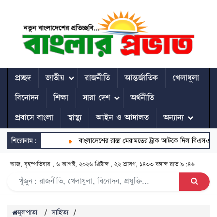
প্রচ্ছদ
জাতীয়
রাজনীতি
আন্তর্জাতিক
খেলাধুলা
বিনোদন
শিক্ষা
সারা দেশ
অর্থনীতি
প্রবাসে বাংলা
স্বাস্থ্য
আইন ও আদালত
অন্যান্য
শিরোনাম:
বাংলাদেশের রাস্তা মেরামতের ট্রাক আটকে দিল বিএসএফ, ভোগান্তিতে এল
আজ, বৃহস্পতিবার , ৬ আগস্ট, ২০২৬ খ্রিষ্টাব্দ , ২২ শ্রাবণ, ১৪৩৩ বঙ্গাব্দ
রাত ৯:৪৬
মূলপাতা
/
সাহিত্য
/