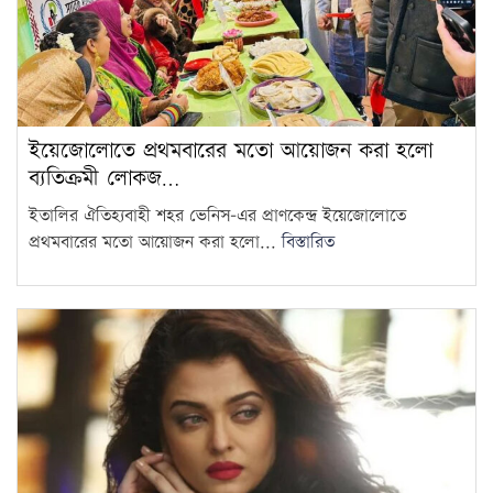
ইয়েজোলোতে প্রথমবারের মতো আয়োজন করা হলো
ব্যতিক্রমী লোকজ…
ইতালির ঐতিহ্যবাহী শহর ভেনিস–এর প্রাণকেন্দ্র ইয়েজোলোতে
প্রথমবারের মতো আয়োজন করা হলো...
বিস্তারিত