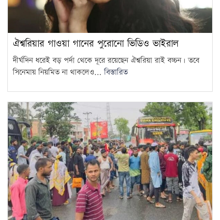
ঐশ্বরিয়ার গাওয়া গানের পুরোনো ভিডিও ভাইরাল
দীর্ঘদিন ধরেই বড় পর্দা থেকে দূরে রয়েছেন ঐশ্বরিয়া রাই বচ্চন। তবে
সিনেমায় নিয়মিত না থাকলেও...
বিস্তারিত