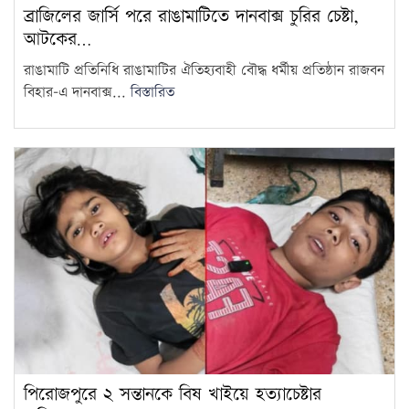
ব্রাজিলের জার্সি পরে রাঙামাটিতে দানবাক্স চুরির চেষ্টা,
আটকের…
রাঙামাটি প্রতিনিধি রাঙামাটির ঐতিহ্যবাহী বৌদ্ধ ধর্মীয় প্রতিষ্ঠান রাজবন
বিহার-এ দানবাক্স...
বিস্তারিত
পিরোজপুরে ২ সন্তানকে বিষ খাইয়ে হত্যাচেষ্টার