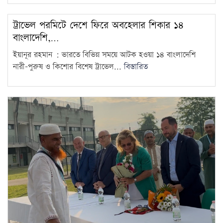
ট্রাভেল পরমিটে দেশে ফিরে অবহেলার শিকার ১৪
বাংলাদেশি,…
ইয়ানূর রহমান : ভারতে বিভিন্ন সময়ে আটক হওয়া ১৪ বাংলাদেশি
নারী-পুরুষ ও কিশোর বিশেষ ট্রাভেল...
বিস্তারিত