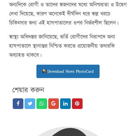
অন্যদিকে রোগী ও তাদের স্বজনদের মধ্যে অনিশ্চয়তা ও উদ্বেগ
দেখা দিয়েছে, কারণ অনেকেই দীর্ঘদিন ধরে স্বল্প খরচে
চিকিৎসার জন্য এই হাসপাতালের ওপর নির্ভরশীল ছিলেন।
স্বাস্থ্য অধিদপ্তর জানিয়েছে, ভর্তি রোগীদের নিরাপদে অন্য
হাসপাতালে স্থানান্তর নিশ্চিত করতে প্রয়োজনীয় তদারকি
অব্যাহত থাকবে।
Download News PhotoCard
শেয়ার করুন