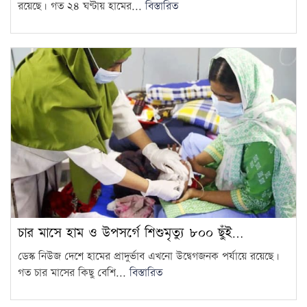
রয়েছে। গত ২৪ ঘণ্টায় হামের...
বিস্তারিত
চার মাসে হাম ও উপসর্গে শিশুমৃত্যু ৮০০ ছুঁই…
ডেস্ক নিউজ দেশে হামের প্রাদুর্ভাব এখনো উদ্বেগজনক পর্যায়ে রয়েছে।
গত চার মাসের কিছু বেশি...
বিস্তারিত