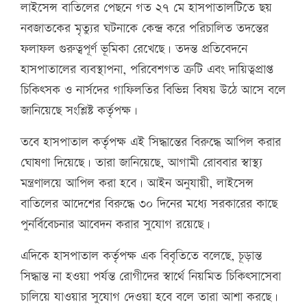
লাইসেন্স বাতিলের পেছনে গত ২৭ মে হাসপাতালটিতে ছয়
নবজাতকের মৃত্যুর ঘটনাকে কেন্দ্র করে পরিচালিত তদন্তের
ফলাফল গুরুত্বপূর্ণ ভূমিকা রেখেছে। তদন্ত প্রতিবেদনে
হাসপাতালের ব্যবস্থাপনা, পরিবেশগত ত্রুটি এবং দায়িত্বপ্রাপ্ত
চিকিৎসক ও নার্সদের গাফিলতির বিভিন্ন বিষয় উঠে আসে বলে
জানিয়েছে সংশ্লিষ্ট কর্তৃপক্ষ।
তবে হাসপাতাল কর্তৃপক্ষ এই সিদ্ধান্তের বিরুদ্ধে আপিল করার
ঘোষণা দিয়েছে। তারা জানিয়েছে, আগামী রোববার স্বাস্থ্য
মন্ত্রণালয়ে আপিল করা হবে। আইন অনুযায়ী, লাইসেন্স
বাতিলের আদেশের বিরুদ্ধে ৩০ দিনের মধ্যে সরকারের কাছে
পুনর্বিবেচনার আবেদন করার সুযোগ রয়েছে।
এদিকে হাসপাতাল কর্তৃপক্ষ এক বিবৃতিতে বলেছে, চূড়ান্ত
সিদ্ধান্ত না হওয়া পর্যন্ত রোগীদের স্বার্থে নিয়মিত চিকিৎসাসেবা
চালিয়ে যাওয়ার সুযোগ দেওয়া হবে বলে তারা আশা করছে।