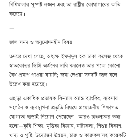
বিধিমালার সুস্পষ্ট লঙ্ঘন এবং তা রাষ্ট্রীয় কোষাগারের ক্ষতি
করেছে।
—
জাল সনদ ও অনুমোদনহীন বিষয়
তদন্তে দেখা গেছে, অধ্যক্ষ ইমদাদুল হক ঢাকা কলেজ থেকে
স্নাতকোত্তর ডিগ্রি অর্জনের দাবি করলেও তার পক্ষে কোনো
বৈধ প্রমাণ পাওয়া যায়নি; জমা দেওয়া সনদটি জাল বলে
উল্লেখ করা হয়েছে।
এছাড়া একাধিক প্রভাষক ফিন্যান্স অ্যান্ড ব্যাংকিং, ব্যবসায়
সংগঠন ও ব্যবস্থাপনা প্রভৃতি বিষয়ে প্রয়োজনীয় শিক্ষাগত
যোগ্যতা ছাড়াই নিয়োগ পেয়েছেন। আরও চাঞ্চল্যকর তথ্য
হলো—কৃষি শিক্ষা, মৃত্তিকা বিজ্ঞান, নাট্যকলা, শিশুর বিকাশ,
খাদ্য ও পুষ্টি, উদ্যোক্তা উন্নয়ন, চারু ও কারুকলাসহ কয়েকটি