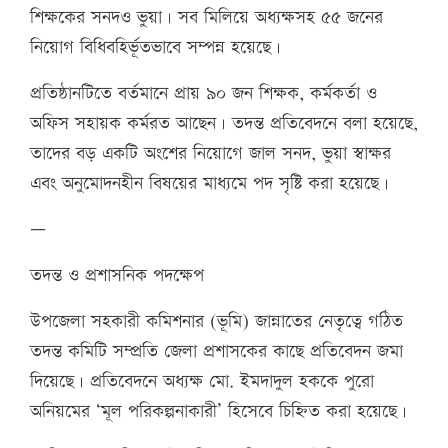
শিক্ষকের সনদও ভুয়া। সব মিলিয়ে অধ্যক্ষসহ ৫৫ জনের
নিয়োগ বিধিবহির্ভূতভাবে সম্পন্ন হয়েছে।
প্রতিষ্ঠানটিতে বর্তমানে প্রায় ৯০ জন শিক্ষক, কর্মকর্তা ও
অফিস সহায়ক কর্মরত আছেন। তদন্ত প্রতিবেদনে বলা হয়েছে,
তাদের বড় একটি অংশের নিয়োগে জাল সনদ, ভুয়া স্বাক্ষর
এবং অনুমোদনহীন বিষয়ের মাধ্যমে পদ সৃষ্টি করা হয়েছে।
—
তদন্ত ও প্রশাসনিক পদক্ষেপ
উপজেলা সহকারী কমিশনার (ভূমি) জান্নাতের নেতৃত্বে গঠিত
তদন্ত কমিটি সম্প্রতি জেলা প্রশাসকের কাছে প্রতিবেদন জমা
দিয়েছে। প্রতিবেদনে অধ্যক্ষ মো. ইমদাদুল হককে পুরো
অনিয়মের ‘মূল পরিকল্পনাকারী’ হিসেবে চিহ্নিত করা হয়েছে।