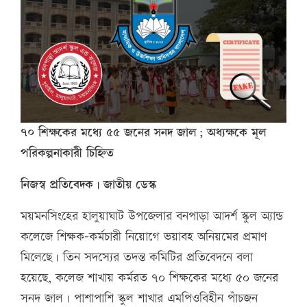
৭০ শিক্ষকের মধ্যে ৫৫ জনের সনদ জাল; অধ্যক্ষকে মূল
পরিকল্পনাকারী চিহ্নিত
নিজস্ব প্রতিবেদক | জাতীয় ডেস্ক
ময়মনসিংহের হালুয়াঘাট উপজেলার বনপাড়া আদর্শ স্কুল অ্যান্ড
কলেজে শিক্ষক-কর্মচারী নিয়োগে ভয়াবহ অনিয়মের প্রমাণ
মিলেছে। তিন সদস্যের তদন্ত কমিটির প্রতিবেদনে বলা
হয়েছে, কলেজ শাখায় কর্মরত ৭০ শিক্ষকের মধ্যে ৫০ জনের
সনদ জাল। পাশাপাশি স্কুল শাখার এমপিওবিহীন পাঁচজন