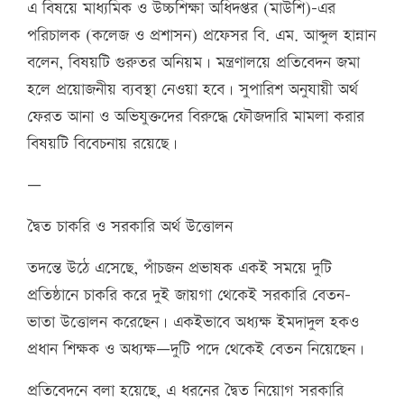
এ বিষয়ে মাধ্যমিক ও উচ্চশিক্ষা অধিদপ্তর (মাউশি)-এর
পরিচালক (কলেজ ও প্রশাসন) প্রফেসর বি. এম. আব্দুল হান্নান
বলেন, বিষয়টি গুরুতর অনিয়ম। মন্ত্রণালয়ে প্রতিবেদন জমা
হলে প্রয়োজনীয় ব্যবস্থা নেওয়া হবে। সুপারিশ অনুযায়ী অর্থ
ফেরত আনা ও অভিযুক্তদের বিরুদ্ধে ফৌজদারি মামলা করার
বিষয়টি বিবেচনায় রয়েছে।
—
দ্বৈত চাকরি ও সরকারি অর্থ উত্তোলন
তদন্তে উঠে এসেছে, পাঁচজন প্রভাষক একই সময়ে দুটি
প্রতিষ্ঠানে চাকরি করে দুই জায়গা থেকেই সরকারি বেতন-
ভাতা উত্তোলন করেছেন। একইভাবে অধ্যক্ষ ইমদাদুল হকও
প্রধান শিক্ষক ও অধ্যক্ষ—দুটি পদে থেকেই বেতন নিয়েছেন।
প্রতিবেদনে বলা হয়েছে, এ ধরনের দ্বৈত নিয়োগ সরকারি