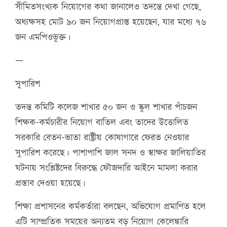
সীমিতসংখ্যক নিয়োগের কথা জানালেও তদন্তে দেখা গেছে,
অধ্যক্ষসহ মোট ৯০ জন নিয়োগপ্রাপ্ত হয়েছেন, যার মধ্যে ৭৬
জন এমপিওভুক্ত।
—
সুপারিশ
তদন্ত কমিটি কলেজ শাখার ৫০ জন ও স্কুল শাখার পাঁচজন
শিক্ষক-কর্মচারীর নিয়োগ বাতিল এবং তাদের উত্তোলিত
সরকারি বেতন-ভাতা রাষ্ট্রীয় কোষাগারে ফেরত নেওয়ার
সুপারিশ করেছে। পাশাপাশি জাল সনদ ও স্বাক্ষর জালিয়াতির
ঘটনায় সংশ্লিষ্টদের বিরুদ্ধে ফৌজদারি আইনে মামলা করার
প্রস্তাব দেওয়া হয়েছে।
শিক্ষা প্রশাসনের কর্মকর্তারা বলছেন, অভিযোগ প্রমাণিত হলে
এটি সাম্প্রতিক সময়ের অন্যতম বড় নিয়োগ কেলেঙ্কারি