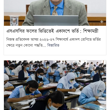
এসএসসির ফলের ভিত্তিতেই একাদশে ভর্তি: শিক্ষামন্ত্রী
নিজস্ব প্রতিবেদক আসন্ন ২০২৬-২৭ শিক্ষাবর্ষে একাদশ শ্রেণিতে ভর্তির
ক্ষেত্রে নতুন কোনো পদ্ধতি...
বিস্তারিত