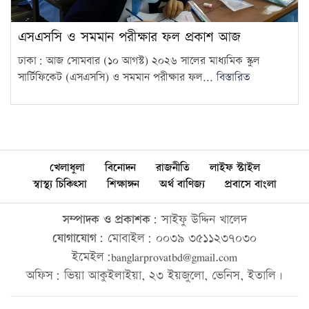
এসএসসি ও সমমান পরীক্ষার ফল প্রকাশ আজ
ঢাকা: আজ সোমবার (১০ আগস্ট) ২০২৬ সালের মাধ্যমিক স্কুল
সার্টিফিকেট (এসএসসি) ও সমমান পরীক্ষার ফল...
বিস্তারিত
খেলাধুলা
বিনোদন
রাজনীতি
লাইফ স্টাইল
স্বাস্থ্য চিকিৎসা
শিক্ষাঙ্গন
অর্থ বাণিজ্য
প্রবাসে বাংলা
সম্পাদক ও প্রকাশক:
সাইফু উদ্দিন খালেদ
যোগাযোগ:
মোবাইল: ০০৩৯ ৩৫১১২৩৭০৩০
ইমেইল:banglarprovatbd@gmail.com
অফিস: ভিয়া আকুইলাইয়া, ২৩ ইয়জুলো, ভেনিস, ইতালি।