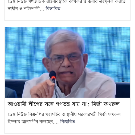
ডেস্ক নিউজ গণতান্ত্রিক রাষ্ট্রব্যবস্থাকে কার্যকর ও জবাবদিহিমূলক করতে
স্বাধীন ও শক্তিশালী...
বিস্তারিত
আওয়ামী লীগের সঙ্গে গণতন্ত্র যায় না: মির্জা ফখরুল
ডেস্ক নিউজ বিএনপির মহাসচিব ও স্থানীয় সরকারমন্ত্রী মির্জা ফখরুল
ইসলাম আলমগীর বলেছেন,...
বিস্তারিত