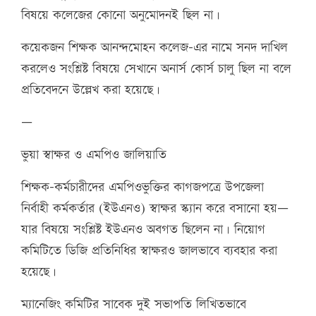
বিষয়ে কলেজের কোনো অনুমোদনই ছিল না।
কয়েকজন শিক্ষক আনন্দমোহন কলেজ-এর নামে সনদ দাখিল
করলেও সংশ্লিষ্ট বিষয়ে সেখানে অনার্স কোর্স চালু ছিল না বলে
প্রতিবেদনে উল্লেখ করা হয়েছে।
—
ভুয়া স্বাক্ষর ও এমপিও জালিয়াতি
শিক্ষক-কর্মচারীদের এমপিওভুক্তির কাগজপত্রে উপজেলা
নির্বাহী কর্মকর্তার (ইউএনও) স্বাক্ষর স্ক্যান করে বসানো হয়—
যার বিষয়ে সংশ্লিষ্ট ইউএনও অবগত ছিলেন না। নিয়োগ
কমিটিতে ডিজি প্রতিনিধির স্বাক্ষরও জালভাবে ব্যবহার করা
হয়েছে।
ম্যানেজিং কমিটির সাবেক দুই সভাপতি লিখিতভাবে