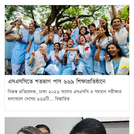
এসএসসিতে শতভাগ পাস ৬৬৯ শিক্ষাপ্রতিষ্ঠানে
নিজস্ব প্রতিবেদক, ঢাকা ২০২৬ সালের এসএসসি ও সমমান পরীক্ষার
ফলাফলে দেশের ৬৬৯টি...
বিস্তারিত