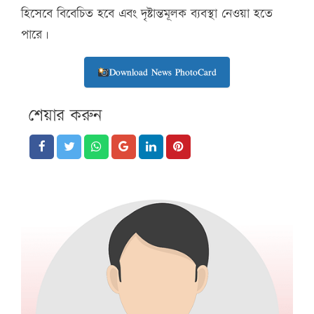
হিসেবে বিবেচিত হবে এবং দৃষ্টান্তমূলক ব্যবস্থা নেওয়া হতে
পারে।
Download News PhotoCard
শেয়ার করুন