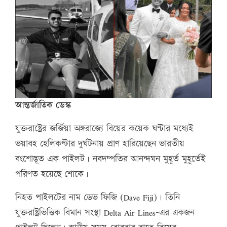
আন্তর্জাতিক ডেস্ক
যুক্তরাষ্ট্রের জর্জিয়া অঙ্গরাজ্যে বিয়ের কয়েক ঘণ্টার মধ্যেই
ভয়াবহ হেলিকপ্টার দুর্ঘটনায় প্রাণ হারিয়েছেন ভারতীয়
বংশোদ্ভূত এক পাইলট। নবদম্পতির আনন্দঘন মুহূর্ত মুহূর্তেই
পরিণত হয়েছে শোকে।
নিহত পাইলটের নাম ডেভ ফিজি (Dave Fiji)। তিনি
যুক্তরাষ্ট্রভিত্তিক বিমান সংস্থা Delta Air Lines–এর একজন