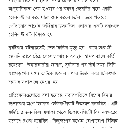
পাইলট ছিলেন। স্থানীয় সময় রোববার রাতে বিয়ের
আনুষ্ঠানিকতা শেষ হওয়ার পর নববধূ জেসনির সঙ্গে একটি
হেলিকপ্টারে করে যাত্রা শুরু করেন তিনি। তবে গন্তব্যে
পৌঁছানোর আগেই জর্জিয়ার ডসনভিল এলাকার একটি বনাঞ্চলে
হেলিকপ্টারটি বিধ্বস্ত হয়।
দুর্ঘটনায় ঘটনাস্থলেই ডেভ ফিজির মৃত্যু হয়। তবে তার স্ত্রী
জেসনি প্রাণে বেঁচে গেলেও আহত অবস্থায় হাসপাতালে ভর্তি
রয়েছেন। উদ্ধারকারীরা জানান, দুর্ঘটনার পর দীর্ঘ সময় তিনি
ধ্বংসস্তূপের মধ্যে আটকে ছিলেন। পরে উদ্ধার করে চিকিৎসার
জন্য হাসপাতালে নেওয়া হয়।
প্রতিবেদনগুলোতে বলা হয়েছে, নবদম্পতিকে বিশেষ বিদায়
জানানোর অংশ হিসেবে হেলিকপ্টারটি উড্ডয়ন করেছিল। এটি
জর্জিয়ার ডসনভিল এলাকা থেকে ডিকাল্ব-পিচট্রি বিমানবন্দরের
উদ্দেশে রওনা হয়েছিল। কিছুক্ষণের মধ্যেই যোগাযোগ বিচ্ছিন্ন