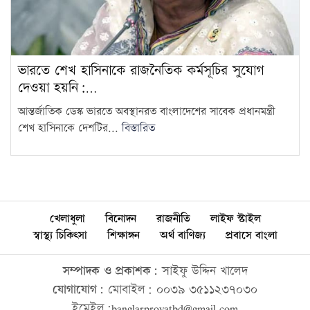
ভারতে শেখ হাসিনাকে রাজনৈতিক কর্মসূচির সুযোগ
দেওয়া হয়নি:…
আন্তর্জাতিক ডেস্ক ভারতে অবস্থানরত বাংলাদেশের সাবেক প্রধানমন্ত্রী
শেখ হাসিনাকে দেশটির...
বিস্তারিত
খেলাধুলা
বিনোদন
রাজনীতি
লাইফ স্টাইল
স্বাস্থ্য চিকিৎসা
শিক্ষাঙ্গন
অর্থ বাণিজ্য
প্রবাসে বাংলা
সম্পাদক ও প্রকাশক:
সাইফু উদ্দিন খালেদ
যোগাযোগ:
মোবাইল: ০০৩৯ ৩৫১১২৩৭০৩০
ইমেইল:banglarprovatbd@gmail.com