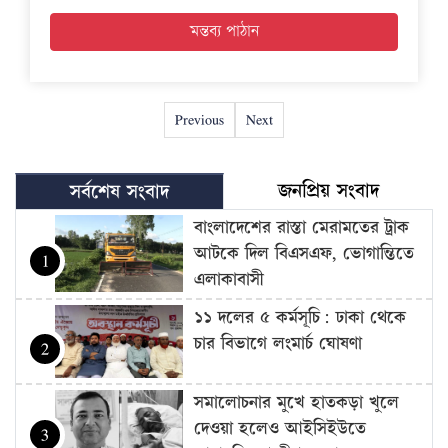
Previous
Next
জনপ্রিয় সংবাদ
সর্বশেষ সংবাদ
বাংলাদেশের রাস্তা মেরামতের ট্রাক
আটকে দিল বিএসএফ, ভোগান্তিতে
1
এলাকাবাসী
১১ দলের ৫ কর্মসূচি: ঢাকা থেকে
চার বিভাগে লংমার্চ ঘোষণা
2
সমালোচনার মুখে হাতকড়া খুলে
দেওয়া হলেও আইসিইউতে
3