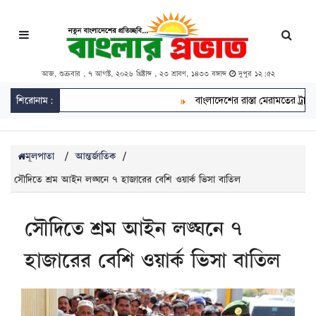
আজ, শুক্রবার , ৭ আগস্ট, ২০২৬ খ্রিষ্টাব্দ , ২৩ শ্রাবণ, ১৪৩৩ বঙ্গাব্দ
দুপুর ১২:৫২
শিরোনাম:
বাংলাদেশের রাস্তা মেরামতের ট্রাক আ
মূলপাতা
/
আন্তর্জাতিক
/
সৌদিতে শ্রম আইন লঙ্ঘনে ৭ হাজারের বেশি ওয়ার্ক ভিসা বাতিল
সৌদিতে শ্রম আইন লঙ্ঘনে ৭
হাজারের বেশি ওয়ার্ক ভিসা বাতিল