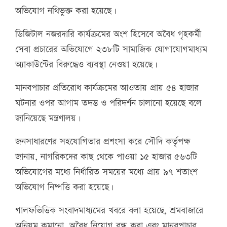
অভিযোগ নথিভুক্ত করা হয়েছে।
ডিজিটাল নজরদারি কার্যক্রমের অংশ হিসেবে অবৈধ গৃহকর্মী
সেবা প্রচারের অভিযোগে ২৩৮টি সামাজিক যোগাযোগমাধ্যম
অ্যাকাউন্টের বিরুদ্ধেও ব্যবস্থা নেওয়া হয়েছে।
মানবপাচার প্রতিরোধ কার্যক্রমের আওতায় প্রায় ৫৪ হাজার
ঘটনার ওপর আগাম তদন্ত ও পরিদর্শন চালানো হয়েছে বলে
জানিয়েছে মন্ত্রণালয়।
জনসাধারণের সহযোগিতার প্রশংসা করে সৌদি কর্তৃপক্ষ
জানায়, নাগরিকদের কাছ থেকে পাওয়া ১৫ হাজার ৫৬৩টি
অভিযোগের মধ্যে নির্ধারিত সময়ের মধ্যে প্রায় ৯৭ শতাংশ
অভিযোগ নিষ্পত্তি করা হয়েছে।
গালফভিত্তিক সংবাদমাধ্যমের খবরে বলা হয়েছে, শ্রমবাজারে
অনিয়ম কমানো, অবৈধ নিয়োগ বন্ধ করা এবং মানবপাচার