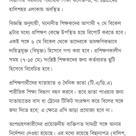
বিভাগীয় সরকারি শারীরিক শিক্ষা কলেজ-এ, যা চট্টগ্রামের
হালিশহর এলাকায় অবস্থিত।
বিজ্ঞপ্তি অনুযায়ী, মনোনীত শিক্ষকদের আগামী ৭ মে বিকেল
৪টার মধ্যে প্রশিক্ষণ কেন্দ্রে উপস্থিত হয়ে রিপোর্ট করতে হবে।
একই সঙ্গে ৬ মে বিকেল থেকে তাদেরকে তাৎক্ষণিকভাবে
দায়িত্বমুক্ত (বিমুক্ত) হিসেবে গণ্য করা হবে। প্রশিক্ষণকালীন
সময় (৭–১৫ মে) সংশ্লিষ্ট শিক্ষকদের জন্য কর্তব্যরত ছুটি
হিসেবে বিবেচিত হবে।
প্রশিক্ষণার্থীদের যাতায়াত ও দৈনিক ভাতা (টি.এ/ডি.এ)
শারীরিক শিক্ষা বিভাগ বহন করবে। তবে ভাতা পাওয়ার জন্য
যাতায়াতের বাস বা ট্রেনের টিকিট সংরক্ষণ করে বিলের সঙ্গে
জমা দিতে হবে; এ ক্ষেত্রে এসি ভাড়া প্রযোজ্য হবে না।
অংশগ্রহণকারীদের প্রয়োজনীয় ব্যক্তিগত সামগ্রী সঙ্গে আনার
নির্দেশনা দেওয়া হয়েছে। এর মধ্যে রয়েছে বিছানাপত্র (বালিশ,