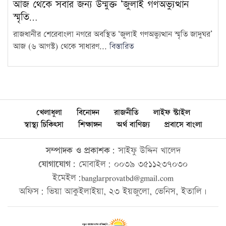
আজ থেকে সবার জন্য উন্মুক্ত ‘জুলাই গণঅভ্যুত্থান
স্মৃতি…
রাজধানীর শেরেবাংলা নগরে অবস্থিত ‘জুলাই গণঅভ্যুত্থান স্মৃতি জাদুঘর’
আজ (৬ আগস্ট) থেকে সাধারণ...
বিস্তারিত
খেলাধুলা
বিনোদন
রাজনীতি
লাইফ স্টাইল
স্বাস্থ্য চিকিৎসা
শিক্ষাঙ্গন
অর্থ বাণিজ্য
প্রবাসে বাংলা
সম্পাদক ও প্রকাশক:
সাইফু উদ্দিন খালেদ
যোগাযোগ:
মোবাইল: ০০৩৯ ৩৫১১২৩৭০৩০
ইমেইল:banglarprovatbd@gmail.com
অফিস: ভিয়া আকুইলাইয়া, ২৩ ইয়জুলো, ভেনিস, ইতালি।