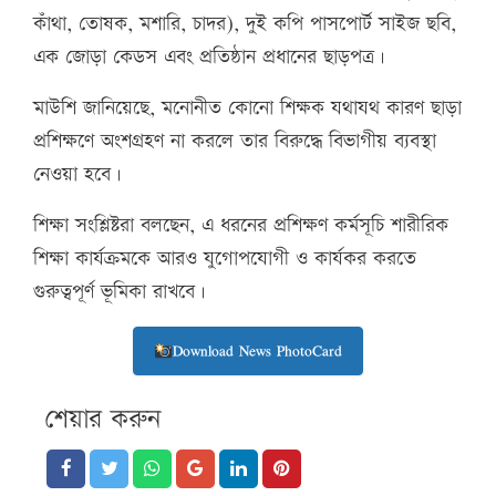
কাঁথা, তোষক, মশারি, চাদর), দুই কপি পাসপোর্ট সাইজ ছবি,
এক জোড়া কেডস এবং প্রতিষ্ঠান প্রধানের ছাড়পত্র।
মাউশি জানিয়েছে, মনোনীত কোনো শিক্ষক যথাযথ কারণ ছাড়া
প্রশিক্ষণে অংশগ্রহণ না করলে তার বিরুদ্ধে বিভাগীয় ব্যবস্থা
নেওয়া হবে।
শিক্ষা সংশ্লিষ্টরা বলছেন, এ ধরনের প্রশিক্ষণ কর্মসূচি শারীরিক
শিক্ষা কার্যক্রমকে আরও যুগোপযোগী ও কার্যকর করতে
গুরুত্বপূর্ণ ভূমিকা রাখবে।
Download News PhotoCard
শেয়ার করুন