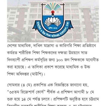
দেশের মাধ্যমিক, দাখিল মাদ্রাসা ও কারিগরি শিক্ষা প্রতিষ্ঠানে
কর্মরত শারীরিক শিক্ষা শিক্ষকদের দক্ষতা উন্নয়নে সাত
দিনব্যাপী প্রশিক্ষণ কর্মসূচির জন্য ১০০ জন শিক্ষককে মনোনীত
করা হয়েছে। এ তালিকা প্রকাশ করেছে মাধ্যমিক ও উচ্চ
শিক্ষা অধিদপ্তর (মাউশি)।
সোমবার (৪ মে) প্রকাশিত এক বিজ্ঞপ্তিতে জানানো হয়,
“৩৫তম রিফ্রেশার্স কোর্স” শীর্ষক এ প্রশিক্ষণ আগামী ৮ মে
শুরু হয়ে ১৪ মে পর্যন্ত চলবে। প্রশিক্ষণটি অনুষ্ঠিত হবে চট্টগ্রাম