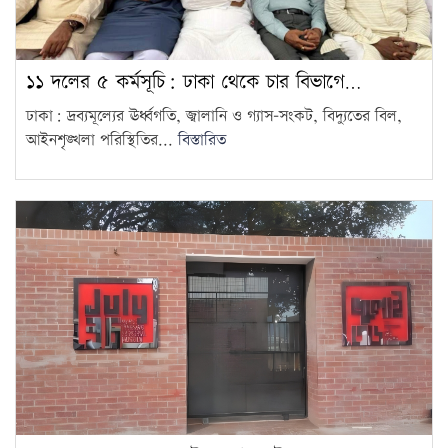
১১ দলের ৫ কর্মসূচি: ঢাকা থেকে চার বিভাগে…
ঢাকা: দ্রব্যমূল্যের ঊর্ধ্বগতি, জ্বালানি ও গ্যাস–সংকট, বিদ্যুতের বিল,
আইনশৃঙ্খলা পরিস্থিতির...
বিস্তারিত