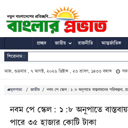
প্রচ্ছদ
জাতীয়
রাজনীতি
আন্তর্জাতিক
শিরোনাম:
আজ, শুক্রবার , ৭ আগস্ট, ২০২৬ খ্রিষ্টাব্দ , ২৩ শ্রাবণ, ১৪৩৩ বঙ্গাব্দ
সক
মূলপাতা
/
জাতীয়
/
নবম পে স্কেল: ১:৮ অনুপাতে বাস্তবায়নের পরিকল্পনা, প
নবম পে স্কেল: ১:৮ অনুপাতে বাস্তবায়ন
পারে ৩৫ হাজার কোটি টাকা