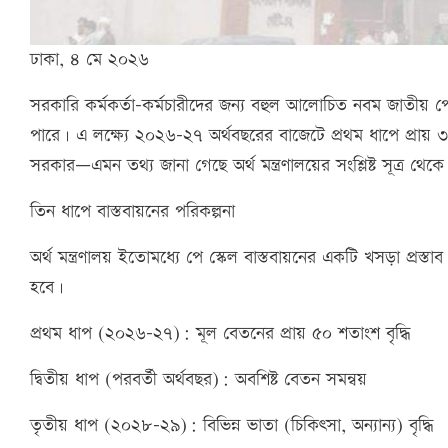
ঢাকা, ৪ মে ২০২৬
সরকারি কর্মকর্তা-কর্মচারীদের জন্য বহুল আলোচিত নবম জাতীয় প
পারে। এ লক্ষ্যে ২০২৬–২৭ অর্থবছরের বাজেটে প্রথম ধাপে প্রায় 
সরকার—এমন তথ্য জানা গেছে অর্থ মন্ত্রণালয়ের সংশ্লিষ্ট সূত্র থেকে
তিন ধাপে বাস্তবায়নের পরিকল্পনা
অর্থ মন্ত্রণালয় ইতোমধ্যে পে স্কেল বাস্তবায়নের একটি খসড়া প্রস্তা
হবে।
প্রথম ধাপ (২০২৬–২৭): মূল বেতনের প্রায় ৫০ শতাংশ বৃদ্ধি
দ্বিতীয় ধাপ (পরবর্তী অর্থবছর): অবশিষ্ট বেতন সমন্বয়
তৃতীয় ধাপ (২০২৮–২৯): বিভিন্ন ভাতা (চিকিৎসা, অন্যান্য) বৃদ্ধি