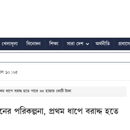
খেলাধুলা
বিনোদন
শিক্ষা
সারা দেশ
অর্থনীতি
প্রবাস
াল ১০:০৫
্রথম ধাপে বরাদ্দ হতে পারে ৩৫ হাজার কোটি টাকা
ের পরিকল্পনা, প্রথম ধাপে বরাদ্দ হতে