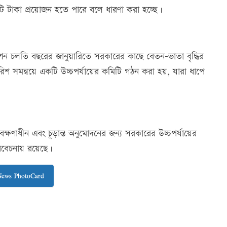
োটি টাকা প্রয়োজন হতে পারে বলে ধারণা করা হচ্ছে।
ন চলতি বছরের জানুয়ারিতে সরকারের কাছে বেতন-ভাতা বৃদ্ধির
িশ সমন্বয়ে একটি উচ্চপর্যায়ের কমিটি গঠন করা হয়, যারা ধাপে
যবেক্ষণাধীন এবং চূড়ান্ত অনুমোদনের জন্য সরকারের উচ্চপর্যায়ের
বিবেচনায় রয়েছে।
News PhotoCard