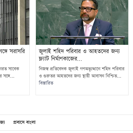
ঙ্গে সরাসরি
জুলাই শহিদ পরিবার ও আহতদের জন্য
ফ্ল্যাট নির্মাণকাজের…
থানরত সাবেক
নিজস্ব প্রতিবেদক জুলাই গণঅভ্যুত্থানে শহিদ পরিবার
 সঙ্গে...
ও গুরুতর আহতদের জন্য স্থায়ী আবাসন নিশ্চিত...
বিস্তারিত
জ্য
প্রবাসে বাংলা