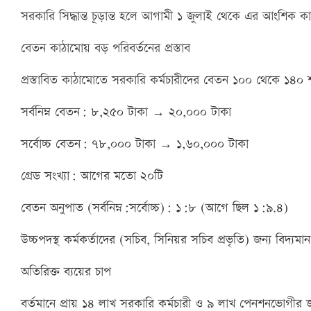
সরকারি সিদ্ধান্ত চূড়ান্ত হলে আগামী ১ জুলাই থেকে এর আংশিক কার
বেতন কাঠামোয় বড় পরিবর্তনের প্রস্তাব
প্রস্তাবিত কাঠামোতে সরকারি কর্মচারীদের বেতন ১০০ থেকে ১৪০ শতা
সর্বনিম্ন বেতন: ৮,২৫০ টাকা → ২০,০০০ টাকা
সর্বোচ্চ বেতন: ৭৮,০০০ টাকা → ১,৬০,০০০ টাকা
গ্রেড সংখ্যা: আগের মতো ২০টি
বেতন অনুপাত (সর্বনিম্ন:সর্বোচ্চ): ১:৮ (আগে ছিল ১:৯.৪)
উচ্চপদস্থ কর্মকর্তাদের (সচিব, সিনিয়র সচিব প্রভৃতি) জন্য বিদ
অতিরিক্ত ব্যয়ের চাপ
বর্তমানে প্রায় ১৪ লাখ সরকারি কর্মচারী ও ৯ লাখ পেনশনভোগীর জ