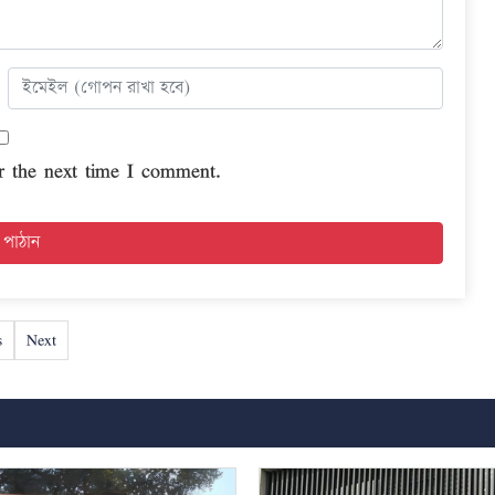
r the next time I comment.
s
Next