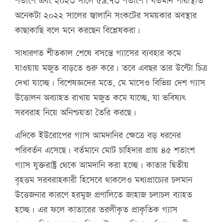
শতাংশ এবং ২০২৩ সালে ৫৯.৭৩ শতাংশ। বর্তমান পরিস্থিতি
অনেকটা ২০২২ সালের জ্বালানি সংকটের সময়কার অবস্থার
কাছাকাছি বলে মনে করছেন বিশ্লেষকরা।
সাধারণত শীতকাল শেষে বসন্তে গ্যাসের ব্যবহার কমে
যাওয়ায় মজুত বাড়তে শুরু করে। তবে এবছর তার উল্টো চিত্র
দেখা যাচ্ছে। বিশেষজ্ঞদের মতে, মে মাসেও বিভিন্ন দেশ গ্যাস
উত্তোলন অব্যাহত রাখায় মজুত কমে যাচ্ছে, যা ভবিষ্যৎ
সরবরাহ নিয়ে অনিশ্চয়তা তৈরি করছে।
এদিকে ইউরোপের গ্যাস আমদানির ক্ষেত্রে বড় ধরনের
পরিবর্তন এসেছে। বর্তমানে মোট চাহিদার প্রায় ৪৫ শতাংশ
গ্যাস যুক্তরাষ্ট্র থেকে আমদানি করা হচ্ছে। কাতার দ্বিতীয়
বৃহত্তম সরবরাহকারী হিসেবে থাকলেও মধ্যপ্রাচ্যের চলমান
উত্তেজনার কারণে হরমুজ প্রণালিতে জাহাজ চলাচল ব্যাহত
হচ্ছে। এর ফলে কাতারের তরলীকৃত প্রাকৃতিক গ্যাস