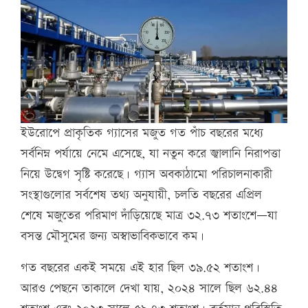
ইউরোপে প্রাকৃতিক গ্যাসের মজুত গত পাঁচ বছরের মধ্যে
সর্বনিম্ন পর্যায়ে নেমে এসেছে, যা নতুন করে জ্বালানি নিরাপত্তা
নিয়ে উদ্বেগ সৃষ্টি করেছে। গ্যাস অবকাঠামো পরিচালনাকারী
সংস্থাগুলোর সর্বশেষ তথ্য অনুযায়ী, চলতি বছরের এপ্রিল
শেষে মজুতের পরিমাণ দাঁড়িয়েছে মাত্র ৩২.৭৩ শতাংশে—যা
বসন্ত মৌসুমের জন্য অস্বাভাবিকভাবে কম।
গত বছরের একই সময়ে এই হার ছিল ৩৯.৫২ শতাংশ।
আরও পেছনে তাকালে দেখা যায়, ২০২৪ সালে ছিল ৬২.৪৪