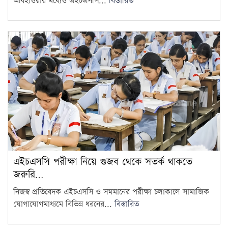
আবহাওয়ার মধ্যেও এইচএসসি...
বিস্তারিত
এইচএসসি পরীক্ষা নিয়ে গুজব থেকে সতর্ক থাকতে
জরুরি…
নিজস্ব প্রতিবেদক এইচএসসি ও সমমানের পরীক্ষা চলাকালে সামাজিক
যোগাযোগমাধ্যমে বিভিন্ন ধরনের...
বিস্তারিত