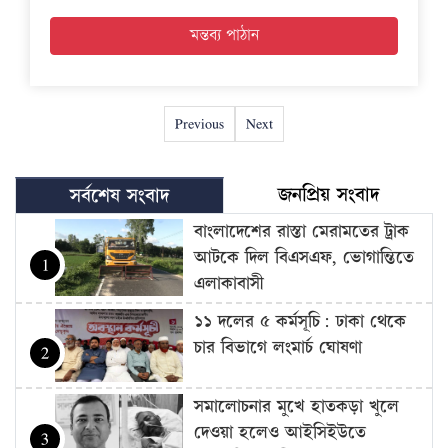
Previous
Next
জনপ্রিয় সংবাদ
সর্বশেষ সংবাদ
বাংলাদেশের রাস্তা মেরামতের ট্রাক
আটকে দিল বিএসএফ, ভোগান্তিতে
1
এলাকাবাসী
১১ দলের ৫ কর্মসূচি: ঢাকা থেকে
চার বিভাগে লংমার্চ ঘোষণা
2
সমালোচনার মুখে হাতকড়া খুলে
দেওয়া হলেও আইসিইউতে
3