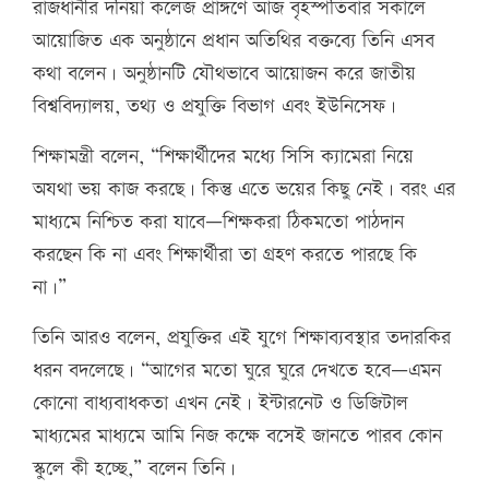
রাজধানীর দনিয়া কলেজ প্রাঙ্গণে আজ বৃহস্পতিবার সকালে
আয়োজিত এক অনুষ্ঠানে প্রধান অতিথির বক্তব্যে তিনি এসব
কথা বলেন। অনুষ্ঠানটি যৌথভাবে আয়োজন করে জাতীয়
বিশ্ববিদ্যালয়, তথ্য ও প্রযুক্তি বিভাগ এবং ইউনিসেফ।
শিক্ষামন্ত্রী বলেন, “শিক্ষার্থীদের মধ্যে সিসি ক্যামেরা নিয়ে
অযথা ভয় কাজ করছে। কিন্তু এতে ভয়ের কিছু নেই। বরং এর
মাধ্যমে নিশ্চিত করা যাবে—শিক্ষকরা ঠিকমতো পাঠদান
করছেন কি না এবং শিক্ষার্থীরা তা গ্রহণ করতে পারছে কি
না।”
তিনি আরও বলেন, প্রযুক্তির এই যুগে শিক্ষাব্যবস্থার তদারকির
ধরন বদলেছে। “আগের মতো ঘুরে ঘুরে দেখতে হবে—এমন
কোনো বাধ্যবাধকতা এখন নেই। ইন্টারনেট ও ডিজিটাল
মাধ্যমের মাধ্যমে আমি নিজ কক্ষে বসেই জানতে পারব কোন
স্কুলে কী হচ্ছে,” বলেন তিনি।