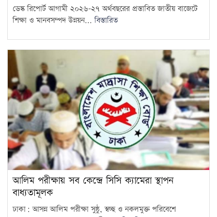
ডেস্ক রিপোর্ট আগামী ২০২৬–২৭ অর্থবছরের প্রস্তাবিত জাতীয় বাজেটে
শিক্ষা ও মানবসম্পদ উন্নয়ন...
বিস্তারিত
আলিম পরীক্ষায় সব কেন্দ্রে সিসি ক্যামেরা স্থাপন
বাধ্যতামূলক
ঢাকা: আসন্ন আলিম পরীক্ষা সুষ্ঠু, স্বচ্ছ ও নকলমুক্ত পরিবেশে