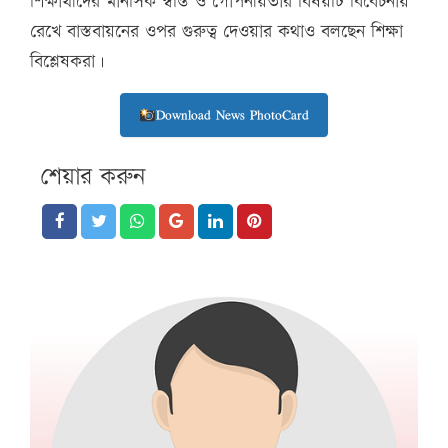
শিক্ষার্থীদের মানসিক স্বস্তি ও গোপনীয়তার বিষয়টি বিবেচনায়
রেখে বাস্তবায়নের ওপর গুরুত্ব দেওয়ার কথাও বলছেন শিক্ষা
বিশ্লেষকরা।
Download News PhotoCard
শেয়ার করুন