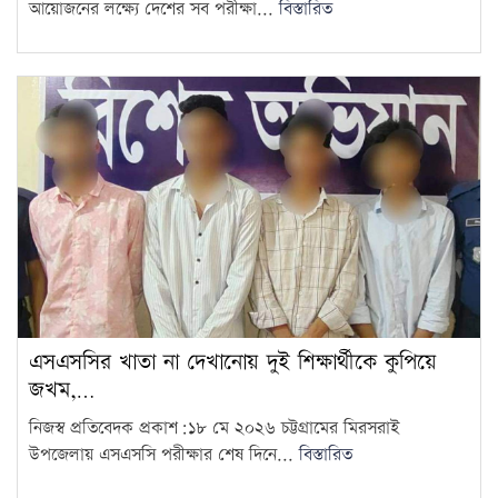
আয়োজনের লক্ষ্যে দেশের সব পরীক্ষা...
বিস্তারিত
এসএসসির খাতা না দেখানোয় দুই শিক্ষার্থীকে কুপিয়ে
জখম,…
নিজস্ব প্রতিবেদক প্রকাশ:১৮ মে ২০২৬ চট্টগ্রামের মিরসরাই
উপজেলায় এসএসসি পরীক্ষার শেষ দিনে...
বিস্তারিত