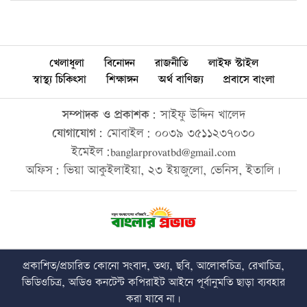
খেলাধুলা
বিনোদন
রাজনীতি
লাইফ স্টাইল
স্বাস্থ্য চিকিৎসা
শিক্ষাঙ্গন
অর্থ বাণিজ্য
প্রবাসে বাংলা
সম্পাদক ও প্রকাশক:
সাইফু উদ্দিন খালেদ
যোগাযোগ:
মোবাইল: ০০৩৯ ৩৫১১২৩৭০৩০
ইমেইল:banglarprovatbd@gmail.com
অফিস: ভিয়া আকুইলাইয়া, ২৩ ইয়জুলো, ভেনিস, ইতালি।
প্রকাশিত/প্রচারিত কোনো সংবাদ, তথ্য, ছবি, আলোকচিত্র, রেখাচিত্র,
ভিডিওচিত্র, অডিও কনটেন্ট কপিরাইট আইনে পূর্বানুমতি ছাড়া ব্যবহার
করা যাবে না।