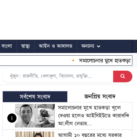
ে বাংলা
স্বাস্থ্য
আইন ও আদালত
অন্যান্য
সমালোচনার মুখে হাতকড়া খুলে দেওয়া হল
জনপ্রিয় সংবাদ
সর্বশেষ সংবাদ
সমালোচনার মুখে হাতকড়া খুলে
দেওয়া হলেও আইসিইউতে কারাবন্দি
1
আ.লীগ নেতার…
আগামী ১০ বছরের মধ্যে সরকার