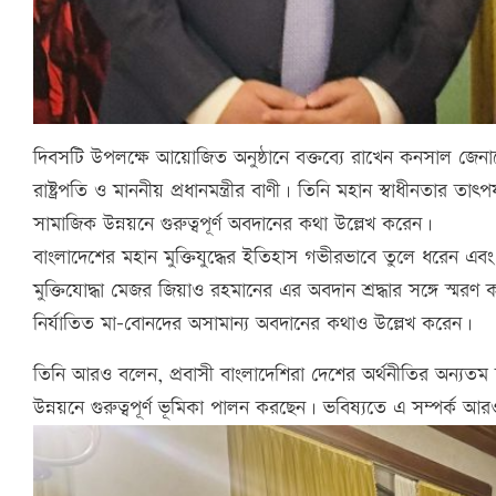
দিবসটি উপলক্ষে আয়োজিত অনুষ্ঠানে বক্তব্যে রাখেন কনসাল জেন
রাষ্ট্রপতি ও মাননীয় প্রধানমন্ত্রীর বাণী। তিনি মহান স্বাধীনতার ত
সামাজিক উন্নয়নে গুরুত্বপূর্ণ অবদানের কথা উল্লেখ করেন।
বাংলাদেশের মহান মুক্তিযুদ্ধের ইতিহাস গভীরভাবে তুলে ধরেন এবং 
মুক্তিযোদ্ধা মেজর জিয়াও রহমানের এর অবদান শ্রদ্ধার সঙ্গে স্মরণ 
নির্যাতিত মা-বোনদের অসামান্য অবদানের কথাও উল্লেখ করেন।
তিনি আরও বলেন, প্রবাসী বাংলাদেশিরা দেশের অর্থনীতির অন্যতম চাল
উন্নয়নে গুরুত্বপূর্ণ ভূমিকা পালন করছেন। ভবিষ্যতে এ সম্পর্ক