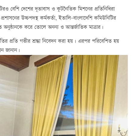
৪০টিরও বেশি দেশের দূতাবাস ও কূটনৈতিক মিশনের প্রতিনিধিরা
য় প্রশাসনের উচ্চপদস্থ কর্মকর্তা, ইতালি-বাংলাদেশি কমিউনিটির
তি অনুষ্ঠানকে করে তোলে অনন্য ও আন্তর্জাতিক মাত্রার।
 স্মৃতির প্রতি গভীর শ্রদ্ধা নিবেদন করা হয়। এরপর পরিবেশিত হয়
ান জানান।