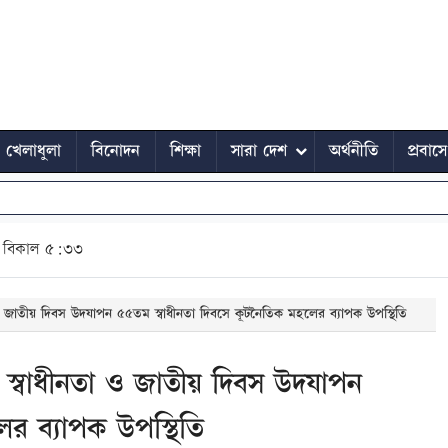
খেলাধুলা
বিনোদন
শিক্ষা
সারা দেশ
অর্থনীতি
প্রবাস
বিকাল ৫:৩৩
 জাতীয় দিবস উদযাপন ৫৫তম স্বাধীনতা দিবসে কূটনৈতিক মহলের ব্যাপক উপস্থিতি
স্বাধীনতা ও জাতীয় দিবস উদযাপন
র ব্যাপক উপস্থিতি