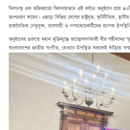
মিলানস্থ এক অভিজাতো মিলনায়তনে এই বর্ণাঢ্য অনুষ্ঠানে প্রায় 
অংশগ্রহণ করেন। এছাড়া বিভিন্ন দেশের রাষ্ট্রদূত, কূটনীতিক, স্থানী
রাজনৈতিক নেতৃবৃন্দ, ব্যবসায়ী ও গণমাধ্যমকর্মীদের ব্যাপক উপস্থি
অনুষ্ঠানের শুরুতে মহান মুক্তিযুদ্ধে আত্মোৎসর্গকারী বীর শহীদদের
বাংলাদেশের জাতীয় সংগীত, যেখানে উপস্থিত সকলেই দাঁড়িয়ে সম্ম