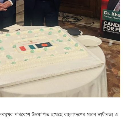
উৎসবমুখর পরিবেশে উদযাপিত হয়েছে বাংলাদেশের মহান স্বাধীনতা ও