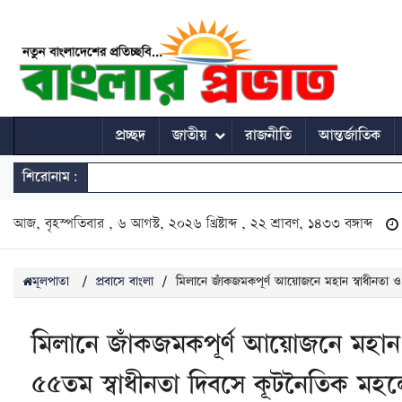
প্রচ্ছদ
জাতীয়
রাজনীতি
আন্তর্জাতিক
শিরোনাম:
আজ, বৃহস্পতিবার , ৬ আগস্ট, ২০২৬ খ্রিষ্টাব্দ , ২২ শ্রাবণ, ১৪৩৩ বঙ্গাব্দ
মূলপাতা
/
প্রবাসে বাংলা
/
মিলানে জাঁকজমকপূর্ণ আয়োজনে মহান স্বাধীনতা ও
মিলানে জাঁকজমকপূর্ণ আয়োজনে মহান 
৫৫তম স্বাধীনতা দিবসে কূটনৈতিক মহলে