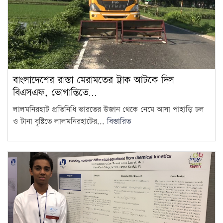
বাংলাদেশের রাস্তা মেরামতের ট্রাক আটকে দিল
বিএসএফ, ভোগান্তিতে…
লালমনিরহাট প্রতিনিধি ভারতের উজান থেকে নেমে আসা পাহাড়ি ঢল
ও টানা বৃষ্টিতে লালমনিরহাটের...
বিস্তারিত