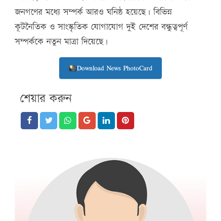
জনগণের মধ্যে সম্পর্ক আরও ঘনিষ্ঠ হয়েছে। বিভিন্ন
কূটনৈতিক ও সাংস্কৃতিক যোগাযোগ দুই দেশের বন্ধুত্বপূর্ণ
সম্পর্ককে নতুন মাত্রা দিয়েছে।
Download News PhotoCard
শেয়ার করুন