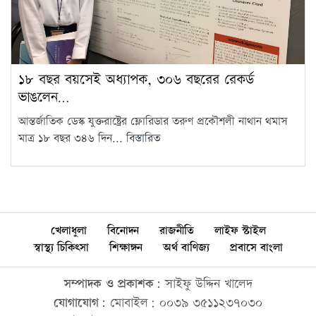
১৮ বছর বয়সেই অধ্যাপক, ৩০৬ বছরের রেকর্ড
ভাঙলেন…
আন্তর্জাতিক ডেস্ক যুক্তরাষ্ট্রের ফ্লোরিডার তরুণ প্রকৌশলী নাথান থমাস
মাত্র ১৮ বছর ৩৪৬ দিন...
বিস্তারিত
খেলাধুলা
বিনোদন
রাজনীতি
লাইফ স্টাইল
স্বাস্থ্য চিকিৎসা
শিক্ষাঙ্গন
অর্থ বাণিজ্য
প্রবাসে বাংলা
সম্পাদক ও প্রকাশক:
সাইফু উদ্দিন খালেদ
যোগাযোগ:
মোবাইল: ০০৩৯ ৩৫১১২৩৭০৩০