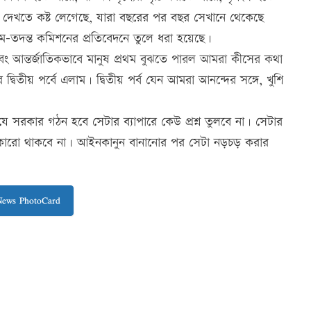
 দেখতে কষ্ট লেগেছে, যারা বছরের পর বছর সেখানে থেকেছে
গুম-তদন্ত কমিশনের প্রতিবেদনে তুলে ধরা হয়েছে।
ং আন্তর্জাতিকভাবে মানুষ প্রথম বুঝতে পারল আমরা কীসের কথা
িতীয় পর্বে এলাম। দ্বিতীয় পর্ব যেন আমরা আনন্দের সঙ্গে, খুশি
ে যে সরকার গঠন হবে সেটার ব্যাপারে কেউ প্রশ্ন তুলবে না। সেটার
 কারো থাকবে না। আইনকানুন বানানোর পর সেটা নড়চড় করার
News PhotoCard