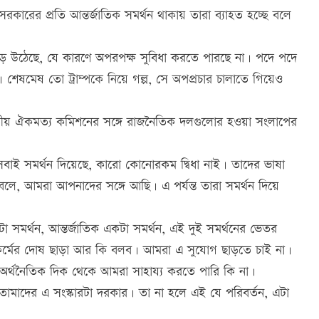
সরকারের প্রতি আন্তর্জাতিক সমর্থন থাকায় তারা ব্যাহত হচ্ছে বলে
ে উঠেছে, যে কারণে অপরপক্ষ সুবিধা করতে পারছে না। পদে পদে
। শেষমেষ তো ট্রাম্পকে নিয়ে গল্প, সে অপপ্রচার চালাতে গিয়েও
জাতীয় ঐকমত্য কমিশনের সঙ্গে রাজনৈতিক দলগুলোর হওয়া সংলাপের
াষ্ট্র, সবাই সমর্থন দিয়েছে, কারো কোনোরকম দ্বিধা নাই। তাদের ভাষা
ে, আমরা আপনাদের সঙ্গে আছি। এ পর্যন্ত তারা সমর্থন দিয়ে
টা সমর্থন, আন্তর্জাতিক একটা সমর্থন, এই দুই সমর্থনের ভেতর
কর্মের দোষ ছাড়া আর কি বলব। আমরা এ সুযোগ ছাড়তে চাই না।
অর্থনৈতিক দিক থেকে আমরা সাহায্য করতে পারি কি না।
তোমাদের এ সংস্কারটা দরকার। তা না হলে এই যে পরিবর্তন, এটা