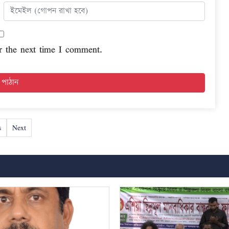
r the next time I comment.
s
Next