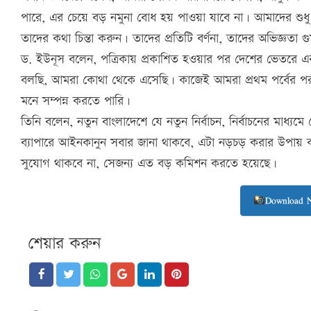
পারে, এর চেয়ে বড় নমুনা বোধ হয় পাওয়া যাবে না। আমাদের শুধু
তাদের কথা চিন্তা করুন। তাদের প্রতিটি বর্ণনা, তাদের অভিজ্ঞতা 
ড. ইউনূস বলেন, পত্রিকায় প্রকাশিত হওয়ার পর দেশের ভেতরে এব
বলছি, আমরা কোথা থেকে এসেছি। কাজেই আমরা প্রথম পর্বের পর দ্ব
মনে সম্পন্ন করতে পারি।
তিনি বলেন, নতুন বাংলাদেশে যে নতুন নির্বাচন, নির্বাচনের মাধ্যম
ব্যাপারে আইনকানুন সবার জানা থাকবে, এটা নড়চড় করার উপায়
সুযোগ থাকবে না, সেজন্য এত বড় কমিশন করতে হয়েছে।
Download 
শেয়ার করুন