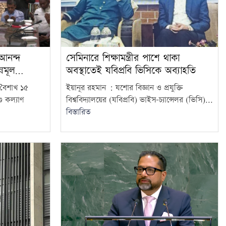
আনন্দ
সেমিনারে শিক্ষামন্ত্রীর পাশে থাকা
্নমূল…
অবস্থাতেই যবিপ্রবি ভিসিকে অব্যাহতি
বৈশাখ ১৫
ইয়ানূর রহমান : যশোর বিজ্ঞান ও প্রযুক্তি
ু কল্যাণ
বিশ্ববিদ্যালয়ের (যবিপ্রবি) ভাইস-চ্যান্সেলর (ভিসি)...
বিস্তারিত