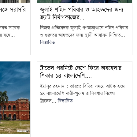
ঙ্গে সরাসরি
জুলাই শহিদ পরিবার ও আহতদের জন্য
ফ্ল্যাট নির্মাণকাজের…
থানরত সাবেক
নিজস্ব প্রতিবেদক জুলাই গণঅভ্যুত্থানে শহিদ পরিবার
 সঙ্গে...
ও গুরুতর আহতদের জন্য স্থায়ী আবাসন নিশ্চিত...
বিস্তারিত
ট্রাভেল পরমিটে দেশে ফিরে অবহেলার
শিকার ১৪ বাংলাদেশি,…
ইয়ানূর রহমান : ভারতে বিভিন্ন সময়ে আটক হওয়া
১৪ বাংলাদেশি নারী-পুরুষ ও কিশোর বিশেষ
ট্রাভেল...
বিস্তারিত