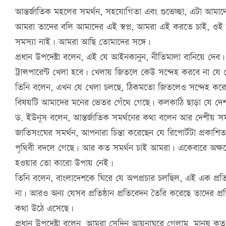
আন্তর্জাতিক মহলের সমর্থন, সহযোগিতা এবং শুভেচ্ছা, এটা আমা
আমরা তাদের বলি আমাদের এই স্বপ্ন, আমরা এই করতে চাই, ও
সমস্যা নাই। আমরা আছি তোমাদের সঙ্গে।
প্রধান উপদেষ্টা বলেন, এই যে আইনকানুন, নীতিমালা বানিয়ে দ
ট্রান্সপারেন্ট খেলা হবে। খেলায় জিতলে কেউ সন্দেহ করবে না যে 
তিনি বলেন, এখন যে খেলা চলছে, ঠিকমতো জিতলেও সন্দেহ কর
বিষয়টি আমাদের মনের ভেতর গেঁথে গেছে। কলকাঠি ছাড়া যে দে
ড. ইউনূস বলেন, আন্তর্জাতিক সমর্থনের কথা বলেন আর দেশীয় 
জাতিসংঘের সমর্থন, আপনারা চিন্তা করেছেন যে রিপোর্টটা প্রকা
পৃথিবী বদলে গেছে। আর কত সমর্থন চাই আমরা। একেবারে অক্ষর
হওয়ার তো কারো উপায় নেই।
তিনি বলেন, বাংলাদেশকে ঘিরে যে অপপ্রচার চলছিল, এই এক প্র
না। আরও অন্য যেসব প্রতিষ্ঠান প্রতিবেদন তৈরি করেছে তাদের 
কথা উঠে এসেছে।
প্রধান উপদেষ্টা বলেন, আমরা সেদিন আয়নাঘরে গেলাম, মানুষ কত নি