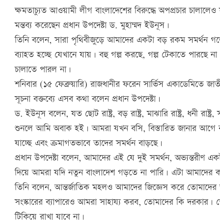
ক্ষমতাচ্যুত আওয়ামী লীগ বাংলাদেশের বিরুদ্ধে অপপ্রচার চালালেও 
মন্তব্য করেছেন প্রধান উপদেষ্টা ড. মুহাম্মদ ইউনূস।
তিনি বলেন, সারা পৃথিবীজুড়ে আমাদের একটা বড় রকম সমর্থন গড়
ব্যাহত হচ্ছে যেখানে যায়। বহু গল্প করছে, গল্প টেকাতে পারছে না
চালাতে পারল না।
শনিবার (১৫ ফেব্রুয়ারি) রাজধানীর ফরেন সার্ভিস একাডেমিতে 
সূচনা বক্তব্যে এসব কথা বলেন প্রধান উপদেষ্টা।
ড. ইউনূস বলেন, যত ছোট রাষ্ট্র, বড় রাষ্ট্র, মাঝারি রাষ্ট্র, ধনী র
শুনলে আমি অবাক হই। আমরা যখন বসি, বিস্তারিত জানার আগে বল
যাচ্ছে এবং ক্রমাগতভাবে তাদের সমর্থন বাড়ছে।
প্রধান উপদেষ্টা বলেন, আমাদের এই যে দুই সমর্থন, অভ্যন্তরীণ এক
দিয়ে আমরা যদি নতুন বাংলাদেশ গড়তে না পারি। এটা আমাদের 
তিনি বলেন, আন্তর্জাতিক মহলও আমাদের জিজ্ঞেস করে তোমাদের 
সংস্কারের ব্যাপারেও আমরা সাহায্য করব, তোমাদের কি দরকার। 
টিকিয়ে রাখা যাবে না।