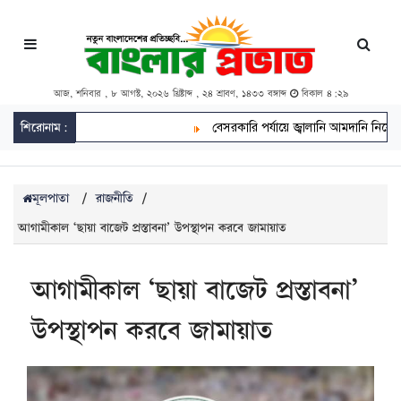
আজ, শনিবার , ৮ আগস্ট, ২০২৬ খ্রিষ্টাব্দ , ২৪ শ্রাবণ, ১৪৩৩ বঙ্গাব্দ
বিকাল ৪:২৯
শিরোনাম:
বেসরকারি পর্যায়ে জ্বালানি আমদানি নিয়ে এখনো চূড়
মূলপাতা
/
রাজনীতি
/
আগামীকাল ‘ছায়া বাজেট প্রস্তাবনা’ উপস্থাপন করবে জামায়াত
আগামীকাল ‘ছায়া বাজেট প্রস্তাবনা’
উপস্থাপন করবে জামায়াত