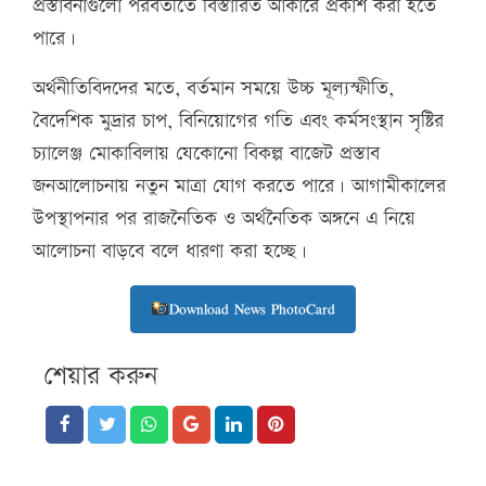
প্রস্তাবনাগুলো পরবর্তীতে বিস্তারিত আকারে প্রকাশ করা হতে
পারে।
অর্থনীতিবিদদের মতে, বর্তমান সময়ে উচ্চ মূল্যস্ফীতি,
বৈদেশিক মুদ্রার চাপ, বিনিয়োগের গতি এবং কর্মসংস্থান সৃষ্টির
চ্যালেঞ্জ মোকাবিলায় যেকোনো বিকল্প বাজেট প্রস্তাব
জনআলোচনায় নতুন মাত্রা যোগ করতে পারে। আগামীকালের
উপস্থাপনার পর রাজনৈতিক ও অর্থনৈতিক অঙ্গনে এ নিয়ে
আলোচনা বাড়বে বলে ধারণা করা হচ্ছে।
Download News PhotoCard
শেয়ার করুন