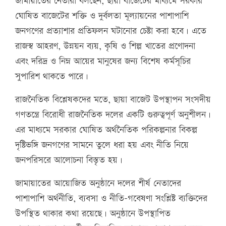
জামায়াতের নেতারা বলছেন, ছায়া বাজেটের মাধ্যমে সরকার
ঘোষিত বাজেটের শক্তি ও দুর্বলতা মূল্যায়নের পাশাপাশি
জনগণের প্রত্যাশার প্রতিফলন ঘটানোর চেষ্টা করা হবে। এতে
রাজস্ব আহরণ, উন্নয়ন ব্যয়, কৃষি ও শিল্প খাতের প্রণোদনা
এবং দরিদ্র ও নিম্ন আয়ের মানুষের জন্য বিশেষ কর্মসূচির
সুপারিশ থাকতে পারে।
রাজনৈতিক বিশ্লেষকদের মতে, ছায়া বাজেট উপস্থাপন সংসদীয়
গণতন্ত্রে বিরোধী রাজনৈতিক দলের একটি গুরুত্বপূর্ণ অনুশীলন।
এর মাধ্যমে সরকার ঘোষিত অর্থনৈতিক পরিকল্পনার বিকল্প
দৃষ্টিভঙ্গি জনগণের সামনে তুলে ধরা হয় এবং নীতি নিয়ে
জনপরিসরে আলোচনা বিস্তৃত হয়।
জামায়াতের আয়োজিত অনুষ্ঠানে দলের শীর্ষ নেতাদের
পাশাপাশি অর্থনীতি, ব্যবসা ও নীতি-গবেষণা সংশ্লিষ্ট ব্যক্তিদের
উপস্থিত থাকার কথা রয়েছে। অনুষ্ঠানে উপস্থাপিত