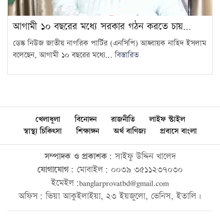
আগামী ১০ বছরের মধ্যে সরকার গঠন করতে চায়…
ডেস্ক নিউজ জাতীয় নাগরিক পার্টির (এনসিপি) আহ্বায়ক নাহিদ ইসলাম
বলেছেন, আগামী ১০ বছরের মধ্যে...
বিস্তারিত
খেলাধুলা
বিনোদন
রাজনীতি
লাইফ স্টাইল
স্বাস্থ্য চিকিৎসা
শিক্ষাঙ্গন
অর্থ বাণিজ্য
প্রবাসে বাংলা
সম্পাদক ও প্রকাশক:
সাইফু উদ্দিন খালেদ
যোগাযোগ:
মোবাইল: ০০৩৯ ৩৫১১২৩৭০৩০
ইমেইল:banglarprovatbd@gmail.com
অফিস: ভিয়া আকুইলাইয়া, ২৩ ইয়জুলো, ভেনিস, ইতালি।