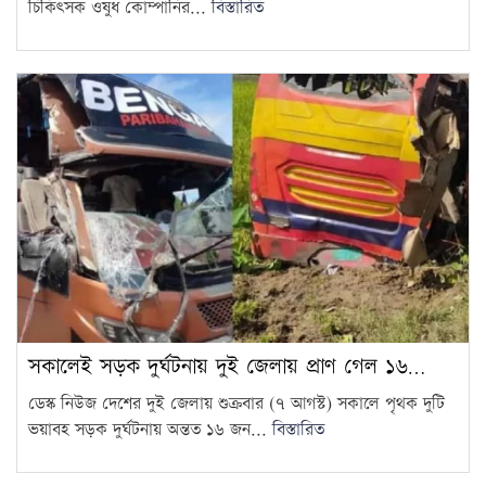
চিকিৎসক ওষুধ কোম্পানির...
বিস্তারিত
আজ থেকে সবার জন্য উন্মুক্ত
‘জুলাই গণঅভ্যুত্থান স্মৃতি জাদুঘর’
15
সকালেই সড়ক দুর্ঘটনায় দুই জেলায় প্রাণ গেল ১৬…
ডেস্ক নিউজ দেশের দুই জেলায় শুক্রবার (৭ আগস্ট) সকালে পৃথক দুটি
ভয়াবহ সড়ক দুর্ঘটনায় অন্তত ১৬ জন...
বিস্তারিত