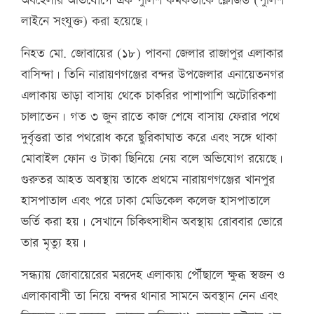
অবহেলার অভিযোগে এক পুলিশ কর্মকর্তাকে ক্লোজড (পুলিশ
লাইনে সংযুক্ত) করা হয়েছে।
নিহত মো. জোবায়ের (১৮) পাবনা জেলার রাজাপুর এলাকার
বাসিন্দা। তিনি নারায়ণগঞ্জের বন্দর উপজেলার এনায়েতনগর
এলাকায় ভাড়া বাসায় থেকে চাকরির পাশাপাশি অটোরিকশা
চালাতেন। গত ৩ জুন রাতে কাজ শেষে বাসায় ফেরার পথে
দুর্বৃত্তরা তার পথরোধ করে ছুরিকাঘাত করে এবং সঙ্গে থাকা
মোবাইল ফোন ও টাকা ছিনিয়ে নেয় বলে অভিযোগ রয়েছে।
গুরুতর আহত অবস্থায় তাকে প্রথমে নারায়ণগঞ্জের খানপুর
হাসপাতাল এবং পরে ঢাকা মেডিকেল কলেজ হাসপাতালে
ভর্তি করা হয়। সেখানে চিকিৎসাধীন অবস্থায় রোববার ভোরে
তার মৃত্যু হয়।
সন্ধ্যায় জোবায়েরের মরদেহ এলাকায় পৌঁছালে ক্ষুব্ধ স্বজন ও
এলাকাবাসী তা নিয়ে বন্দর থানার সামনে অবস্থান নেন এবং