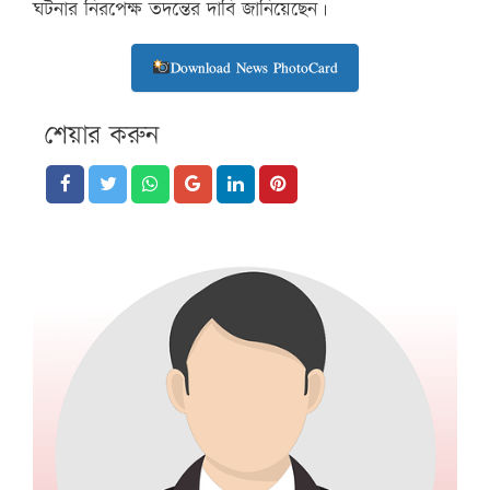
ঘটনার নিরপেক্ষ তদন্তের দাবি জানিয়েছেন।
Download News PhotoCard
শেয়ার করুন