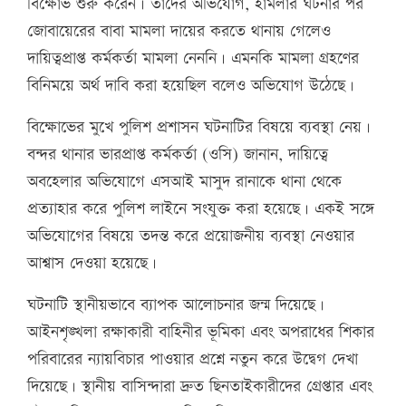
বিক্ষোভ শুরু করেন। তাদের অভিযোগ, হামলার ঘটনার পর
জোবায়েরের বাবা মামলা দায়ের করতে থানায় গেলেও
দায়িত্বপ্রাপ্ত কর্মকর্তা মামলা নেননি। এমনকি মামলা গ্রহণের
বিনিময়ে অর্থ দাবি করা হয়েছিল বলেও অভিযোগ উঠেছে।
বিক্ষোভের মুখে পুলিশ প্রশাসন ঘটনাটির বিষয়ে ব্যবস্থা নেয়।
বন্দর থানার ভারপ্রাপ্ত কর্মকর্তা (ওসি) জানান, দায়িত্বে
অবহেলার অভিযোগে এসআই মাসুদ রানাকে থানা থেকে
প্রত্যাহার করে পুলিশ লাইনে সংযুক্ত করা হয়েছে। একই সঙ্গে
অভিযোগের বিষয়ে তদন্ত করে প্রয়োজনীয় ব্যবস্থা নেওয়ার
আশ্বাস দেওয়া হয়েছে।
ঘটনাটি স্থানীয়ভাবে ব্যাপক আলোচনার জন্ম দিয়েছে।
আইনশৃঙ্খলা রক্ষাকারী বাহিনীর ভূমিকা এবং অপরাধের শিকার
পরিবারের ন্যায়বিচার পাওয়ার প্রশ্নে নতুন করে উদ্বেগ দেখা
দিয়েছে। স্থানীয় বাসিন্দারা দ্রুত ছিনতাইকারীদের গ্রেপ্তার এবং