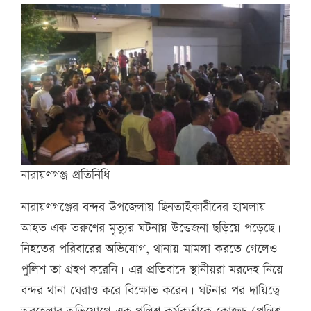
নারায়ণগঞ্জ প্রতিনিধি
নারায়ণগঞ্জের বন্দর উপজেলায় ছিনতাইকারীদের হামলায়
আহত এক তরুণের মৃত্যুর ঘটনায় উত্তেজনা ছড়িয়ে পড়েছে।
নিহতের পরিবারের অভিযোগ, থানায় মামলা করতে গেলেও
পুলিশ তা গ্রহণ করেনি। এর প্রতিবাদে স্থানীয়রা মরদেহ নিয়ে
বন্দর থানা ঘেরাও করে বিক্ষোভ করেন। ঘটনার পর দায়িত্বে