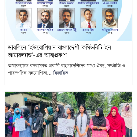
নির্দেশনা মন্ত্রিপরিষদ বিভাগের
15
ডাবলিনে ‘ইউরোপিয়ান বাংলাদেশী কমিউনিটি ইন
আয়ারল্যান্ড’-এর আত্মপ্রকাশ
আয়ারল্যান্ডে বসবাসরত প্রবাসী বাংলাদেশিদের মধ্যে ঐক্য, সম্প্রীতি ও
পারস্পরিক সহযোগিতা...
বিস্তারিত