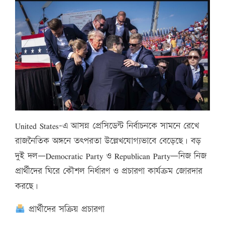
United States–এ আসন্ন প্রেসিডেন্ট নির্বাচনকে সামনে রেখে
রাজনৈতিক অঙ্গনে তৎপরতা উল্লেখযোগ্যভাবে বেড়েছে। বড়
দুই দল—Democratic Party ও Republican Party—নিজ নিজ
প্রার্থীদের ঘিরে কৌশল নির্ধারণ ও প্রচারণা কার্যক্রম জোরদার
করছে।
প্রার্থীদের সক্রিয় প্রচারণা