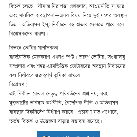
বিতর্ক চলছে। সীমান্ত নিরাপত্তা জোরদার, আশ্রয়নীতি সংস্কার
এবং মানবিক ব্যবস্থাপনা—এসব বিষয় নিয়ে দুই দলের অবস্থান
ভিন্ন। অভিবাসন ইস্যু নির্বাচনে বড় প্রভাব ফেলতে পারে বলে
বিশ্লেষকদের ধারণা।
বিভক্ত ভোটার মানসিকতা
রাজনৈতিক মেরুকরণ এখনও স্পষ্ট। তরুণ ভোটার, সংখ্যালঘু
সম্প্রদায় এবং শহর-গ্রামভিত্তিক ভোটারদের অবস্থান নির্বাচনের
ফল নির্ধারণে গুরুত্বপূর্ণ ভূমিকা রাখবে।
বিশ্লেষণ:
এই নির্বাচন কেবল নেতৃত্ব পরিবর্তনের প্রশ্ন নয়; বরং
যুক্তরাষ্ট্রের ভবিষ্যৎ অর্থনীতি, বৈদেশিক নীতি ও অভিবাসন
ব্যবস্থার দিকনির্দেশ নির্ধারণ করবে। প্রচারণা যত এগোবে,
ততই বিতর্ক ও উত্তেজনা বাড়ার সম্ভাবনা রয়েছে।