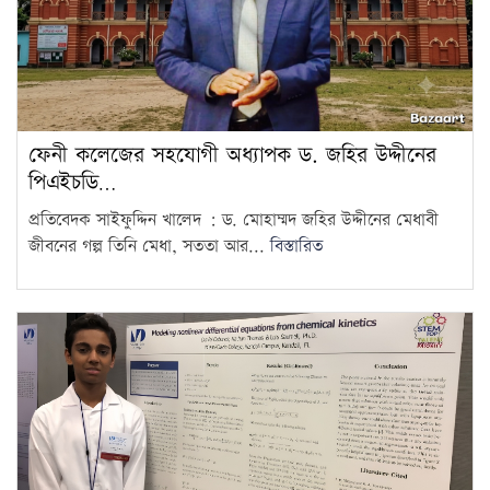
ফেনী কলেজের সহযোগী অধ্যাপক ড. জহির উদ্দীনের
পিএইচডি…
প্রতিবেদক সাইফুদ্দিন খালেদ : ড. মোহাম্মদ জহির উদ্দীনের মেধাবী
জীবনের গল্প তিনি মেধা, সততা আর...
বিস্তারিত