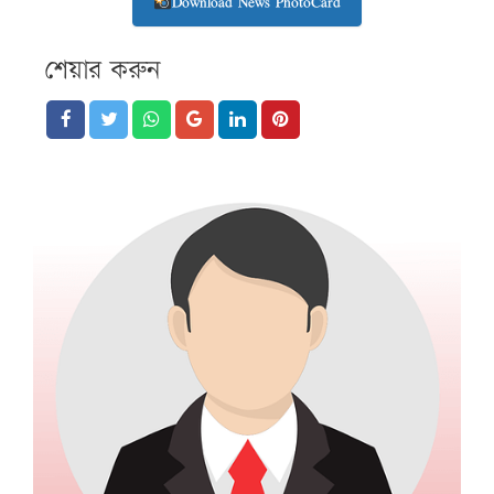
Download News PhotoCard
শেয়ার করুন