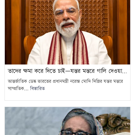
তাদের ক্ষমা করে দিতে চাই—যন্তর মন্তরে গালি দেওয়া…
আন্তর্জাতিক ডেস্ক ভারতের প্রধানমন্ত্রী নরেন্দ্র মোদি দিল্লির যন্তর মন্তরে
সাম্প্রতিক...
বিস্তারিত