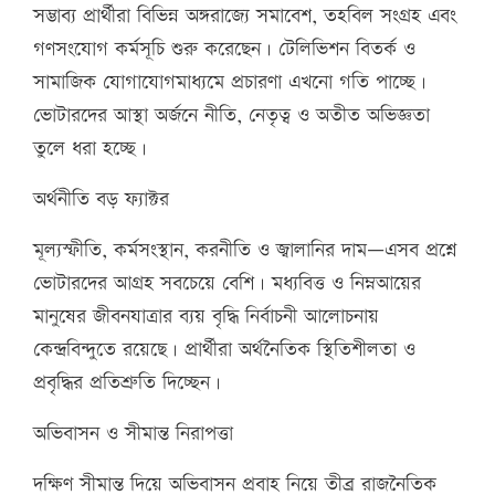
সম্ভাব্য প্রার্থীরা বিভিন্ন অঙ্গরাজ্যে সমাবেশ, তহবিল সংগ্রহ এবং
গণসংযোগ কর্মসূচি শুরু করেছেন। টেলিভিশন বিতর্ক ও
সামাজিক যোগাযোগমাধ্যমে প্রচারণা এখনো গতি পাচ্ছে।
ভোটারদের আস্থা অর্জনে নীতি, নেতৃত্ব ও অতীত অভিজ্ঞতা
তুলে ধরা হচ্ছে।
অর্থনীতি বড় ফ্যাক্টর
মূল্যস্ফীতি, কর্মসংস্থান, করনীতি ও জ্বালানির দাম—এসব প্রশ্নে
ভোটারদের আগ্রহ সবচেয়ে বেশি। মধ্যবিত্ত ও নিম্নআয়ের
মানুষের জীবনযাত্রার ব্যয় বৃদ্ধি নির্বাচনী আলোচনায়
কেন্দ্রবিন্দুতে রয়েছে। প্রার্থীরা অর্থনৈতিক স্থিতিশীলতা ও
প্রবৃদ্ধির প্রতিশ্রুতি দিচ্ছেন।
অভিবাসন ও সীমান্ত নিরাপত্তা
দক্ষিণ সীমান্ত দিয়ে অভিবাসন প্রবাহ নিয়ে তীব্র রাজনৈতিক