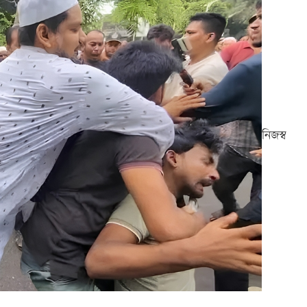
নিজস্ব