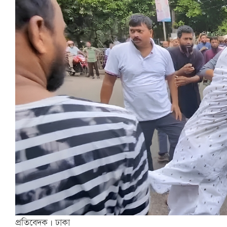
প্রতিবেদক | ঢাকা