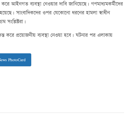
িত করে আইনগত ব্যবস্থা নেওয়ার দাবি জানিয়েছে। গণমাধ্যমকর্মীদের
ানানো হয়েছে। সাংবাদিকদের ওপর যেকোনো ধরনের হামলা স্বাধীন
 সংশ্লিষ্টরা।
্ত করে প্রয়োজনীয় ব্যবস্থা নেওয়া হবে। ঘটনার পর এলাকায়
News PhotoCard