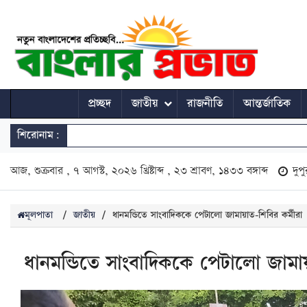
প্রচ্ছদ
জাতীয়
রাজনীতি
আন্তর্জাতিক
শিরোনাম:
আজ, শুক্রবার , ৭ আগস্ট, ২০২৬ খ্রিষ্টাব্দ , ২৩ শ্রাবণ, ১৪৩৩ বঙ্গাব্দ
দুপ
মূলপাতা
/
জাতীয়
/
ধানমন্ডিতে সাংবাদিককে পেটালো জামায়াত-শিবির কর্মীরা
ধানমন্ডিতে সাংবাদিককে পেটালো জামায়