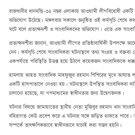
রাজধানীর ধানমন্ডি–৩২ নম্বর এলাকায় আওয়ামী লীগবিরোধী একটি বি
অভিযোগ উঠেছে। মঙ্গলবার সকালে অনুষ্ঠিত ওই কর্মসূচি শেষে 
ঘটে বলে প্রত্যক্ষদর্শী ও সাংবাদিকদের অভিযোগ। এতে এক সাং
প্রত্যক্ষদর্শীরা জানান, আওয়ামী লীগের প্রতিষ্ঠাবার্ষিকী উপলক্ষে
নেন। কর্মসূচি শেষে সাংবাদিকরা ঘটনাস্থলে তথ্য সংগ্রহ ও বক্তব্য
একপর্যায়ে পরিস্থিতি উত্তপ্ত হয়ে উঠলে কয়েকজন সাংবাদিককে ধা
হামলায় আহত সাংবাদিক মাহফুজুর রহমান শিশিরের মুখে আঘাত লাগ
একটি হাসপাতালে নেওয়া হয়। ঘটনাস্থলে উপস্থিত সাংবাদিকরা দা
চালানো হয়েছে, যা গণমাধ্যমের স্বাধীনতার জন্য উদ্বেগজনক।
ঘটনার বিষয়ে জামায়াতের স্থানীয় নেতা মুজিবুর রহমান খান সাংবাদ
বহিরাগত কেউ প্রবেশ করে এ ঘটনার সঙ্গে জড়িত থাকতে পারে। ত
সম্পর্কে তাৎক্ষণিকভাবে স্বাধীনভাবে যাচাই করা সম্ভব হয়নি।