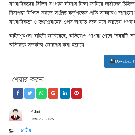
সাংবাদিকদের বিভিন্ন সংগঠন ঘটনার নিন্দা জানিয়ে দায়ীদের চিহ্ন
নিরাপত্তা নিশ্চিত করতে সংশ্লিষ্ট কর্তৃপক্ষের প্রতি আহ্বানও জ
সাংবাদিকতা ও তথ্যপ্রবাহের ওপর আঘাত বলে মনে করছেন গণমাধ্যম
আইনশৃঙ্খলা বাহিনী জানিয়েছে, অভিযোগ পাওয়া গেলে বিষয়টি তদন
অতিরিক্ত সতর্কতা জোরদার করা হয়েছে।
Download 
শেয়ার করুন
Admin
June 23, 2026
Posted
on
জাতীয়