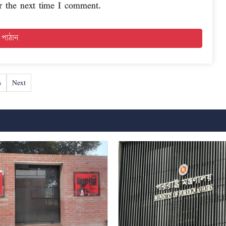
r the next time I comment.
s
Next