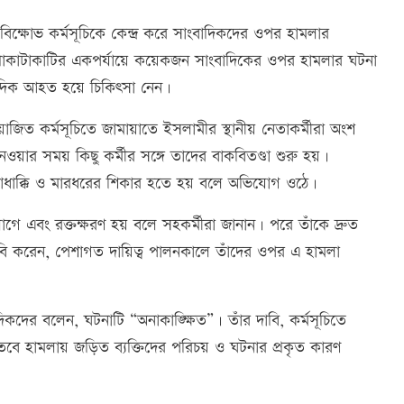
ক্ষোভ কর্মসূচিকে কেন্দ্র করে সাংবাদিকদের ওপর হামলার
কথাকাটাকাটির একপর্যায়ে কয়েকজন সাংবাদিকের ওপর হামলার ঘটনা
বাদিক আহত হয়ে চিকিৎসা নেন।
 আয়োজিত কর্মসূচিতে জামায়াতে ইসলামীর স্থানীয় নেতাকর্মীরা অংশ
 নেওয়ার সময় কিছু কর্মীর সঙ্গে তাদের বাকবিতণ্ডা শুরু হয়।
ক্কাধাক্কি ও মারধরের শিকার হতে হয় বলে অভিযোগ ওঠে।
ে এবং রক্তক্ষরণ হয় বলে সহকর্মীরা জানান। পরে তাঁকে দ্রুত
বি করেন, পেশাগত দায়িত্ব পালনকালে তাঁদের ওপর এ হামলা
িকদের বলেন, ঘটনাটি “অনাকাঙ্ক্ষিত”। তাঁর দাবি, কর্মসূচিতে
বে হামলায় জড়িত ব্যক্তিদের পরিচয় ও ঘটনার প্রকৃত কারণ