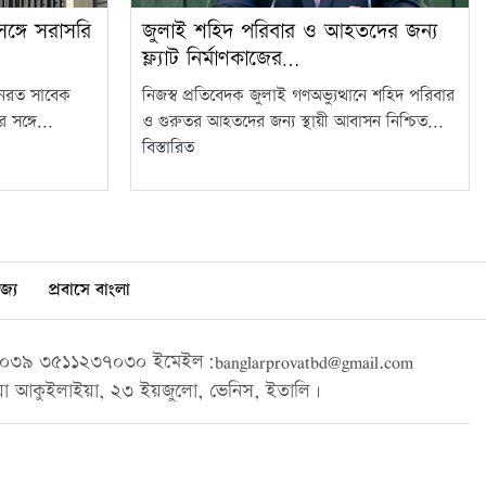
ঙ্গে সরাসরি
জুলাই শহিদ পরিবার ও আহতদের জন্য
ফ্ল্যাট নির্মাণকাজের…
থানরত সাবেক
নিজস্ব প্রতিবেদক জুলাই গণঅভ্যুত্থানে শহিদ পরিবার
 সঙ্গে...
ও গুরুতর আহতদের জন্য স্থায়ী আবাসন নিশ্চিত...
বিস্তারিত
জ্য
প্রবাসে বাংলা
৩৯ ৩৫১১২৩৭০৩০ ইমেইল:banglarprovatbd@gmail.com
া আকুইলাইয়া, ২৩ ইয়জুলো, ভেনিস, ইতালি।