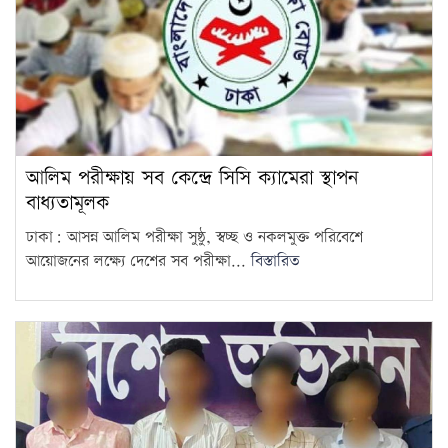
আলিম পরীক্ষায় সব কেন্দ্রে সিসি ক্যামেরা স্থাপন
বাধ্যতামূলক
ঢাকা: আসন্ন আলিম পরীক্ষা সুষ্ঠু, স্বচ্ছ ও নকলমুক্ত পরিবেশে
আয়োজনের লক্ষ্যে দেশের সব পরীক্ষা...
বিস্তারিত