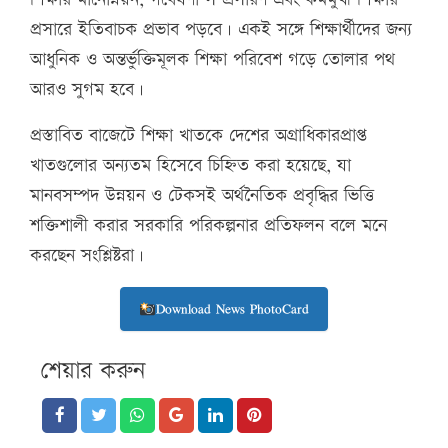
প্রসারে ইতিবাচক প্রভাব পড়বে। একই সঙ্গে শিক্ষার্থীদের জন্য
আধুনিক ও অন্তর্ভুক্তিমূলক শিক্ষা পরিবেশ গড়ে তোলার পথ
আরও সুগম হবে।
প্রস্তাবিত বাজেটে শিক্ষা খাতকে দেশের অগ্রাধিকারপ্রাপ্ত
খাতগুলোর অন্যতম হিসেবে চিহ্নিত করা হয়েছে, যা
মানবসম্পদ উন্নয়ন ও টেকসই অর্থনৈতিক প্রবৃদ্ধির ভিত্তি
শক্তিশালী করার সরকারি পরিকল্পনার প্রতিফলন বলে মনে
করছেন সংশ্লিষ্টরা।
Download News PhotoCard
শেয়ার করুন