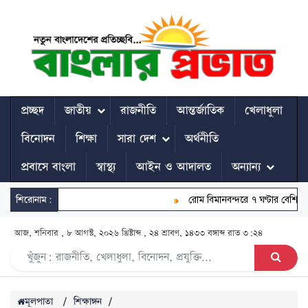
প্রচ্ছদ
জাতীয়
রাজনীতি
আন্তর্জাতিক
খেলাধুলা
বিনোদন
শিক্ষা
সারা দেশ
অর্থনীতি
প্রবাসে বাংলা
স্বাস্থ্য
আইন ও আদালত
অন্যান্য
শিরোনাম:
রোম বিমানবন্দরে ৭ ঘণ্টার বেশি আটকে বিম
আজ, শনিবার , ৮ আগস্ট, ২০২৬ খ্রিষ্টাব্দ , ২৪ শ্রাবণ, ১৪৩৩ বঙ্গাব্দ
রাত ৩:২৪
মূলপাতা
/
শিক্ষাঙ্গন
/