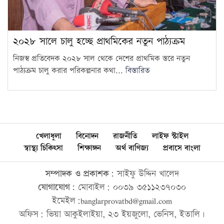
২০২৮ সালে চালু হচ্ছে প্রাথমিকের নতুন পাঠ্যক্রম
নিজস্ব প্রতিবেদক ২০২৮ সাল থেকে দেশের প্রাথমিক স্তরে নতুন
পাঠ্যক্রম চালু করার পরিকল্পনার কথা...
বিস্তারিত
খেলাধুলা
বিনোদন
রাজনীতি
লাইফ স্টাইল
স্বাস্থ্য চিকিৎসা
শিক্ষাঙ্গন
অর্থ বাণিজ্য
প্রবাসে বাংলা
সম্পাদক ও প্রকাশক:
সাইফু উদ্দিন খালেদ
যোগাযোগ:
মোবাইল: ০০৩৯ ৩৫১১২৩৭০৩০
ইমেইল:banglarprovatbd@gmail.com
অফিস: ভিয়া আকুইলাইয়া, ২৩ ইয়জুলো, ভেনিস, ইতালি।