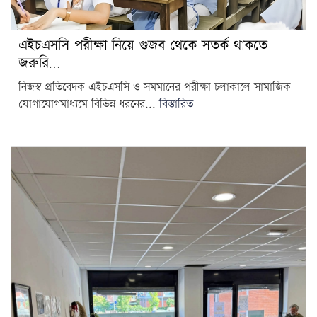
এইচএসসি পরীক্ষা নিয়ে গুজব থেকে সতর্ক থাকতে
জরুরি…
নিজস্ব প্রতিবেদক এইচএসসি ও সমমানের পরীক্ষা চলাকালে সামাজিক
যোগাযোগমাধ্যমে বিভিন্ন ধরনের...
বিস্তারিত