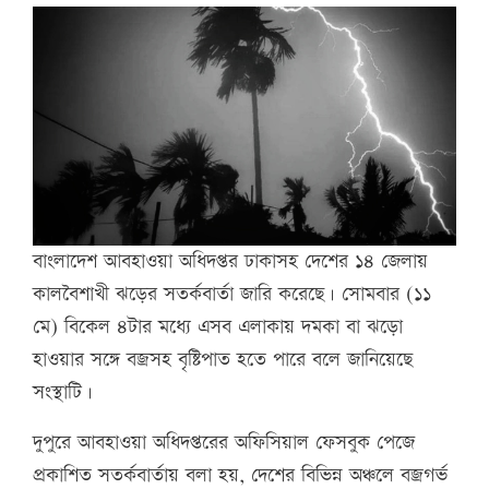
বাংলাদেশ আবহাওয়া অধিদপ্তর ঢাকাসহ দেশের ১৪ জেলায়
কালবৈশাখী ঝড়ের সতর্কবার্তা জারি করেছে। সোমবার (১১
মে) বিকেল ৪টার মধ্যে এসব এলাকায় দমকা বা ঝড়ো
হাওয়ার সঙ্গে বজ্রসহ বৃষ্টিপাত হতে পারে বলে জানিয়েছে
সংস্থাটি।
দুপুরে আবহাওয়া অধিদপ্তরের অফিসিয়াল ফেসবুক পেজে
প্রকাশিত সতর্কবার্তায় বলা হয়, দেশের বিভিন্ন অঞ্চলে বজ্রগর্ভ