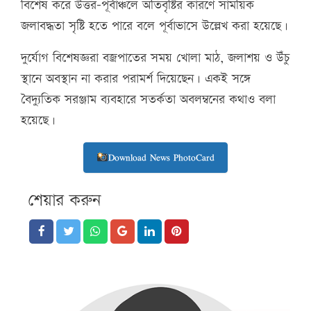
বিশেষ করে উত্তর-পূর্বাঞ্চলে অতিবৃষ্টির কারণে সাময়িক
জলাবদ্ধতা সৃষ্টি হতে পারে বলে পূর্বাভাসে উল্লেখ করা হয়েছে।
দুর্যোগ বিশেষজ্ঞরা বজ্রপাতের সময় খোলা মাঠ, জলাশয় ও উঁচু
স্থানে অবস্থান না করার পরামর্শ দিয়েছেন। একই সঙ্গে
বৈদ্যুতিক সরঞ্জাম ব্যবহারে সতর্কতা অবলম্বনের কথাও বলা
হয়েছে।
Download News PhotoCard
শেয়ার করুন