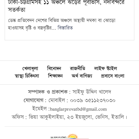
ঢাকা-চট্টগ্রামসহ ১১ অঞ্চলে ঝড়ের পূর্বাভাস, নদীবন্দরে
সতর্কতা
ডেস্ক প্রতিবেদন দেশের বিভিন্ন অঞ্চলে অস্থায়ী দমকা বা ঝোড়ো
হাওয়াসহ বৃষ্টি ও বজ্রবৃষ্টির...
বিস্তারিত
খেলাধুলা
বিনোদন
রাজনীতি
লাইফ স্টাইল
স্বাস্থ্য চিকিৎসা
শিক্ষাঙ্গন
অর্থ বাণিজ্য
প্রবাসে বাংলা
সম্পাদক ও প্রকাশক:
সাইফু উদ্দিন খালেদ
যোগাযোগ:
মোবাইল: ০০৩৯ ৩৫১১২৩৭০৩০
ইমেইল:banglarprovatbd@gmail.com
অফিস: ভিয়া আকুইলাইয়া, ২৩ ইয়জুলো, ভেনিস, ইতালি।