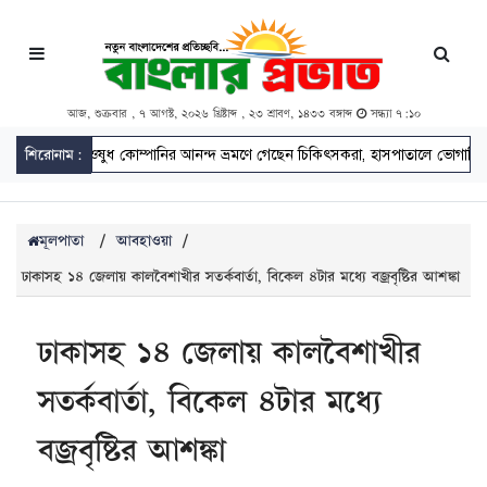
আজ, শুক্রবার , ৭ আগস্ট, ২০২৬ খ্রিষ্টাব্দ , ২৩ শ্রাবণ, ১৪৩৩ বঙ্গাব্দ
সন্ধ্যা ৭:১০
শিরোনাম:
ওষুধ কোম্পানির আনন্দ ভ্রমণে গেছেন চিকিৎসকরা, হাসপাতালে ভোগান্তিতে রো
মূলপাতা
/
আবহাওয়া
/
ঢাকাসহ ১৪ জেলায় কালবৈশাখীর সতর্কবার্তা, বিকেল ৪টার মধ্যে বজ্রবৃষ্টির আশঙ্কা
ঢাকাসহ ১৪ জেলায় কালবৈশাখীর
সতর্কবার্তা, বিকেল ৪টার মধ্যে
বজ্রবৃষ্টির আশঙ্কা