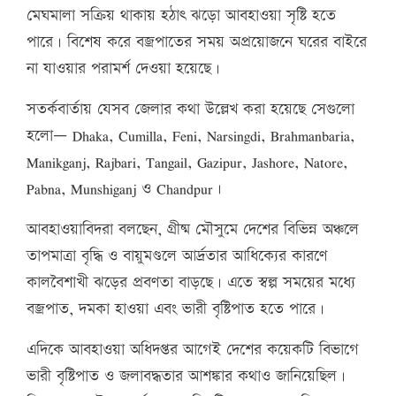
মেঘমালা সক্রিয় থাকায় হঠাৎ ঝড়ো আবহাওয়া সৃষ্টি হতে
পারে। বিশেষ করে বজ্রপাতের সময় অপ্রয়োজনে ঘরের বাইরে
না যাওয়ার পরামর্শ দেওয়া হয়েছে।
সতর্কবার্তায় যেসব জেলার কথা উল্লেখ করা হয়েছে সেগুলো
হলো— Dhaka, Cumilla, Feni, Narsingdi, Brahmanbaria,
Manikganj, Rajbari, Tangail, Gazipur, Jashore, Natore,
Pabna, Munshiganj ও Chandpur।
আবহাওয়াবিদরা বলছেন, গ্রীষ্ম মৌসুমে দেশের বিভিন্ন অঞ্চলে
তাপমাত্রা বৃদ্ধি ও বায়ুমণ্ডলে আর্দ্রতার আধিক্যের কারণে
কালবৈশাখী ঝড়ের প্রবণতা বাড়ছে। এতে স্বল্প সময়ের মধ্যে
বজ্রপাত, দমকা হাওয়া এবং ভারী বৃষ্টিপাত হতে পারে।
এদিকে আবহাওয়া অধিদপ্তর আগেই দেশের কয়েকটি বিভাগে
ভারী বৃষ্টিপাত ও জলাবদ্ধতার আশঙ্কার কথাও জানিয়েছিল।