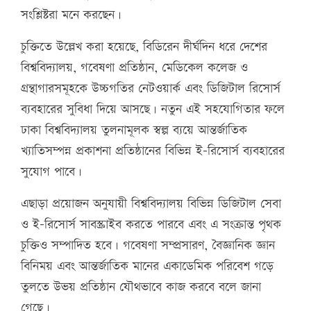
সংশ্লিষ্টরা মনে করছেন।
চুক্তিতে উল্লেখ করা হয়েছে, বিডিরেন দীর্ঘদিন ধরে দেশের
বিশ্ববিদ্যালয়, গবেষণা প্রতিষ্ঠান, মেডিকেল কলেজ ও
গ্রন্থাগারসমূহকে উচ্চগতির নেটওয়ার্ক এবং ডিজিটাল রিসোর্স
ব্যবহারের সুবিধা দিয়ে আসছে। নতুন এই সহযোগিতার ফলে
ঢাকা বিশ্ববিদ্যালয় তুলনামূলক স্বল্প ব্যয়ে আন্তর্জাতিক
খ্যাতিসম্পন্ন প্রকাশনা প্রতিষ্ঠানের বিভিন্ন ই-রিসোর্স ব্যবহারের
সুযোগ পাবে।
এছাড়া প্রয়োজন অনুযায়ী বিশ্ববিদ্যালয় বিভিন্ন ডিজিটাল সেবা
ও ই-রিসোর্স সাবস্ক্রাইব করতে পারবে এবং এ সংক্রান্ত পৃথক
চুক্তিও সম্পাদিত হবে। গবেষণা সম্প্রসারণ, বৈজ্ঞানিক জ্ঞান
বিনিময় এবং আন্তর্জাতিক মানের একাডেমিক পরিবেশ গড়ে
তুলতে উভয় প্রতিষ্ঠান যৌথভাবে কাজ করবে বলে জানা
গেছে।