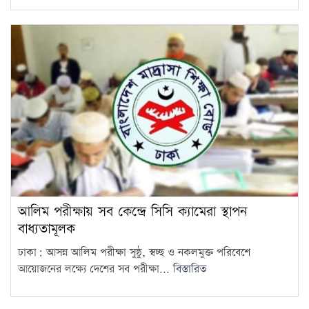
আলিম পরীক্ষায় সব কেন্দ্রে সিসি ক্যামেরা স্থাপন
বাধ্যতামূলক
ঢাকা: আসন্ন আলিম পরীক্ষা সুষ্ঠু, স্বচ্ছ ও নকলমুক্ত পরিবেশে
আয়োজনের লক্ষ্যে দেশের সব পরীক্ষা...
বিস্তারিত