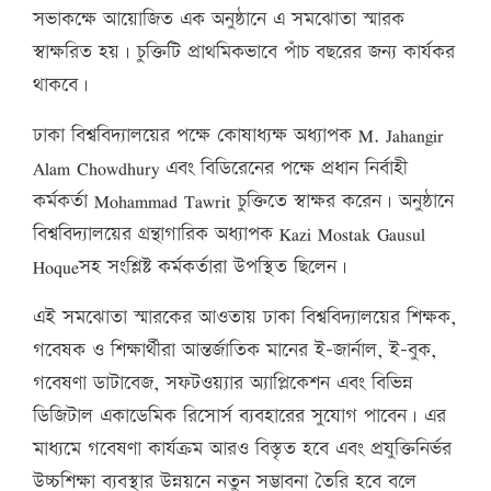
সভাকক্ষে আয়োজিত এক অনুষ্ঠানে এ সমঝোতা স্মারক
স্বাক্ষরিত হয়। চুক্তিটি প্রাথমিকভাবে পাঁচ বছরের জন্য কার্যকর
থাকবে।
ঢাকা বিশ্ববিদ্যালয়ের পক্ষে কোষাধ্যক্ষ অধ্যাপক M. Jahangir
Alam Chowdhury এবং বিডিরেনের পক্ষে প্রধান নির্বাহী
কর্মকর্তা Mohammad Tawrit চুক্তিতে স্বাক্ষর করেন। অনুষ্ঠানে
বিশ্ববিদ্যালয়ের গ্রন্থাগারিক অধ্যাপক Kazi Mostak Gausul
Hoqueসহ সংশ্লিষ্ট কর্মকর্তারা উপস্থিত ছিলেন।
এই সমঝোতা স্মারকের আওতায় ঢাকা বিশ্ববিদ্যালয়ের শিক্ষক,
গবেষক ও শিক্ষার্থীরা আন্তর্জাতিক মানের ই-জার্নাল, ই-বুক,
গবেষণা ডাটাবেজ, সফটওয়্যার অ্যাপ্লিকেশন এবং বিভিন্ন
ডিজিটাল একাডেমিক রিসোর্স ব্যবহারের সুযোগ পাবেন। এর
মাধ্যমে গবেষণা কার্যক্রম আরও বিস্তৃত হবে এবং প্রযুক্তিনির্ভর
উচ্চশিক্ষা ব্যবস্থার উন্নয়নে নতুন সম্ভাবনা তৈরি হবে বলে