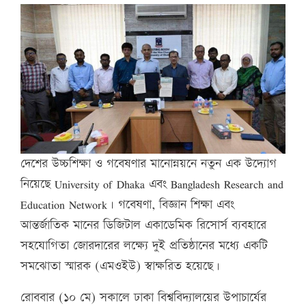
দেশের উচ্চশিক্ষা ও গবেষণার মানোন্নয়নে নতুন এক উদ্যোগ
নিয়েছে University of Dhaka এবং Bangladesh Research and
Education Network। গবেষণা, বিজ্ঞান শিক্ষা এবং
আন্তর্জাতিক মানের ডিজিটাল একাডেমিক রিসোর্স ব্যবহারে
সহযোগিতা জোরদারের লক্ষ্যে দুই প্রতিষ্ঠানের মধ্যে একটি
সমঝোতা স্মারক (এমওইউ) স্বাক্ষরিত হয়েছে।
রোববার (১০ মে) সকালে ঢাকা বিশ্ববিদ্যালয়ের উপাচার্যের