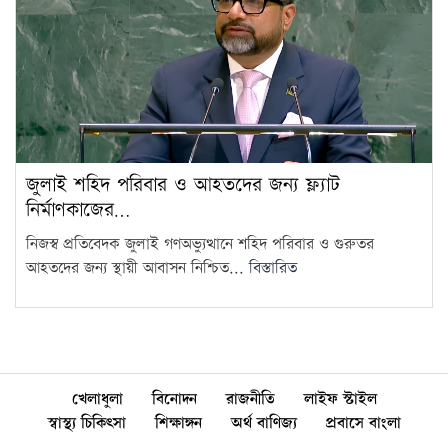
জুলাই শহিদ পরিবার ও আহতদের জন্য ফ্ল্যাট
নির্মাণকাজের…
নিজস্ব প্রতিবেদক জুলাই গণঅভ্যুত্থানে শহিদ পরিবার ও গুরুতর
আহতদের জন্য স্থায়ী আবাসন নিশ্চিত...
বিস্তারিত
খেলাধুলা
বিনোদন
রাজনীতি
লাইফ স্টাইল
স্বাস্থ্য চিকিৎসা
শিক্ষাঙ্গন
অর্থ বাণিজ্য
প্রবাসে বাংলা