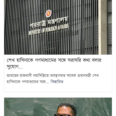
নিরাপত্তা ব্যবস্থা
15
শেখ হাসিনাকে গণমাধ্যমের সঙ্গে সরাসরি কথা বলার
সুযোগ…
ভারতের রাজধানী নয়াদিল্লিতে অবস্থানরত সাবেক প্রধানমন্ত্রী শেখ
হাসিনাকে গণমাধ্যমের সঙ্গে...
বিস্তারিত