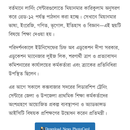
বর্তমানে লার্নিং সেন্টারগুলোতে মিয়ানমার কারিকুলাম অনুসরণ
করে গ্রেড-১২ পর্যন্ত পাঠদান করা হচ্ছে। সেখানে মিয়ানমার
ভাষা, ইংরেজি, গণিত, ভূগোল, ইতিহাস ও বিজ্ঞান—এই ছয়টি
বিষয়ে শিক্ষা দেওয়া হয়।
পরিদর্শনকালে ইউনিসেফের চিফ অব এডুকেশন দীপা সরকার,
এডুকেশন ম্যানেজার লুইজ লিক, শরণার্থী ত্রাণ ও প্রত্যাবাসন
কমিশনারের কার্যালয়ের কর্মকর্তারা এবং ব্র্যাকের প্রতিনিধিরা
উপস্থিত ছিলেন।
এর আগে সকালে কক্সবাজার সদরের লিডারশিপ ট্রেনিং
সেন্টারে জেলা ও উপজেলা প্রাথমিক শিক্ষা কর্মকর্তাদের
অংশগ্রহণে আয়োজিত প্রকল্প ব্যবস্থাপনা ও অ্যাডভান্সড
আইসিটি বিষয়ক প্রশিক্ষণের উদ্বোধন করেন প্রতিমন্ত্রী।
Download News PhotoCard