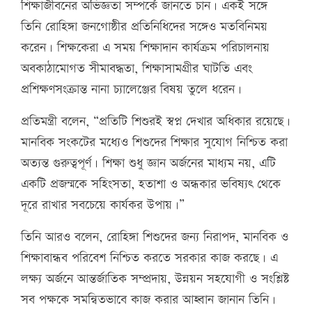
শিক্ষাজীবনের অভিজ্ঞতা সম্পর্কে জানতে চান। একই সঙ্গে
তিনি রোহিঙ্গা জনগোষ্ঠীর প্রতিনিধিদের সঙ্গেও মতবিনিময়
করেন। শিক্ষকেরা এ সময় শিক্ষাদান কার্যক্রম পরিচালনায়
অবকাঠামোগত সীমাবদ্ধতা, শিক্ষাসামগ্রীর ঘাটতি এবং
প্রশিক্ষণসংক্রান্ত নানা চ্যালেঞ্জের বিষয় তুলে ধরেন।
প্রতিমন্ত্রী বলেন, “প্রতিটি শিশুরই স্বপ্ন দেখার অধিকার রয়েছে।
মানবিক সংকটের মধ্যেও শিশুদের শিক্ষার সুযোগ নিশ্চিত করা
অত্যন্ত গুরুত্বপূর্ণ। শিক্ষা শুধু জ্ঞান অর্জনের মাধ্যম নয়, এটি
একটি প্রজন্মকে সহিংসতা, হতাশা ও অন্ধকার ভবিষ্যৎ থেকে
দূরে রাখার সবচেয়ে কার্যকর উপায়।”
তিনি আরও বলেন, রোহিঙ্গা শিশুদের জন্য নিরাপদ, মানবিক ও
শিক্ষাবান্ধব পরিবেশ নিশ্চিত করতে সরকার কাজ করছে। এ
লক্ষ্য অর্জনে আন্তর্জাতিক সম্প্রদায়, উন্নয়ন সহযোগী ও সংশ্লিষ্ট
সব পক্ষকে সমন্বিতভাবে কাজ করার আহ্বান জানান তিনি।