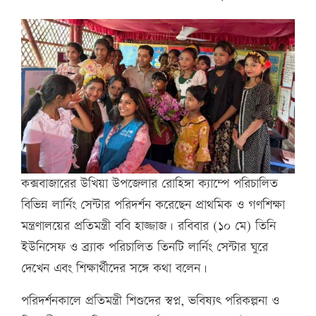
কক্সবাজারের উখিয়া উপজেলার রোহিঙ্গা ক্যাম্পে পরিচালিত
বিভিন্ন লার্নিং সেন্টার পরিদর্শন করেছেন প্রাথমিক ও গণশিক্ষা
মন্ত্রণালয়ের প্রতিমন্ত্রী ববি হাজ্জাজ। রবিবার (১০ মে) তিনি
ইউনিসেফ ও ব্র্যাক পরিচালিত তিনটি লার্নিং সেন্টার ঘুরে
দেখেন এবং শিক্ষার্থীদের সঙ্গে কথা বলেন।
পরিদর্শনকালে প্রতিমন্ত্রী শিশুদের স্বপ্ন, ভবিষ্যৎ পরিকল্পনা ও