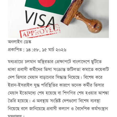
অনলাইন ডেস্ক
প্রকাশিত: ১৪:৫৮, ১৫ মার্চ ২০২৬
মধ্যপ্রাচ্যে চলমান অস্থিরতার প্রেক্ষাপটে বাংলাদেশে ছুটিতে
থাকা প্রবাসী কর্মীদের ভিসা সংক্রান্ত জটিলতা কমাতে কয়েকটি
দেশ ভিসার মেয়াদ বাড়ানোর সিদ্ধান্ত নিয়েছে। বিশেষ করে
ইরান–ইসরাইল যুদ্ধ পরিস্থিতির কারণে অনেক কর্মীর ভিসার
মেয়াদ ইতোমধ্যে শেষ হয়েছে বা শিগগির শেষ হওয়ার আশঙ্কা
তৈরি হয়েছে। এ অবস্থায় সংশ্লিষ্ট দেশগুলো বিশেষ ব্যবস্থা
নিয়েছে বলে জানিয়েছে প্রবাসী কল্যাণ ও বৈদেশিক কর্মসংস্থান
মন্ত্রণালয়।