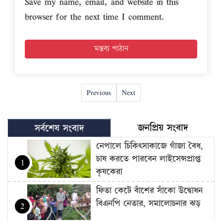
Save my name, email, and website in this
browser for the next time I comment.
Previous
Next
জনপ্রিয় সংবাদ
সর্বশেষ সংবাদ
নেপালে চিকিৎসাকাজে গাঁজা বৈধ,
চাষ করতে পারবেন লাইসেন্সপ্রাপ্ত
1
কৃষকেরা
ফিতা কেটে বাঁশের সাঁকো উদ্বোধন
বিএনপি নেতার, সমালোচনার ঝড়
2