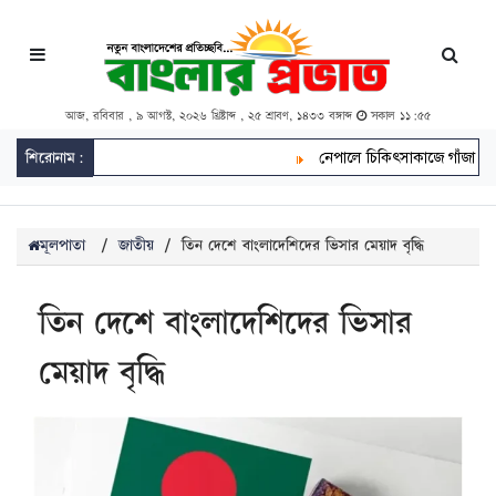
আজ, রবিবার , ৯ আগস্ট, ২০২৬ খ্রিষ্টাব্দ , ২৫ শ্রাবণ, ১৪৩৩ বঙ্গাব্দ
সকাল ১১:৫৫
শিরোনাম:
নেপালে চিকিৎসাকাজে গাঁজা বৈধ, চাষ
মূলপাতা
/
জাতীয়
/
তিন দেশে বাংলাদেশিদের ভিসার মেয়াদ বৃদ্ধি
তিন দেশে বাংলাদেশিদের ভিসার
মেয়াদ বৃদ্ধি