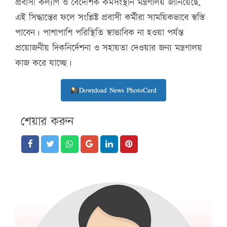
প্রবাসী কল্যাণ ও বৈদেশিক কর্মসংস্থান মন্ত্রণালয় জানিয়েছে,
এই সিদ্ধান্তের ফলে সংশ্লিষ্ট প্রবাসী কর্মীরা সাময়িকভাবে স্বস্তি
পাবেন। পাশাপাশি পরিস্থিতি স্বাভাবিক না হওয়া পর্যন্ত
প্রয়োজনীয় দিকনির্দেশনা ও সহায়তা দেওয়ার জন্য মন্ত্রণালয়
কাজ করে যাচ্ছে।
Download News PhotoCard
শেয়ার করুন