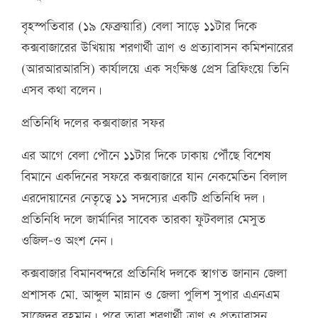
বৃহস্পতিবার (১৯ ফেব্রুয়ারি) বেলা সাড়ে ১১টার দিকে
কক্সবাজারের উখিয়ায় শরণার্থী ত্রাণ ও প্রত্যাবাসন কমিশনারের
(আরআরআরসি) কার্যালয়ে এক সংক্ষিপ্ত প্রেস ব্রিফিংয়ে তিনি
এসব কথা বলেন।
প্রতিনিধি দলের কক্সবাজার সফর
এর আগে বেলা পৌনে ১১টার দিকে ঢাকায় পৌঁছে বিশেষ
বিমানে একদিনের সফরে কক্সবাজারে যান নেকমেতিন বিলাল
এরদোয়ানের নেতৃত্বে ১১ সদস্যের একটি প্রতিনিধি দল।
প্রতিনিধি দলে জার্মানির সাবেক তারকা ফুটবলার মেসুত
ওজিল-ও অংশ নেন।
কক্সবাজার বিমানবন্দরে প্রতিনিধি দলকে স্বাগত জানান জেলা
প্রশাসক মো. আব্দুল মান্নান ও জেলা পুলিশ সুপার এএনএম
সাজেদুর রহমান। পরে তারা শরণার্থী ত্রাণ ও প্রত্যাবাসন