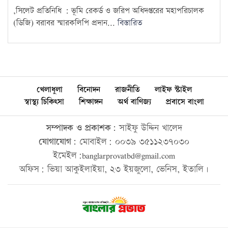
,সিলেট প্রতিনিধি : ‎ভূমি রেকর্ড ও জরিপ অধিদপ্তরের মহাপরিচালক
(ডিজি) বরাবর স্মারকলিপি প্রদান...
বিস্তারিত
খেলাধুলা
বিনোদন
রাজনীতি
লাইফ স্টাইল
স্বাস্থ্য চিকিৎসা
শিক্ষাঙ্গন
অর্থ বাণিজ্য
প্রবাসে বাংলা
সম্পাদক ও প্রকাশক:
সাইফু উদ্দিন খালেদ
যোগাযোগ:
মোবাইল: ০০৩৯ ৩৫১১২৩৭০৩০
ইমেইল:banglarprovatbd@gmail.com
অফিস: ভিয়া আকুইলাইয়া, ২৩ ইয়জুলো, ভেনিস, ইতালি।