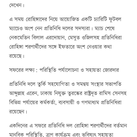
দেখেন।
এ সময় রোহিঙ্গাদের নিয়ে আয়োজিত একটি চ্যারিটি ফুটবল
ম্যাচেও অংশ নেন প্রতিনিধি দলের সদস্যরা। ম্যাচ শেষে
নেকমেতিন বিলাল এরদোয়ান, মেসুত ওজিলসহ প্রতিনিধিরা
রোহিঙ্গা শরণার্থীদের সঙ্গে ইফতারে অংশ নেওয়ার কথা
রয়েছে।
সফরের লক্ষ্য: পরিস্থিতি পর্যালোচনা ও সহায়তা জোরদার
প্রতিনিধি দলে তুর্কি সহযোগিতা ও সমন্বয় সংস্থার সভাপতি
আব্দুল্লাহ এরেন, ঢাকায় নিযুক্ত তুরস্কের রাষ্ট্রদূত রামিস সেনসহ
বিভিন্ন পর্যায়ের কর্মকর্তা, ব্যবসায়ী ও গণমাধ্যম প্রতিনিধিরা
রয়েছেন।
একদিনের এ সফরে প্রতিনিধি দল রোহিঙ্গা শরণার্থীদের বর্তমান
মানবিক পরিস্থিতি, ত্রাণ কার্যক্রম এবং ভবিষ্যৎ সহায়তা