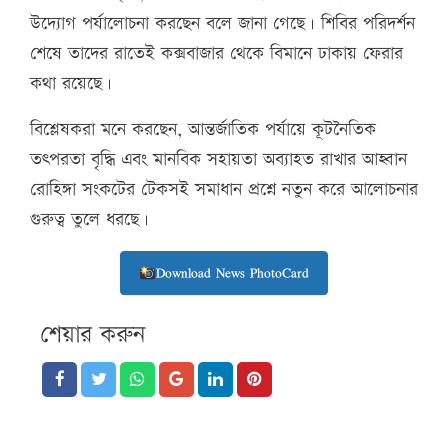
উদ্যোগ পর্যালোচনা করছেন বলে জানা গেছে। শিবির পরিদর্শন
শেষে তাদের রাতেই কক্সবাজার থেকে বিমানে ঢাকায় ফেরার
কথা রয়েছে।
বিশ্লেষকরা মনে করছেন, আন্তর্জাতিক পর্যায়ে কূটনৈতিক
তৎপরতা বৃদ্ধি এবং মানবিক সহায়তা অব্যাহত রাখার আহ্বান
রোহিঙ্গা সংকটের টেকসই সমাধান প্রশ্নে নতুন করে আলোচনার
গুরুত্ব তুলে ধরছে।
Download News PhotoCard
শেয়ার করুন