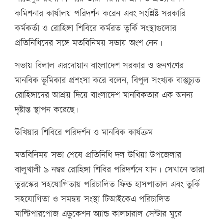
কমিশনার কার্যালয় পরিদর্শন করেন এবং সংশ্লিষ্ট সরকারি
কর্মকর্তা ও রোহিঙ্গা শিবিরে কর্মরত তুর্কি সংস্থাগুলোর
প্রতিনিধিদের সঙ্গে মতবিনিময় সভায় অংশ নেন।
সভায় বিলাল এরদোয়ান বাংলাদেশ সরকার ও জনগণের
মানবিক ভূমিকার প্রশংসা করে বলেন, বিপুল সংখ্যক বাস্তুচ্যুত
রোহিঙ্গাদের আশ্রয় দিয়ে বাংলাদেশ মানবিকতার এক অনন্য
দৃষ্টান্ত স্থাপন করেছে।
উখিয়ার শিবিরে পরিদর্শন ও মানবিক কার্যক্রম
মতবিনিময় সভা শেষে প্রতিনিধি দল উখিয়া উপজেলার
বালুখালী ৯ নম্বর রোহিঙ্গা শিবির পরিদর্শনে যান। সেখানে তারা
তুরস্কের সহযোগিতায় পরিচালিত ফিল্ড হাসপাতাল এবং তুর্কি
সহযোগিতা ও সমন্বয় সংস্থা টিআইকেএ পরিচালিত
মাল্টিপারপোজ এডুকেশন অ্যান্ড কালচারাল সেন্টার ঘুরে