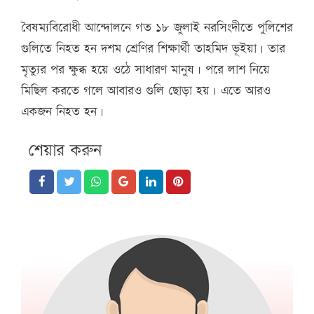
বৈষম্যবিরোধী আন্দোলনে গত ১৮ জুলাই নরসিংদীতে পুলিশের
গুলিতে নিহত হন দশম শ্রেণির শিক্ষার্থী তাহমিদ ভূইয়া। তার
মৃত্যুর পর ক্ষুব্ধ হয়ে ওঠে সাধারণ মানুষ। পরে লাশ নিয়ে
মিছিল করতে গলে আবারও গুলি ছোড়া হয়। এতে আরও
একজন নিহত হন।
শেয়ার করুন