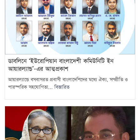
ডাবলিনে ‘ইউরোপিয়ান বাংলাদেশী কমিউনিটি ইন
আয়ারল্যান্ড’-এর আত্মপ্রকাশ
আয়ারল্যান্ডে বসবাসরত প্রবাসী বাংলাদেশিদের মধ্যে ঐক্য, সম্প্রীতি ও
পারস্পরিক সহযোগিতা...
বিস্তারিত