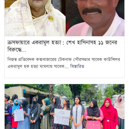
ক্রসফায়ারে একরামুল হত্যা: শেখ হাসিনাসহ ১১ জনের
বিরুদ্ধে…
নিজস্ব প্রতিবেদক কক্সবাজারের টেকনাফ পৌরসভার সাবেক কাউন্সিলর
একরামুল হক হত্যা মামলায় সাবেক...
বিস্তারিত