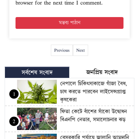
browser for the next time I comment.
Previous
Next
জনপ্রিয় সংবাদ
সর্বশেষ সংবাদ
নেপালে চিকিৎসাকাজে গাঁজা বৈধ,
চাষ করতে পারবেন লাইসেন্সপ্রাপ্ত
1
কৃষকেরা
ফিতা কেটে বাঁশের সাঁকো উদ্বোধন
বিএনপি নেতার, সমালোচনার ঝড়
2
বেসরকারি পর্যায়ে জ্বালানি আমদানি