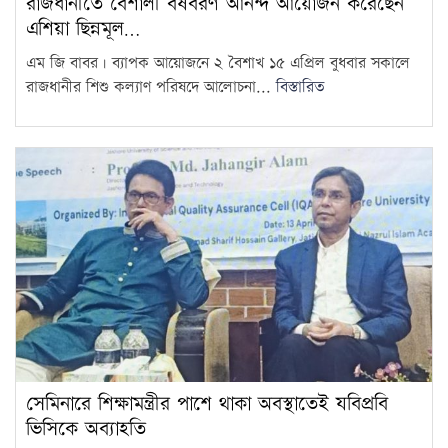
রাজধানীতে বৈশালী বর্ষবরণ আনন্দ আয়োজন করেছেন
এশিয়া ছিন্নমূল…
এম জি বাবর। ব্যাপক আয়োজনে ২ বৈশাখ ১৫ এপ্রিল বুধবার সকালে
রাজধানীর শিশু কল্যাণ পরিষদে আলোচনা...
বিস্তারিত
সেমিনারে শিক্ষামন্ত্রীর পাশে থাকা অবস্থাতেই যবিপ্রবি
ভিসিকে অব্যাহতি