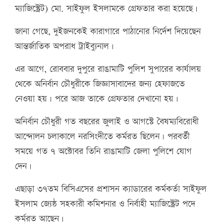
ম্যাজিস্ট্রেট) মো. সাইফুল ইসলামকে গ্রেফতার করা হয়েছে।
জানা গেছে, দুইজনকেই কারাগারে পাঠানোর নির্দেশ দিয়েছেন
আন্তর্জাতিক অপরাধ ট্রাইব্যুনাল।
এর আগে, রোববার দুপুরে রাঙামাটি পুলিশ সুপারের কার্যালয়
থেকে অনির্বান চৌধুরীকে জিজ্ঞাসাবাদের জন্য হেফাজতে
নেওয়া হয়। পরে আজ তাকে গ্রেফতার দেখানো হয়।
অনির্বান চৌধুরী গত বছরের জুলাই ও আগস্টে বৈষম্যবিরোধী
আন্দোলন চলাকালে নরসিংদীতে কর্মরত ছিলেন। পরবর্তী
সময়ে গত ৭ অক্টোবর তিনি রাঙামাটি জেলা পুলিশে যোগ
দেন।
এছাড়া ৩৭তম বিসিএসের প্রশাসন ক্যাডারের কর্মকর্তা সাইফুল
ইসলাম জ্যেষ্ঠ সহকারী কমিশনার ও নির্বাহী ম্যাজিস্ট্রেট পদে
কর্মরত আছেন।