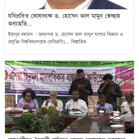
যবিপ্রবি'র কোষাধ্যক্ষ ড. হোসেন আল মামুন স্বেচ্ছায়
অব্যাহতি…
ইয়ানূর রহমান : অধ্যাপক ড. হোসেন আল মামুন যশোর বিজ্ঞান ও
প্রযুক্তি বিশ্ববিদ্যালয়ের (যবিপ্রবি)...
বিস্তারিত