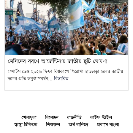
মেসিদের বরণে আর্জেন্টিনায় জাতীয় ছুটি ঘোষণা
স্পোর্টস ডেস্ক ২০২৬ ফিফা বিশ্বকাপে শিরোপা হাতছাড়া হলেও জাতীয়
দলের প্রতি অকুণ্ঠ সমর্থন...
বিস্তারিত
খেলাধুলা
বিনোদন
রাজনীতি
লাইফ স্টাইল
স্বাস্থ্য চিকিৎসা
শিক্ষাঙ্গন
অর্থ বাণিজ্য
প্রবাসে বাংলা