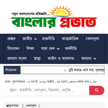
প্রচ্ছদ
জাতীয়
রাজনীতি
আন্তর্জাতিক
খেলাধুলা
বিনোদন
শিক্ষা
সারা দেশ
অর্থনীতি
প্রবাসে বাংলা
স্বাস্থ্য
আইন ও আদালত
অন্যান্য
শিরোনাম:
চুরি করতে এসে ধরা, গৃহবধূর কামড়ে চ
আজ, বৃহস্পতিবার , ৬ আগস্ট, ২০২৬ খ্রিষ্টাব্দ , ২২ শ্রাবণ, ১৪৩৩ বঙ্গাব্দ
রাত ১:৩০
মূলপাতা
/
খেলাধুলা
/