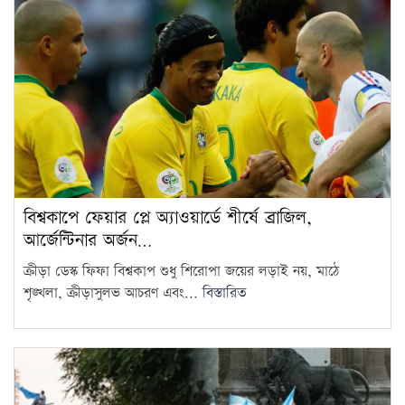
বিশ্বকাপে ফেয়ার প্লে অ্যাওয়ার্ডে শীর্ষে ব্রাজিল,
আর্জেন্টিনার অর্জন…
ক্রীড়া ডেস্ক ফিফা বিশ্বকাপ শুধু শিরোপা জয়ের লড়াই নয়, মাঠে
শৃঙ্খলা, ক্রীড়াসুলভ আচরণ এবং...
বিস্তারিত