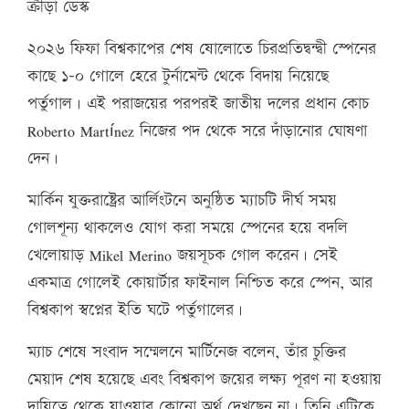
ক্রীড়া ডেস্ক
২০২৬ ফিফা বিশ্বকাপের শেষ ষোলোতে চিরপ্রতিদ্বন্দ্বী স্পেনের
কাছে ১-০ গোলে হেরে টুর্নামেন্ট থেকে বিদায় নিয়েছে
পর্তুগাল। এই পরাজয়ের পরপরই জাতীয় দলের প্রধান কোচ
Roberto Martínez নিজের পদ থেকে সরে দাঁড়ানোর ঘোষণা
দেন।
মার্কিন যুক্তরাষ্ট্রের আর্লিংটনে অনুষ্ঠিত ম্যাচটি দীর্ঘ সময়
গোলশূন্য থাকলেও যোগ করা সময়ে স্পেনের হয়ে বদলি
খেলোয়াড় Mikel Merino জয়সূচক গোল করেন। সেই
একমাত্র গোলেই কোয়ার্টার ফাইনাল নিশ্চিত করে স্পেন, আর
বিশ্বকাপ স্বপ্নের ইতি ঘটে পর্তুগালের।
ম্যাচ শেষে সংবাদ সম্মেলনে মার্টিনেজ বলেন, তাঁর চুক্তির
মেয়াদ শেষ হয়েছে এবং বিশ্বকাপ জয়ের লক্ষ্য পূরণ না হওয়ায়
দায়িত্বে থেকে যাওয়ার কোনো অর্থ দেখছেন না। তিনি এটিকে