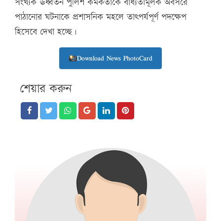
সংখ্যক ঊর্ধ্বতন পুলিশ কর্মকর্তাকে বাধ্যতামূলক অবসরে
পাঠানোর ঘটনাকে প্রশাসনিক মহলে তাৎপর্যপূর্ণ পদক্ষেপ
হিসেবে দেখা হচ্ছে।
Download News PhotoCard
শেয়ার করুন