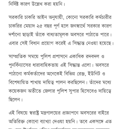
নির্দিষ্ট কারণ উল্লেখ করা হয়নি।
সরকারি চাকরি আইন অনুযায়ী, কোনো সরকারি কর্মচারীর
চাকরির মেয়াদ ২৫ বছর পূর্ণ হলে জনস্বার্থে সরকার কারণ
দর্শানো ছাড়াই তাঁকে বাধ্যতামূলক অবসরে পাঠাতে পারে।
এবার সেই বিধান প্রয়োগ করেই এ সিদ্ধান্ত নেওয়া হয়েছে।
সাম্প্রতিক সময়ে পুলিশ প্রশাসনে একাধিক রদবদল ও
পুনর্বিন্যাসের ধারাবাহিকতায় এই সিদ্ধান্ত এলো। অবসরে
পাঠানো কর্মকর্তাদের অনেকেই বিভিন্ন রেঞ্জ, ইউনিট ও
বিশেষায়িত শাখায় দায়িত্ব পালন করছিলেন। তাঁদের মধ্যে
কয়েকজন অতীতে জেলার পুলিশ সুপার হিসেবেও দায়িত্বে
ছিলেন।
এই বিষয়ে স্বরাষ্ট্র মন্ত্রণালয়ের প্রজ্ঞাপনে অবসরের বাইরে
অতিরিক্ত কোনো ব্যাখ্যা দেওয়া হয়নি। তবে একসঙ্গে এত