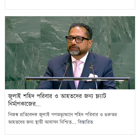
জুলাই শহিদ পরিবার ও আহতদের জন্য ফ্ল্যাট
নির্মাণকাজের…
নিজস্ব প্রতিবেদক জুলাই গণঅভ্যুত্থানে শহিদ পরিবার ও গুরুতর
আহতদের জন্য স্থায়ী আবাসন নিশ্চিত...
বিস্তারিত