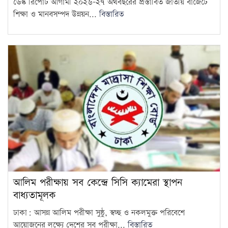
ডেস্ক রিপোর্ট আগামী ২০২৬–২৭ অর্থবছরের প্রস্তাবিত জাতীয় বাজেটে
শিক্ষা ও মানবসম্পদ উন্নয়ন...
বিস্তারিত
আলিম পরীক্ষায় সব কেন্দ্রে সিসি ক্যামেরা স্থাপন
বাধ্যতামূলক
ঢাকা: আসন্ন আলিম পরীক্ষা সুষ্ঠু, স্বচ্ছ ও নকলমুক্ত পরিবেশে
আয়োজনের লক্ষ্যে দেশের সব পরীক্ষা...
বিস্তারিত