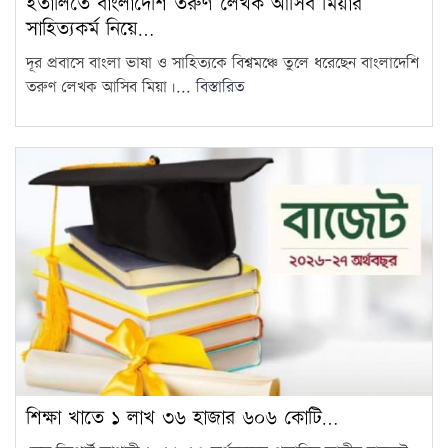
ইতালিতে বাংলাদেশি তরুণ লেখক আসিব মিয়ার
সাহিত্যকর্ম নিয়ে…
দূর প্রবাসে বাংলা ভাষা ও সাহিত্যকে বিশ্বমঞ্চে তুলে ধরেছেন বাংলাদেশি
তরুণ লেখক আসিব মিয়া।...
বিস্তারিত
শিক্ষা খাতে ১ লাখ ৩৬ হাজার ৬০৬ কোটি…