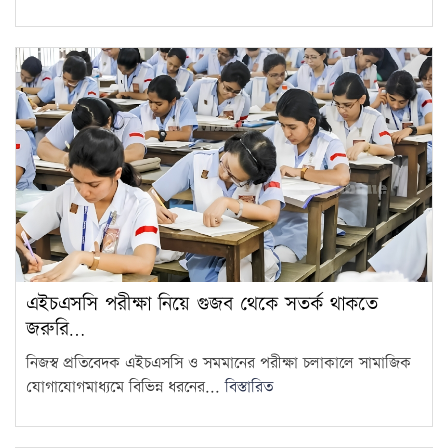
এইচএসসি পরীক্ষা নিয়ে গুজব থেকে সতর্ক থাকতে
জরুরি…
নিজস্ব প্রতিবেদক এইচএসসি ও সমমানের পরীক্ষা চলাকালে সামাজিক
যোগাযোগমাধ্যমে বিভিন্ন ধরনের...
বিস্তারিত