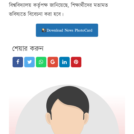
বিশ্ববিদ্যালয় কর্তৃপক্ষ জানিয়েছে, শিক্ষার্থীদের মতামত
ভবিষ্যতে বিবেচনা করা হবে।
Download News PhotoCard
শেয়ার করুন