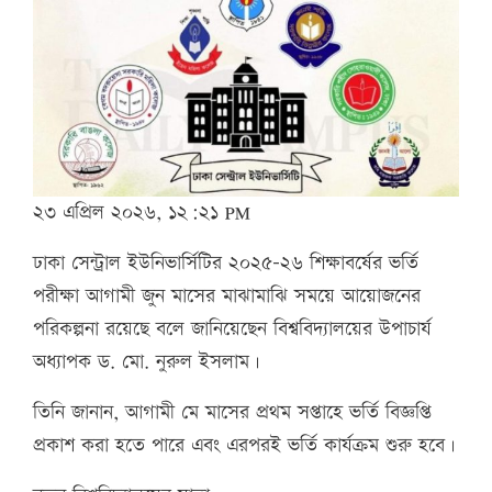
২৩ এপ্রিল ২০২৬, ১২:২১ PM
ঢাকা সেন্ট্রাল ইউনিভার্সিটির ২০২৫–২৬ শিক্ষাবর্ষের ভর্তি
পরীক্ষা আগামী জুন মাসের মাঝামাঝি সময়ে আয়োজনের
পরিকল্পনা রয়েছে বলে জানিয়েছেন বিশ্ববিদ্যালয়ের উপাচার্য
অধ্যাপক ড. মো. নুরুল ইসলাম।
তিনি জানান, আগামী মে মাসের প্রথম সপ্তাহে ভর্তি বিজ্ঞপ্তি
প্রকাশ করা হতে পারে এবং এরপরই ভর্তি কার্যক্রম শুরু হবে।