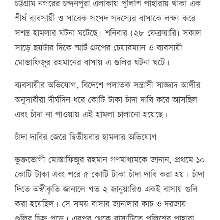
চট্টগ্রাম নগরের চন্দনপুরা এলাকায় পুলিশি পাহারায় থাকা এক
শীর্ষ ব্যবসায়ী ও সাবেক সংসদ সদস্যের বাসাকে লক্ষ্য করে
সশস্ত্র হামলার ঘটনা ঘটেছে। শনিবার (২৮ ফেব্রুয়ারি) সকাল
সাড়ে ছয়টার দিকে স্মার্ট গ্রুপের চেয়ারম্যান ও ব্যবসায়ী
মোস্তাফিজুর রহমানের বাসায় এ গুলির ঘটনা ঘটে।
ব্যবসায়ীর অভিযোগ, বিদেশে পলাতক সন্ত্রাসী সাজ্জাদ আলীর
অনুসারীরা দীর্ঘদিন ধরে কোটি টাকা চাঁদা দাবি করে আসছিল
এবং চাঁদা না পাওয়ায় এই হামলা চালানো হয়েছে।
চাঁদা দাবির জেরে দ্বিতীয়বার হামলার অভিযোগ
ভুক্তভোগী মোস্তাফিজুর রহমান গণমাধ্যমকে জানান, প্রথমে ১০
কোটি টাকা এবং পরে ৫ কোটি টাকা চাঁদা দাবি করা হয়। চাঁদা
দিতে অস্বীকৃতি জানালে গত ২ জানুয়ারিও একই বাসায় গুলি
করা হয়েছিল। সে সময় বাসার জানালার কাচ ও দরজায়
গুলির চিহ্ন পড়ে। এরপর থেকে বাসাটিতে পুলিশের পাহারা