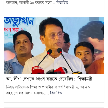
বলেছেন, আগামী ১০ বছরের মধ্যে...
বিস্তারিত
৫ আগস্ট ঘিরে দেশজুড়ে কঠোর
নিরাপত্তা ব্যবস্থা
15
আ. লীগ দেশকে ধ্বংস করতে চেয়েছিল: শিক্ষামন্ত্রী
নিজস্ব প্রতিবেদক শিক্ষা ও প্রাথমিক ও গণশিক্ষামন্ত্রী ড. আ ন ম
এহছানুল হক মিলন বলেছেন,...
বিস্তারিত