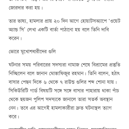
জোরদার করা হয়।
তার ভাষ্য, হামলার প্রায় ২০ দিন আগে হোয়াটসঅ্যাপে ‘ওয়েট
অ্যান্ড সি’ লেখা একটি বার্তা পাঠানো হয় বলে তিনি দাবি
করেন।
ভোরে মুখোশধারীদের গুলি
ঘটনার সময় পরিবারের সদস্যরা নামাজ শেষে বিশ্রামের প্রস্তুতি
নিচ্ছিলেন বলে জানান মোস্তাফিজুর রহমান। তিনি বলেন, হঠাৎ
বাসার পেছন দিকে ৬ থেকে ৭ রাউন্ড গুলির শব্দ শোনা যায়।
সিকিউরিটি গার্ড বিষয়টি সঙ্গে সঙ্গে বাসার পাহারায় থাকা পাঁচ
থেকে ছয়জন পুলিশ সদস্যকে জানালে তারা সতর্ক অবস্থান
নেন। তবে এর আগেই হামলাকারীরা দ্রুত ঘটনাস্থল ত্যাগ
করে।