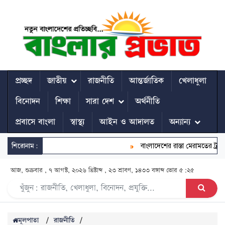
প্রচ্ছদ
জাতীয়
রাজনীতি
আন্তর্জাতিক
খেলাধুলা
বিনোদন
শিক্ষা
সারা দেশ
অর্থনীতি
প্রবাসে বাংলা
স্বাস্থ্য
আইন ও আদালত
অন্যান্য
শিরোনাম:
বাংলাদেশের রাস্তা মেরামতের ট্রাক আ
আজ, শুক্রবার , ৭ আগস্ট, ২০২৬ খ্রিষ্টাব্দ , ২৩ শ্রাবণ, ১৪৩৩ বঙ্গাব্দ
ভোর ৫:২৫
মূলপাতা
/
রাজনীতি
/