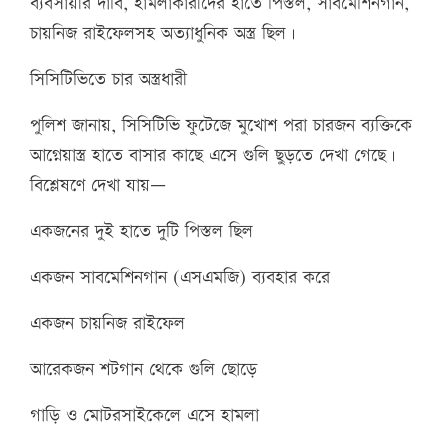
ব্যবসায়ীর দাবি, হামলাকারীদের হাতে পিস্তল, সাবমেশিনগান,
চায়নিজ রাইফেলসহ অত্যাধুনিক অস্ত্র ছিল।
সিসিটিভিতে চার অস্ত্রধারী
পুলিশ জানায়, সিসিটিভি ফুটেজে মুখোশ পরা চারজন ব্যক্তিকে
আগ্নেয়াস্ত্র হাতে বাসার কাছে এসে গুলি ছুড়তে দেখা গেছে।
বিশ্লেষণে দেখা যায়—
একজনের দুই হাতে দুটি পিস্তল ছিল
একজন সাবমেশিনগান (এসএমজি) ব্যবহার করে
একজন চায়নিজ রাইফেল
আরেকজন শটগান থেকে গুলি ছোড়ে
গাড়ি ও মোটরসাইকেলে এসে হামলা