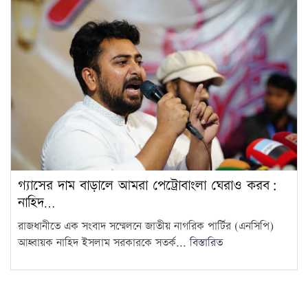
গ্যাসের দাম বাড়ালে আমরা পেট্রোবাংলা ঘেরাও করব:
নাহিদ…
রাজধানীতে এক সংবাদ সম্মেলনে জাতীয় নাগরিক পার্টির (এনসিপি)
আহ্বায়ক নাহিদ ইসলাম সরকারকে সতর্ক...
বিস্তারিত