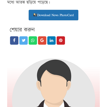
মধ্যে আতঙ্ক ছড়িয়ে পড়েছে।
Download News PhotoCard
শেয়ার করুন