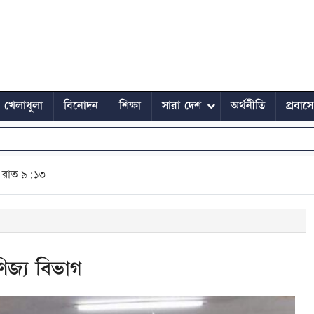
খেলাধুলা
বিনোদন
শিক্ষা
সারা দেশ
অর্থনীতি
প্রবাস
রাত ৯:১৩
িজ্য বিভাগ