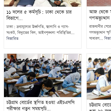
আজ থেকে সবা
১১ দলের ৫ কর্মসূচি: ঢাকা থেকে চার
গণঅভ্যুত্থান
বিভাগে…
রাজধানীর শেরে
ঢাকা: দ্রব্যমূল্যের ঊর্ধ্বগতি, জ্বালানি ও গ্যাস–
গণঅভ্যুত্থান স
সংকট, বিদ্যুতের বিল, আইনশৃঙ্খলা পরিস্থিতির...
সাধারণ...
বিস্ত
বিস্তারিত
চট্টগ্রাম বোর্ডের স্থগিত হওয়া এইচএসসি
চট্টগ্রাম বো
পরীক্ষার নতুন সময়সূচি…