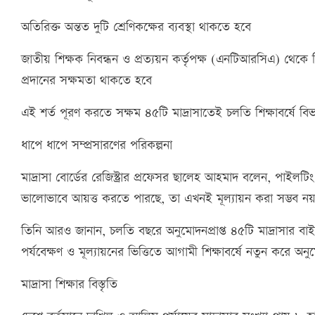
অতিরিক্ত অন্তত দুটি শ্রেণিকক্ষের ব্যবস্থা থাকতে হবে
জাতীয় শিক্ষক নিবন্ধন ও প্রত্যয়ন কর্তৃপক্ষ (এনটিআরসিএ) থেকে শ
প্রদানের সক্ষমতা থাকতে হবে
এই শর্ত পূরণ করতে সক্ষম ৪৫টি মাদ্রাসাতেই চলতি শিক্ষাবর্ষে বি
ধাপে ধাপে সম্প্রসারণের পরিকল্পনা
মাদ্রাসা বোর্ডের রেজিস্ট্রার প্রফেসর ছালেহ আহমাদ বলেন, পাইলটিং
ভালোভাবে আয়ত্ত করতে পারছে, তা এখনই মূল্যায়ন করা সম্ভব 
তিনি আরও জানান, চলতি বছরে অনুমোদনপ্রাপ্ত ৪৫টি মাদ্রাসার বাই
পর্যবেক্ষণ ও মূল্যায়নের ভিত্তিতে আগামী শিক্ষাবর্ষে নতুন করে 
মাদ্রাসা শিক্ষার বিস্তৃতি