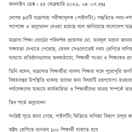
অনলাইন ডেস্ক | ২৫ ফেব্রুয়ারি ২০২৬, ০৪:০৭ PM
দেশের ৪৫টি মাদ্রাসায় পরীক্ষামূলক (পাইলটিং) পদ্ধতিতে নবম-দশম শ
সাপেক্ষে এ অনুমোদন দেওয়া হয়েছে বলে জানিয়েছে বাংলাদেশ মাদ্রাস
মাদ্রাসা শিক্ষা বোর্ডের পরিদর্শক প্রফেসর মো. আবদুল মান্নান জা
সক্ষমতা দেখাতে পেরেছে, কেবল সেগুলোতেই নবম শ্রেণিতে বাণিজ্য
মাধ্যমে প্রতিষ্ঠানগুলোর অবকাঠামো, শিক্ষার্থী সংখ্যা ও শিক্ষকের প
তিনি বলেন, মাদ্রাসার শিক্ষার্থীরা ব্যবসা শিক্ষার সঙ্গে পুরোপুরি
বিষয়বস্তুর উপস্থিতি থাকায় তাদের জন্য বিষয়টি গ্রহণযোগ্য হওয়া
পর্যবেক্ষণের মাধ্যমে কার্যকারিতা ও শিক্ষার্থীদের আগ্রহ সম্পর্কে
তিন শর্তে অনুমোদন
সংশ্লিষ্ট সূত্রে জানা গেছে, পাইলটিং ভিত্তিতে বাণিজ্য বিভাগ চালুর 
অষ্টম শ্রেণিতে ন্যূনতম ১০০ শিক্ষার্থী থাকতে হবে