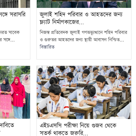
ঙ্গে সরাসরি
জুলাই শহিদ পরিবার ও আহতদের জন্য
ফ্ল্যাট নির্মাণকাজের…
থানরত সাবেক
নিজস্ব প্রতিবেদক জুলাই গণঅভ্যুত্থানে শহিদ পরিবার
 সঙ্গে...
ও গুরুতর আহতদের জন্য স্থায়ী আবাসন নিশ্চিত...
বিস্তারিত
 দাবিতে
এইচএসসি পরীক্ষা নিয়ে গুজব থেকে
ন
সতর্ক থাকতে জরুরি…