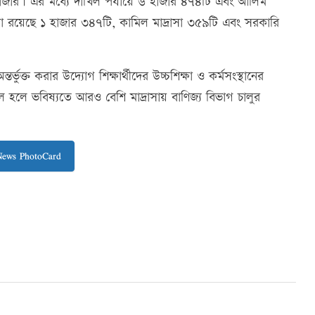
৮ হাজার। এর মধ্যে দাখিল পর্যায়ে ৬ হাজার ৪৭৪টি এবং আলিম
রাসা রয়েছে ১ হাজার ৩৪৭টি, কামিল মাদ্রাসা ৩৫৯টি এবং সরকারি
্তর্ভুক্ত করার উদ্যোগ শিক্ষার্থীদের উচ্চশিক্ষা ও কর্মসংস্থানের
লে ভবিষ্যতে আরও বেশি মাদ্রাসায় বাণিজ্য বিভাগ চালুর
News PhotoCard