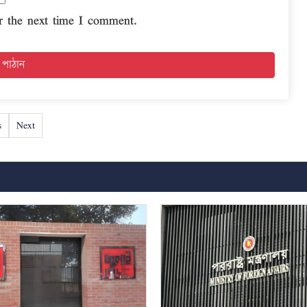
r the next time I comment.
s
Next