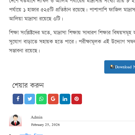
দেশে বর্তমানে দাখিল ও আলিম পর্যায়ের মাদ্রাসার সংখ্যা প্রায় 
পর্যায়ে ১ হাজার ৫২৫টি প্রতিষ্ঠান রয়েছে। পাশাপাশি ফাজিল মাদ্
আলিয়া মাদ্রাসা রয়েছে ৩টি।
শিক্ষা সংশ্লিষ্টদের মতে, মাদ্রাসা শিক্ষায় সাধারণ শিক্ষার বিষয়সমূহ অন
সুযোগ বাড়াতে সহায়ক হতে পারে। পরীক্ষামূলক এই উদ্যোগ সফল হ
সম্ভাবনা রয়েছে।
Download 
শেয়ার করুন
Admin
February 25, 2026
Posted
on