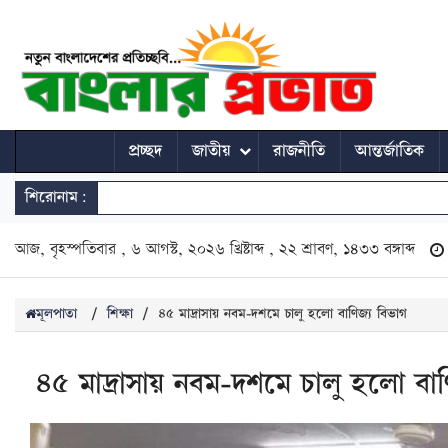
প্রচ্ছদ
জাতীয়
রাজনীতি
আন্তর্জাতিক
শিরোনাম:
আজ, বৃহস্পতিবার , ৬ আগস্ট, ২০২৬ খ্রিষ্টাব্দ , ২২ শ্রাবণ, ১৪৩৩ বঙ্গাব্দ
মূলপাতা
/
শিক্ষা
/
৪৫ মাদ্রাসায় নবম-দশমে চালু হলো বাণিজ্য বিভাগ
৪৫ মাদ্রাসায় নবম-দশমে চালু হলো বাণ