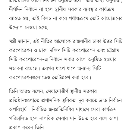
প্রতিষ্ঠানেই আগে নির্বাচন অনুষ্ঠিত হবে। তার ভাষ্য অনুযায়ী,
দীর্ঘদিন নির্বাচন না হলে স্থানীয় সরকার ব্যবস্থার কার্যক্রম
ব্যাহত হয়, তাই বিলম্ব না করে পর্যায়ক্রমে ভোট আয়োজনের
উদ্যোগ নেওয়া হচ্ছে।
মন্ত্রী জানান, এই নীতির আলোকে রাজধানীর ঢাকা উত্তর সিটি
করপোরেশন ও ঢাকা দক্ষিণ সিটি করপোরেশন এবং চট্টগ্রাম
সিটি করপোরেশন-এ নির্বাচন সবার আগে অনুষ্ঠিত হওয়ার
সম্ভাবনা রয়েছে। এরপর ধাপে ধাপে অন্যান্য সিটি
করপোরেশনগুলোতেও ভোটগ্রহণ করা হবে।
তিনি আরও বলেন, মেয়াদোত্তীর্ণ স্থানীয় সরকার
প্রতিষ্ঠানগুলোতে প্রশাসনিক স্থবিরতা দূর করতে দ্রুত নির্বাচন
অপরিহার্য। নির্বাচিত জনপ্রতিনিধির মাধ্যমে সেবা কার্যক্রম
পরিচালিত হলে নাগরিক সেবার মান উন্নত হবে বলে আশা
প্রকাশ করেন তিনি।