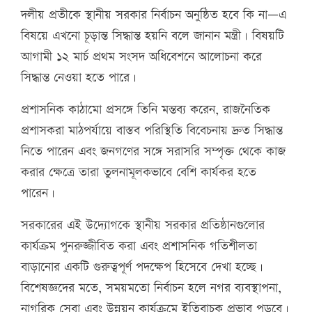
দলীয় প্রতীকে স্থানীয় সরকার নির্বাচন অনুষ্ঠিত হবে কি না—এ
বিষয়ে এখনো চূড়ান্ত সিদ্ধান্ত হয়নি বলে জানান মন্ত্রী। বিষয়টি
আগামী ১২ মার্চ প্রথম সংসদ অধিবেশনে আলোচনা করে
সিদ্ধান্ত নেওয়া হতে পারে।
প্রশাসনিক কাঠামো প্রসঙ্গে তিনি মন্তব্য করেন, রাজনৈতিক
প্রশাসকরা মাঠপর্যায়ে বাস্তব পরিস্থিতি বিবেচনায় দ্রুত সিদ্ধান্ত
নিতে পারেন এবং জনগণের সঙ্গে সরাসরি সম্পৃক্ত থেকে কাজ
করার ক্ষেত্রে তারা তুলনামূলকভাবে বেশি কার্যকর হতে
পারেন।
সরকারের এই উদ্যোগকে স্থানীয় সরকার প্রতিষ্ঠানগুলোর
কার্যক্রম পুনরুজ্জীবিত করা এবং প্রশাসনিক গতিশীলতা
বাড়ানোর একটি গুরুত্বপূর্ণ পদক্ষেপ হিসেবে দেখা হচ্ছে।
বিশেষজ্ঞদের মতে, সময়মতো নির্বাচন হলে নগর ব্যবস্থাপনা,
নাগরিক সেবা এবং উন্নয়ন কার্যক্রমে ইতিবাচক প্রভাব পড়বে।