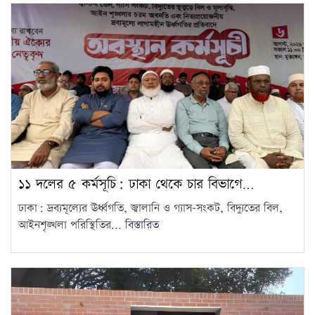
ফ্যাসিবাদবিরোধী আন্দোলনের সব
হত্যার স্বচ্ছ বিচার হবে: প্রধানমন্ত্রী
15
১১ দলের ৫ কর্মসূচি: ঢাকা থেকে চার বিভাগে…
ঢাকা: দ্রব্যমূল্যের ঊর্ধ্বগতি, জ্বালানি ও গ্যাস–সংকট, বিদ্যুতের বিল,
আইনশৃঙ্খলা পরিস্থিতির...
বিস্তারিত