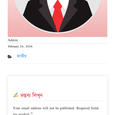
Admin
February 24, 2026
Posted
on
জাতীয়
মন্তব্য লিখুন
Your email address will not be published.
Required fields
are marked
*