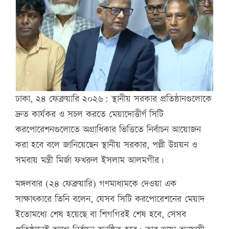
ঢাকা, ২৪ ফেব্রুয়ারি ২০২৬: স্থানীয় সরকার প্রতিষ্ঠানগুলোকে
দ্রুত কার্যকর ও সচল করতে মেয়াদোত্তীর্ণ সিটি
করপোরেশনগুলোতে অগ্রাধিকার ভিত্তিতে নির্বাচন আয়োজন
করা হবে বলে জানিয়েছেন স্থানীয় সরকার, পল্লী উন্নয়ন ও
সমবায় মন্ত্রী মির্জা ফখরুল ইসলাম আলমগীর।
মঙ্গলবার (২৪ ফেব্রুয়ারি) গণমাধ্যমকে দেওয়া এক
সাক্ষাৎকারে তিনি বলেন, যেসব সিটি করপোরেশনের মেয়াদ
ইতোমধ্যে শেষ হয়েছে বা শিগগিরই শেষ হবে, সেসব