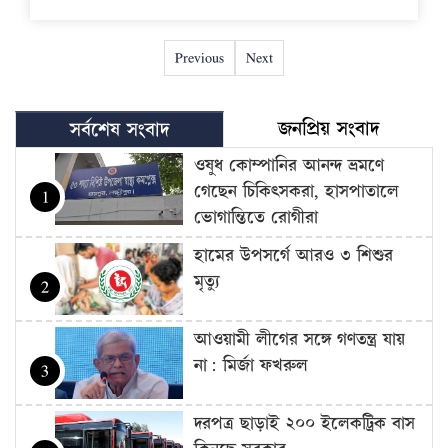
Previous
Next
জনপ্রিয় সংবাদ
সর্বশেষ সংবাদ
ওষুধ কোম্পানির আনন্দ ভ্রমণে
গেছেন চিকিৎসকরা, হাসপাতালে
1
ভোগান্তিতে রোগীরা
হামের উপসর্গে আরও ৩ শিশুর
মৃত্যু
2
আওয়ামী লীগের সঙ্গে গণতন্ত্র যায়
না: মির্জা ফখরুল
3
দরপত্র ছাড়াই ২০০ ইলেকট্রিক বাস