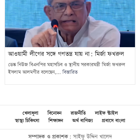
আওয়ামী লীগের সঙ্গে গণতন্ত্র যায় না: মির্জা ফখরুল
ডেস্ক নিউজ বিএনপির মহাসচিব ও স্থানীয় সরকারমন্ত্রী মির্জা ফখরুল
ইসলাম আলমগীর বলেছেন,...
বিস্তারিত
খেলাধুলা
বিনোদন
রাজনীতি
লাইফ স্টাইল
স্বাস্থ্য চিকিৎসা
শিক্ষাঙ্গন
অর্থ বাণিজ্য
প্রবাসে বাংলা
সম্পাদক ও প্রকাশক:
সাইফু উদ্দিন খালেদ