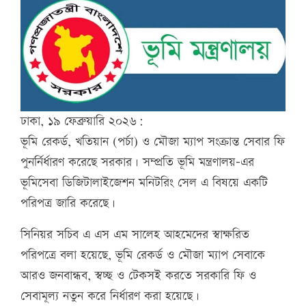
ঢাকা, ১৯ ফেব্রুয়ারি ২০২৬:
ভূমি রেকর্ড, খতিয়ান (পর্চা) ও মৌজা ম্যাপ সংক্রান্ত সেবার ফি
পুনর্নির্ধারণ করেছে সরকার। সম্প্রতি ভূমি মন্ত্রণালয়–এর
ভূমিসেবা ডিজিটালাইজেশন মনিটরিং সেল এ বিষয়ে একটি
পরিপত্র জারি করেছে।
সিনিয়র সচিব এ এস এম সালেহ আহমেদের স্বাক্ষরিত
পরিপত্রে বলা হয়েছে, ভূমি রেকর্ড ও মৌজা ম্যাপ সেবাকে
আরও জনবান্ধব, স্বচ্ছ ও টেকসই করতে সরকারি ফি ও
সেবামূল্য নতুন করে নির্ধারণ করা হয়েছে।