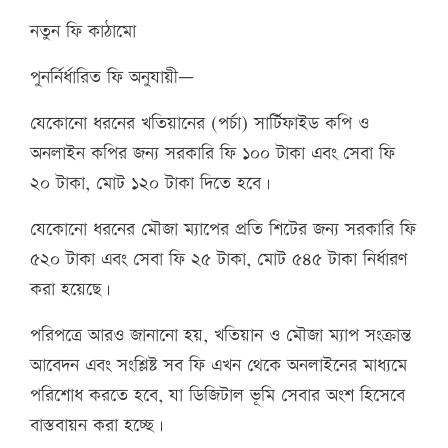
নতুন ফি কাঠামো
পুনর্নির্ধারিত ফি অনুযায়ী—
যেকোনো ধরনের খতিয়ানের (পর্চা) সার্টিফাইড কপি ও
অনলাইন কপির জন্য সরকারি ফি ১০০ টাকা এবং সেবা ফি
২০ টাকা, মোট ১২০ টাকা দিতে হবে।
যেকোনো ধরনের মৌজা ম্যাপের প্রতি শিটের জন্য সরকারি ফি
৫২০ টাকা এবং সেবা ফি ২৫ টাকা, মোট ৫৪৫ টাকা নির্ধারণ
করা হয়েছে।
পরিপত্রে আরও জানানো হয়, খতিয়ান ও মৌজা ম্যাপ সংক্রান্ত
আবেদন এবং সংশ্লিষ্ট সব ফি এখন থেকে অনলাইনের মাধ্যমে
পরিশোধ করতে হবে, যা ডিজিটাল ভূমি সেবার অংশ হিসেবে
বাস্তবায়ন করা হচ্ছে।