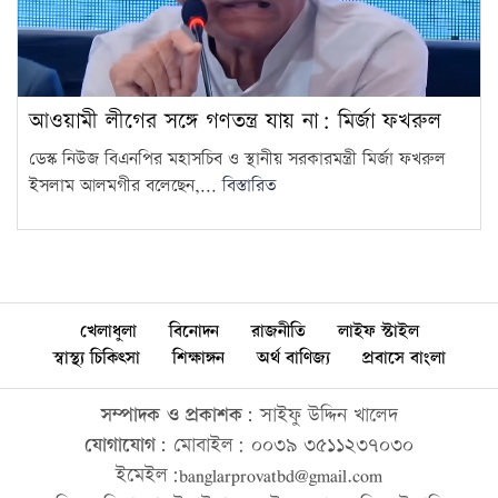
আওয়ামী লীগের সঙ্গে গণতন্ত্র যায় না: মির্জা ফখরুল
ডেস্ক নিউজ বিএনপির মহাসচিব ও স্থানীয় সরকারমন্ত্রী মির্জা ফখরুল
ইসলাম আলমগীর বলেছেন,...
বিস্তারিত
খেলাধুলা
বিনোদন
রাজনীতি
লাইফ স্টাইল
স্বাস্থ্য চিকিৎসা
শিক্ষাঙ্গন
অর্থ বাণিজ্য
প্রবাসে বাংলা
সম্পাদক ও প্রকাশক:
সাইফু উদ্দিন খালেদ
যোগাযোগ:
মোবাইল: ০০৩৯ ৩৫১১২৩৭০৩০
ইমেইল:banglarprovatbd@gmail.com