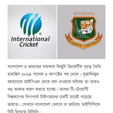
বাংলাদেশ ও ভারতের মধ্যকার কিছুটা ক্রিকেটীয় দূরত্ব তৈরি
হয়েছিল ২০২৪ সালের ৫ আগস্টের পর থেকে। মুস্তাফিজুর
রহমানকে আইপিএল থেকে বাদ দেওয়ার ঘটনায় তা আরও
বড় আকার ধারণ করতে যাচ্ছে। আসন্ন টি-টোয়েন্টি
বিশ্বকাপের লিগপর্বে টাইগারদের চারটি ম্যাচই পড়েছে
ভারতে। সেখানে বাংলাদেশ খেলবে না জানিয়ে আইসিসিকে
চিঠি দিয়েছে বিসিবি।