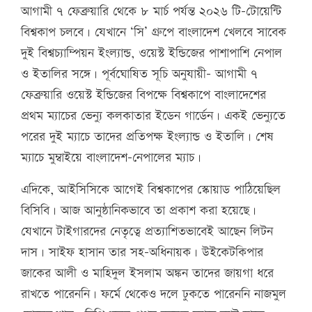
আগামী ৭ ফেব্রুয়ারি থেকে ৮ মার্চ পর্যন্ত ২০২৬ টি-টোয়েন্টি
বিশ্বকাপ চলবে। যেখানে ‘সি’ গ্রুপে বাংলাদেশ খেলবে সাবেক
দুই বিশ্বচ্যাম্পিয়ন ইংল্যান্ড, ওয়েস্ট ইন্ডিজের পাশাপাশি নেপাল
ও ইতালির সঙ্গে। পূর্বঘোষিত সূচি অনুযায়ী– আগামী ৭
ফেব্রুয়ারি ওয়েস্ট ইন্ডিজের বিপক্ষে বিশ্বকাপে বাংলাদেশের
প্রথম ম্যাচের ভেন্যু কলকাতার ইডেন গার্ডেন। একই ভেন্যুতে
পরের দুই ম্যাচে তাদের প্রতিপক্ষ ইংল্যান্ড ও ইতালি। শেষ
ম্যাচে মুম্বাইয়ে বাংলাদেশ-নেপালের ম্যাচ।
এদিকে, আইসিসিকে আগেই বিশ্বকাপের স্কোয়াড পাঠিয়েছিল
বিসিবি। আজ আনুষ্ঠানিকভাবে তা প্রকাশ করা হয়েছে।
যেখানে টাইগারদের নেতৃত্বে প্রত্যাশিতভাবেই আছেন লিটন
দাস। সাইফ হাসান তার সহ-অধিনায়ক। উইকেটকিপার
জাকের আলী ও মাহিদুল ইসলাম অঙ্কন তাদের জায়গা ধরে
রাখতে পারেননি। ফর্মে থেকেও দলে ঢুকতে পারেননি নাজমুল