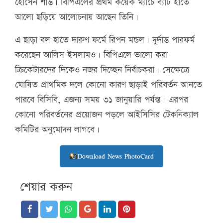
হোসেন শান্ত। বিপিএলের প্রথম কয়েক ম্যাচে ব্যাট হাতে
আলো ছড়িয়ে আলোচনায় আছেন তিনি।
এ ছাড়া বল হাতে দারুণ ফর্মে রিপন মন্ডল। দুর্দান্ত পারফর্ম
করেছেন আলিস ইসলামও। বিপিএলে ভালো করা
ক্রিকেটারদের দিকেও নজর দিচ্ছেন নির্বাচকরা। সেক্ষেত্রে
ঘোষিত প্রাথমিক দলে কোনো কারণ ছাড়াই পরিবর্তন আনতে
পারবে বিসিবি, এজন্য সময় ৩১ জানুয়ারি পর্যন্ত। এরপর
কোনো পরিবর্তনের প্রয়োজন পড়লে আইসিসির টেকনিক্যাল
কমিটির অনুমোদন লাগবে।
Download News PhotoCard
শেয়ার করুন