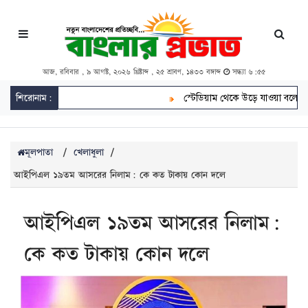
আজ, রবিবার , ৯ আগস্ট, ২০২৬ খ্রিষ্টাব্দ , ২৫ শ্রাবণ, ১৪৩৩ বঙ্গাব্দ
সন্ধ্যা ৬:৫৫
শিরোনাম:
স্টেডিয়াম থেকে উড়ে যাওয়া বলে সড়কে দু
মূলপাতা
/
খেলাধুলা
/
আইপিএল ১৯তম আসরের নিলাম: কে কত টাকায় কোন দলে
আইপিএল ১৯তম আসরের নিলাম:
কে কত টাকায় কোন দলে