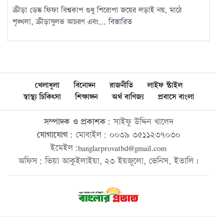
ক্রীড়া ডেস্ক ফিফা বিশ্বকাপ শুধু শিরোপা জয়ের লড়াই নয়, মাঠে
শৃঙ্খলা, ক্রীড়াসুলভ আচরণ এবং...
বিস্তারিত
খেলাধুলা
বিনোদন
রাজনীতি
লাইফ স্টাইল
স্বাস্থ্য চিকিৎসা
শিক্ষাঙ্গন
অর্থ বাণিজ্য
প্রবাসে বাংলা
সম্পাদক ও প্রকাশক:
সাইফু উদ্দিন খালেদ
যোগাযোগ:
মোবাইল: ০০৩৯ ৩৫১১২৩৭০৩০
ইমেইল:banglarprovatbd@gmail.com
অফিস: ভিয়া আকুইলাইয়া, ২৩ ইয়জুলো, ভেনিস, ইতালি।