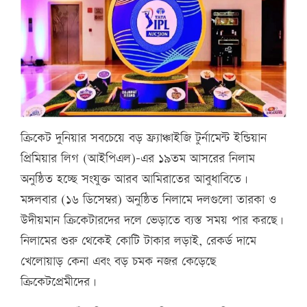
ক্রিকেট দুনিয়ার সবচেয়ে বড় ফ্র্যাঞ্চাইজি টুর্নামেন্ট ইন্ডিয়ান
প্রিমিয়ার লিগ (আইপিএল)-এর ১৯তম আসরের নিলাম
অনুষ্ঠিত হচ্ছে সংযুক্ত আরব আমিরাতের আবুধাবিতে।
মঙ্গলবার (১৬ ডিসেম্বর) অনুষ্ঠিত নিলামে দলগুলো তারকা ও
উদীয়মান ক্রিকেটারদের দলে ভেড়াতে ব্যস্ত সময় পার করছে।
নিলামের শুরু থেকেই কোটি টাকার লড়াই, রেকর্ড দামে
খেলোয়াড় কেনা এবং বড় চমক নজর কেড়েছে
ক্রিকেটপ্রেমীদের।