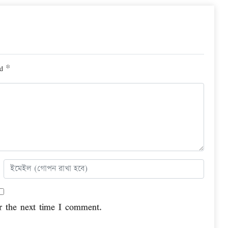
ed
*
r the next time I comment.