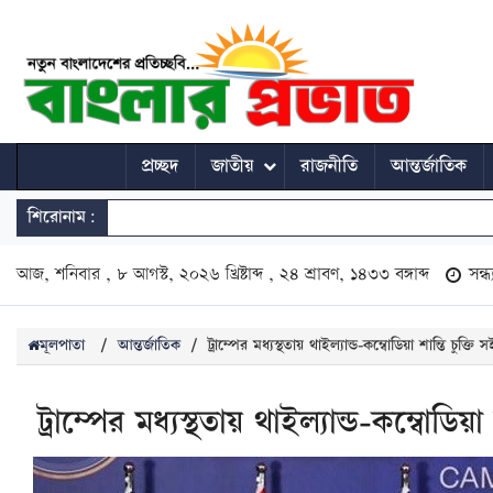
প্রচ্ছদ
জাতীয়
রাজনীতি
আন্তর্জাতিক
শিরোনাম:
আজ, শনিবার , ৮ আগস্ট, ২০২৬ খ্রিষ্টাব্দ , ২৪ শ্রাবণ, ১৪৩৩ বঙ্গাব্দ
সন্
মূলপাতা
/
আন্তর্জাতিক
/
ট্রাম্পের মধ্যস্থতায় থাইল্যান্ড-কম্বোডিয়া শান্তি চুক্তি স
ট্রাম্পের মধ্যস্থতায় থাইল্যান্ড-কম্বোডিয়া 