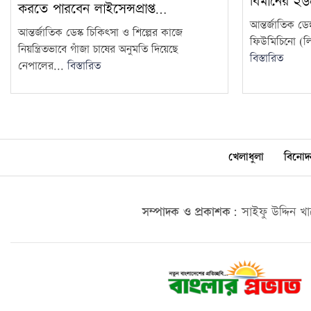
বিমানের ২
করতে পারবেন লাইসেন্সপ্রাপ্ত…
আন্তর্জাতিক ড
আন্তর্জাতিক ডেস্ক চিকিৎসা ও শিল্পের কাজে
ফিউমিচিনো (লিওন
নিয়ন্ত্রিতভাবে গাঁজা চাষের অনুমতি দিয়েছে
বিস্তারিত
নেপালের...
বিস্তারিত
খেলাধুলা
বিনোদ
সম্পাদক ও প্রকাশক:
সাইফু উদ্দিন খ