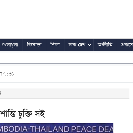
খেলাধুলা
বিনোদন
শিক্ষা
সারা দেশ
অর্থনীতি
প্রবাস
ধ্যা ৭:৫৪
ই
শান্তি চুক্তি সই