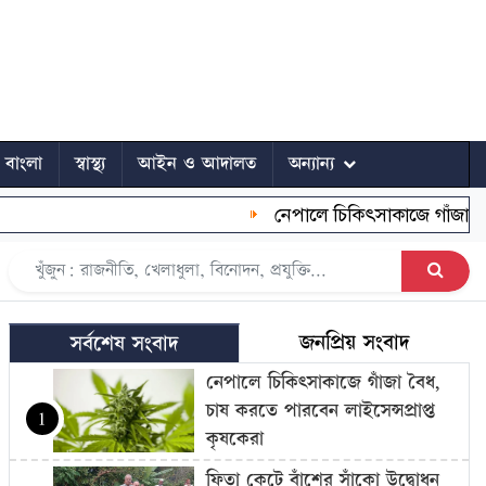
ে বাংলা
স্বাস্থ্য
আইন ও আদালত
অন্যান্য
নেপালে চিকিৎসাকাজে গাঁজা বৈধ, চা
জনপ্রিয় সংবাদ
সর্বশেষ সংবাদ
নেপালে চিকিৎসাকাজে গাঁজা বৈধ,
চাষ করতে পারবেন লাইসেন্সপ্রাপ্ত
1
কৃষকেরা
ফিতা কেটে বাঁশের সাঁকো উদ্বোধন