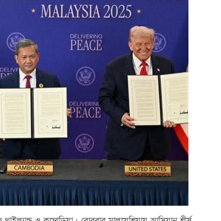
ই করেছে থাইল্যান্ড ও কম্বোডিয়া। রোববার মালয়েশিয়ায় আসিয়ান শীর্ষ