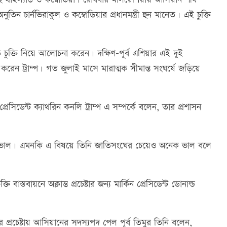
 অনুতিন চার্নভিরাকুল ও কম্বোডিয়ার প্রধানমন্ত্রী হুন মানেত। এই চুক্তি
রতি চুক্তি নিয়ে আলোচনা করেন। দক্ষিণ-পূর্ব এশিয়ার এই দুই
 করেন ট্রাম্প। গত জুলাই মাসে মারাত্মক সীমান্ত সংঘর্ষে জড়িয়ে
প্রেসিডেন্ট ক্যাথরিন কনলি ট্রাম্প এ সম্পর্কে বলেন, তার প্রশাসন
ত্রে খুব ভাল। এমনকি এ বিষয়ে তিনি জাতিসংঘের চেয়েও অনেক ভাল বলে
্তি বাস্তবায়নে অক্লান্ত প্রচেষ্টার জন্য মার্কিন প্রেসিডেন্ট ডোনাল্ড
 প্রচেষ্টায় আসিয়ানের সদস্যপদ পেল পূর্ব তিমুর তিনি বলেন,