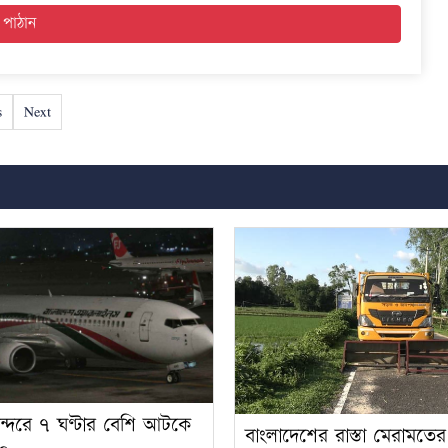
s
Next
ন্দরে ৭ ঘণ্টার বেশি আটকে
বাংলাদেশের রাস্তা মেরামতে