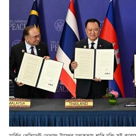
মার্কিন প্রেসিডেন্ট ডোনাল্ড ট্রাম্পের মধ্যস্থতায় শান্তি চুক্তি স