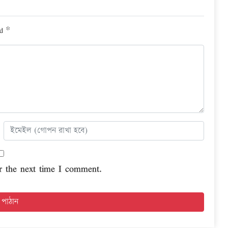
ed
*
r the next time I comment.