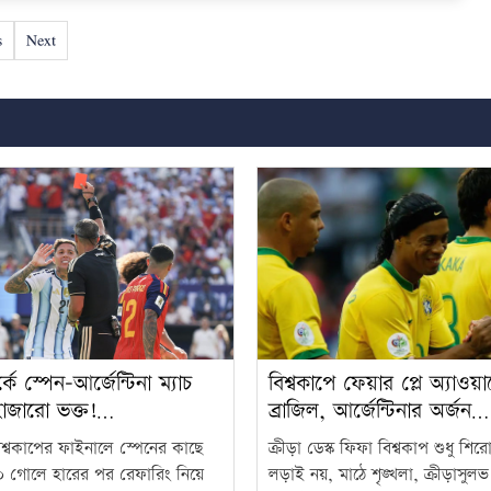
s
Next
কে স্পেন-আর্জেন্টিনা ম্যাচ
বিশ্বকাপে ফেয়ার প্লে অ্যাওয়ার্
াজারো ভক্ত!…
ব্রাজিল, আর্জেন্টিনার অর্জন…
্বকাপের ফাইনালে স্পেনের কাছে
ক্রীড়া ডেস্ক ফিফা বিশ্বকাপ শুধু শি
১-০ গোলে হারের পর রেফারিং নিয়ে
লড়াই নয়, মাঠে শৃঙ্খলা, ক্রীড়াসু