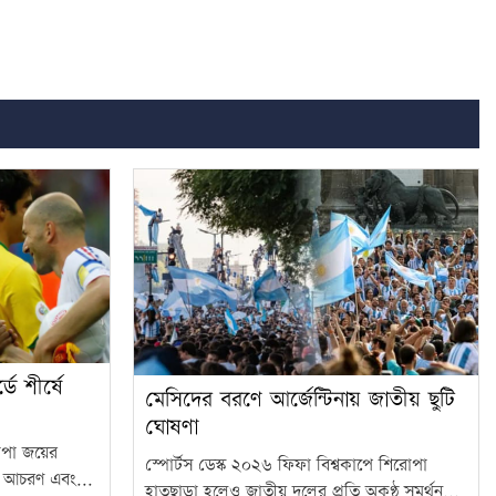
ডে শীর্ষে
মেসিদের বরণে আর্জেন্টিনায় জাতীয় ছুটি
ঘোষণা
রোপা জয়ের
স্পোর্টস ডেস্ক ২০২৬ ফিফা বিশ্বকাপে শিরোপা
লভ আচরণ এবং...
হাতছাড়া হলেও জাতীয় দলের প্রতি অকুণ্ঠ সমর্থন...