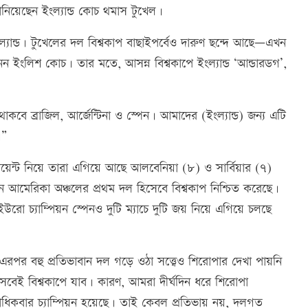
িয়েছেন ইংল্যান্ড কোচ থমাস টুখেল।
্যান্ড। টুখেলের দল বিশ্বকাপ বাছাইপর্বেও দারুণ ছন্দে আছে—এখন
 নন ইংলিশ কোচ। তার মতে, আসন্ন বিশ্বকাপে ইংল্যান্ড ‘আন্ডারডগ’,
কবে ব্রাজিল, আর্জেন্টিনা ও স্পেন। আমাদের (ইংল্যান্ড) জন্য এটি
।”
 ১৫ পয়েন্ট নিয়ে তারা এগিয়ে আছে আলবেনিয়া (৮) ও সার্বিয়ার (৭)
িন আমেরিকা অঞ্চলের প্রথম দল হিসেবে বিশ্বকাপ নিশ্চিত করেছে।
ইউরো চ্যাম্পিয়ন স্পেনও দুটি ম্যাচে দুটি জয় নিয়ে এগিয়ে চলছে
 এরপর বহু প্রতিভাবান দল গড়ে ওঠা সত্ত্বেও শিরোপার দেখা পায়নি
সেবেই বিশ্বকাপে যাব। কারণ, আমরা দীর্ঘদিন ধরে শিরোপা
ধিকবার চ্যাম্পিয়ন হয়েছে। তাই কেবল প্রতিভায় নয়, দলগত