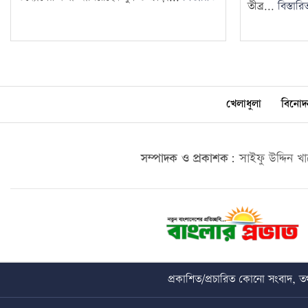
তীব্র...
বিস্তারি
খেলাধুলা
বিনোদ
সম্পাদক ও প্রকাশক:
সাইফু উদ্দিন খ
প্রকাশিত/প্রচারিত কোনো সংবাদ, তথ্