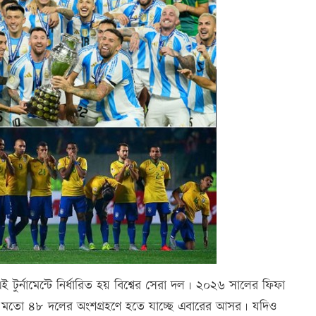
 টুর্নামেন্টে নির্ধারিত হয় বিশ্বের সেরা দল। ২০২৬ সালের ফিফা
থমবারের মতো ৪৮ দলের অংশগ্রহণে হতে যাচ্ছে এবারের আসর। যদিও