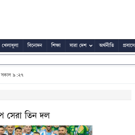
খেলাধুলা
বিনোদন
শিক্ষা
সারা দেশ
অর্থনীতি
প্রবাস
সকাল ৯:২৭
পে সেরা তিন দল