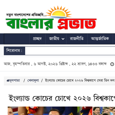
প্রচ্ছদ
জাতীয়
রাজনীতি
আন্তর্জাতিক
শিরোনাম:
আজ, বৃহস্পতিবার , ৬ আগস্ট, ২০২৬ খ্রিষ্টাব্দ , ২২ শ্রাবণ, ১৪৩৩ বঙ্গাব্দ
মূলপাতা
/
খেলাধুলা
/
ইংল্যান্ড কোচের চোখে ২০২৬ বিশ্বকাপে সেরা তিন দল
ইংল্যান্ড কোচের চোখে ২০২৬ বিশ্বকা