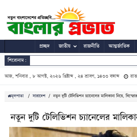
প্রচ্ছদ
জাতীয়
রাজনীতি
আন্তর্জাতিক
শিরোনাম:
আজ, শনিবার , ৮ আগস্ট, ২০২৬ খ্রিষ্টাব্দ , ২৪ শ্রাবণ, ১৪৩৩ বঙ্গাব্দ
রা
মূলপাতা
/
সারাদেশ
/
নতুন দুটি টেলিভিশন চ্যানেলের মালিকানা নিয়ে, বিস্ফো
নতুন দুটি টেলিভিশন চ্যানেলের মালিকা