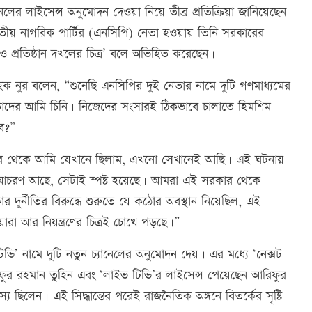
লের লাইসেন্স অনুমোদন দেওয়া নিয়ে তীব্র প্রতিক্রিয়া জানিয়েছেন
তীয় নাগরিক পার্টির (এনসিপি) নেতা হওয়ায় তিনি সরকারের
তি ও প্রতিষ্ঠান দখলের চিত্র’ বলে অভিহিত করেছেন।
হক নুর বলেন, “শুনেছি এনসিপির দুই নেতার নামে দুটি গণমাধ্যমের
 তাদের আমি চিনি। নিজেদের সংসারই ঠিকভাবে চালাতে হিমশিম
বে?”
 পর থেকে আমি যেখানে ছিলাম, এখনো সেখানেই আছি। এই ঘটনায়
ূলক আচরণ আছে, সেটাই স্পষ্ট হয়েছে। আমরা এই সরকার থেকে
দুর্নীতির বিরুদ্ধে শুরুতে যে কঠোর অবস্থান নিয়েছিল, এই
রা আর নিয়ন্ত্রণের চিত্রই চোখে পড়ছে।”
 টিভি’ নামে দুটি নতুন চ্যানেলের অনুমোদন দেয়। এর মধ্যে ‘নেক্সট
রিফুর রহমান তুহিন এবং ‘লাইভ টিভি’র লাইসেন্স পেয়েছেন আরিফুর
্য ছিলেন। এই সিদ্ধান্তের পরেই রাজনৈতিক অঙ্গনে বিতর্কের সৃষ্টি