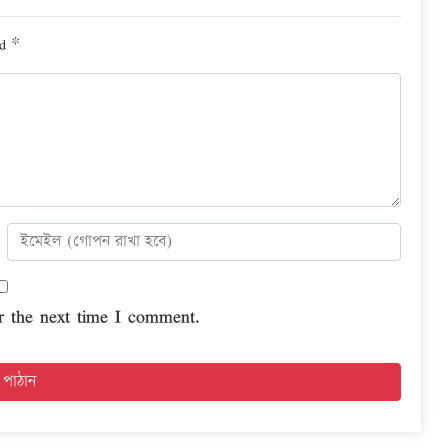
ed
*
r the next time I comment.