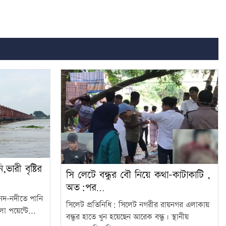
ভারী বৃষ্টির
সি লেটে বন্ধুর বৌ নিয়ে কথা-কাটাকাটি ,
অত:পর…
 নদ-নদীতে পানি
সিলেট প্রতিনিধি: সিলেট নগরীর রায়নগর এলাকায়
লো পয়েন্টে...
বন্ধুর হাতে খুন হয়েছেন আরেক বন্ধু। স্থানীয়