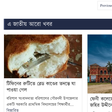
Previou
এ জাতীয় আরো খবর
টিফিনের রুটিতে ব্লেড কাণ্ডের তদন্তে যা
পাওয়া গেল
ফেনী কলেজ
বরিশাল সংবাদদাতা বরিশালের গৌরনদী উপজেলার
একটি সরকারি প্রাথমিক বিদ্যালয়ের শিক্ষার্থীর...
জহির উদ্দী
বিস্তারিত