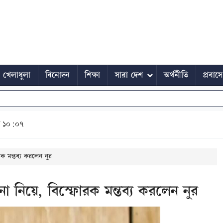
খেলাধুলা
বিনোদন
শিক্ষা
সারা দেশ
অর্থনীতি
প্রবাস
ত ১০:০৭
রক মন্তব্য করলেন নুর
না নিয়ে, বিস্ফোরক মন্তব্য করলেন নুর