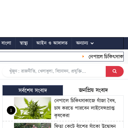
ে বাংলা
স্বাস্থ্য
আইন ও আদালত
অন্যান্য
নেপালে চিকিৎসাকাজে গাঁজা 
জনপ্রিয় সংবাদ
সর্বশেষ সংবাদ
নেপালে চিকিৎসাকাজে গাঁজা বৈধ,
চাষ করতে পারবেন লাইসেন্সপ্রাপ্ত
1
কৃষকেরা
ফিতা কেটে বাঁশের সাঁকো উদ্বোধন