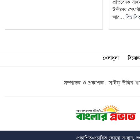
প্রতিবেদক সাইফ
উদ্দীনের মেধাব
আর...
বিস্তারি
খেলাধুলা
বিনোদ
সম্পাদক ও প্রকাশক:
সাইফু উদ্দিন খ
প্রকাশিত/প্রচারিত কোনো সংবাদ, তথ্