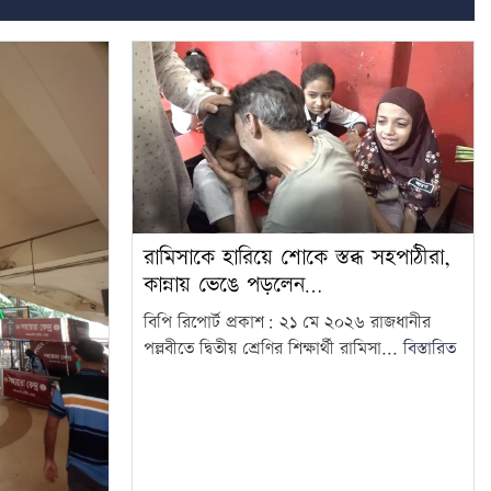
রামিসাকে হারিয়ে শোকে স্তব্ধ সহপাঠীরা,
কান্নায় ভেঙে পড়লেন…
বিপি রিপোর্ট প্রকাশ: ২১ মে ২০২৬ রাজধানীর
পল্লবীতে দ্বিতীয় শ্রেণির শিক্ষার্থী রামিসা...
বিস্তারিত