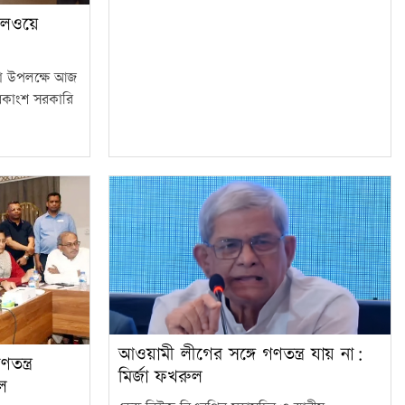
েলওয়ে
হা উপলক্ষে আজ
ধিকাংশ সরকারি
আওয়ামী লীগের সঙ্গে গণতন্ত্র যায় না:
ন্ত্র
মির্জা ফখরুল
ুল