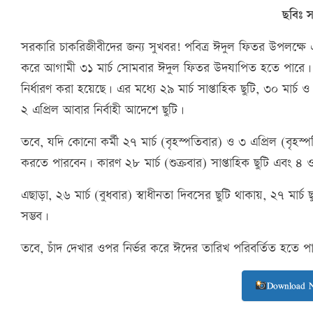
ছবিঃ 
সরকারি চাকরিজীবীদের জন্য সুখবর! পবিত্র ঈদুল ফিতর উপলক্ষে এ
করে আগামী ৩১ মার্চ সোমবার ঈদুল ফিতর উদযাপিত হতে পারে। এ উপ
নির্ধারণ করা হয়েছে। এর মধ্যে ২৯ মার্চ সাপ্তাহিক ছুটি, ৩০ মার্চ ও
২ এপ্রিল আবার নির্বাহী আদেশে ছুটি।
তবে, যদি কোনো কর্মী ২৭ মার্চ (বৃহস্পতিবার) ও ৩ এপ্রিল (বৃহস্
করতে পারবেন। কারণ ২৮ মার্চ (শুক্রবার) সাপ্তাহিক ছুটি এবং ৪ ও 
এছাড়া, ২৬ মার্চ (বুধবার) স্বাধীনতা দিবসের ছুটি থাকায়, ২৭ মার্চ ছ
সম্ভব।
তবে, চাঁদ দেখার ওপর নির্ভর করে ঈদের তারিখ পরিবর্তিত হতে প
Download 