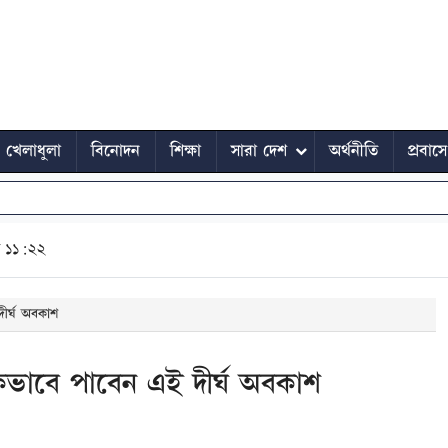
খেলাধুলা
বিনোদন
শিক্ষা
সারা দেশ
অর্থনীতি
প্রবাস
ত ১১:২২
দীর্ঘ অবকাশ
কিভাবে পাবেন এই দীর্ঘ অবকাশ