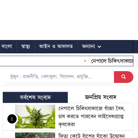
ে বাংলা
স্বাস্থ্য
আইন ও আদালত
অন্যান্য
নেপালে চিকিৎসাকাজে গাঁজা ব
জনপ্রিয় সংবাদ
সর্বশেষ সংবাদ
নেপালে চিকিৎসাকাজে গাঁজা বৈধ,
চাষ করতে পারবেন লাইসেন্সপ্রাপ্ত
1
কৃষকেরা
ফিতা কেটে বাঁশের সাঁকো উদ্বোধন