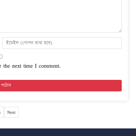
r the next time I comment.
s
Next