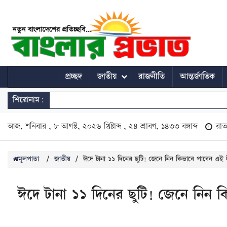
প্রচ্ছদ
জাতীয়
রাজনীতি
আন্তর্জাতিক
শিরোনাম:
আজ, শনিবার , ৮ আগস্ট, ২০২৬ খ্রিষ্টাব্দ , ২৪ শ্রাবণ, ১৪৩৩ বঙ্গাব্দ
রা
মূলপাতা
/
জাতীয়
/
ঈদে টানা ১১ দিনের ছুটি! জেনে নিন কিভাবে পাবেন এই 
ঈদে টানা ১১ দিনের ছুটি! জেনে নিন 