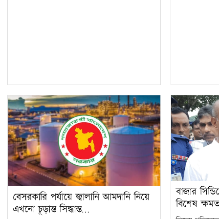
বাজার সিন্ডি
বেসরকারি পর্যায়ে জ্বালানি আমদানি নিয়ে
বিশেষ ক্ষম
এখনো চূড়ান্ত সিদ্ধান্ত…