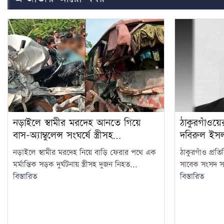
নড়াইলে স্বামীর মরদেহ আনতে গিয়ে
ঠাকুরগাঁওয়
বাস-অ্যাম্বুলেন্স সংঘর্ষে স্ত্রীসহ…
দবিরুল ইস
নড়াইলে স্বামীর মরদেহ নিয়ে বাড়ি ফেরার পথে এক
ঠাকুরগাঁও প্রত
মর্মান্তিক সড়ক দুর্ঘটনায় স্ত্রীসহ দুজন নিহত...
সাবেক সংসদ সদস্
বিস্তারিত
বিস্তারিত