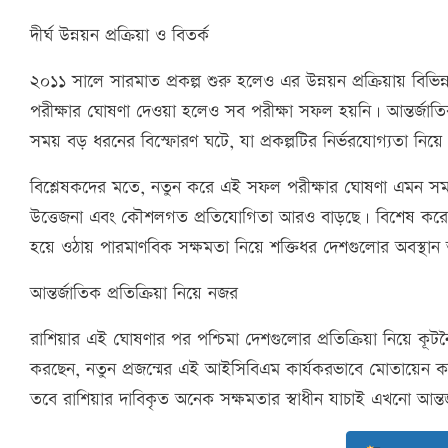
দীর্ঘ উন্নয়ন প্রক্রিয়া ও বিতর্ক
২০১১ সালে সারমাত প্রকল্প শুরু হলেও এর উন্নয়ন প্রক্রিয়ায় বিভি
পরীক্ষার ঘোষণা দেওয়া হলেও সব পরীক্ষা সফল হয়নি। আন্তর্জাতি
সময় বড় ধরনের বিস্ফোরণ ঘটে, যা প্রকল্পটির নির্ভরযোগ্যতা নিয়ে 
বিশ্লেষকদের মতে, নতুন করে এই সফল পরীক্ষার ঘোষণা এমন সময়
উত্তেজনা এবং কৌশলগত প্রতিযোগিতা আরও বাড়ছে। বিশেষ করে Rus
হয়ে ওঠায় পারমাণবিক সক্ষমতা নিয়ে শক্তিধর দেশগুলোর অবস্
আন্তর্জাতিক প্রতিক্রিয়া নিয়ে নজর
রাশিয়ার এই ঘোষণার পর পশ্চিমা দেশগুলোর প্রতিক্রিয়া নিয়ে ক
করছেন, নতুন প্রজন্মের এই আইসিবিএম কার্যকরভাবে মোতায়েন ক
তবে রাশিয়ার দাবিকৃত অনেক সক্ষমতার স্বাধীন যাচাই এখনো আন্তর