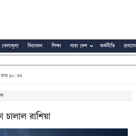
খেলাধুলা
বিনোদন
শিক্ষা
সারা দেশ
অর্থনীতি
প্রবাস
রাত ১০:৩২
িয়া
্ষা চালাল রাশিয়া