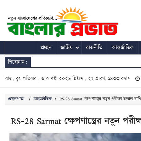
প্রচ্ছদ
জাতীয়
রাজনীতি
আন্তর্জাতিক
শিরোনাম:
আজ, বৃহস্পতিবার , ৬ আগস্ট, ২০২৬ খ্রিষ্টাব্দ , ২২ শ্রাবণ, ১৪৩৩ বঙ্গাব্দ
মূলপাতা
/
আন্তর্জাতিক
/
RS-28 Sarmat ক্ষেপণাস্ত্রের নতুন পরীক্ষা চালাল রাশ
RS-28 Sarmat ক্ষেপণাস্ত্রের নতুন পরীক