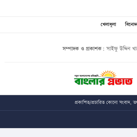
খেলাধুলা
বিনোদ
সম্পাদক ও প্রকাশক:
সাইফু উদ্দিন খ
প্রকাশিত/প্রচারিত কোনো সংবাদ, তথ্