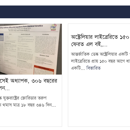
অস্ট্রেলিয়ার লাইব্রেরিতে ১
ফেরত এল বই,…
আন্তর্জাতিক ডেস্ক অস্ট্রেলিয়ার একট
লাইব্রেরিতে প্রায় ১৫০ বছর আগে ধা
একটি...
বিস্তারিত
সেই অধ্যাপক, ৩০৬ বছরের
লেন…
ক যুক্তরাষ্ট্রের ফ্লোরিডার তরুণ
ন থমাস মাত্র ১৮ বছর ৩৪৬ দিন...