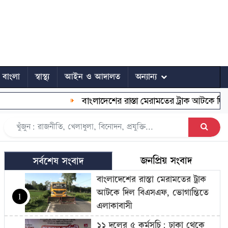
ে বাংলা
স্বাস্থ্য
আইন ও আদালত
অন্যান্য
বাংলাদেশের রাস্তা মেরামতের ট্রাক আটকে দিল বি
জনপ্রিয় সংবাদ
সর্বশেষ সংবাদ
বাংলাদেশের রাস্তা মেরামতের ট্রাক
আটকে দিল বিএসএফ, ভোগান্তিতে
1
এলাকাবাসী
১১ দলের ৫ কর্মসূচি: ঢাকা থেকে