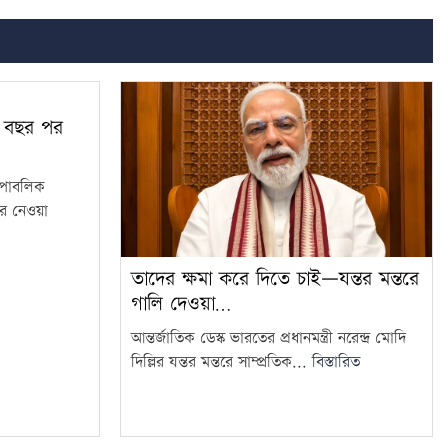
৫০ বছর পর
ি পাবলিক
র নেওয়া
তাদের ক্ষমা করে দিতে চাই—যন্তর মন্তরে
গালি দেওয়া…
আন্তর্জাতিক ডেস্ক ভারতের প্রধানমন্ত্রী নরেন্দ্র মোদি
দিল্লির যন্তর মন্তরে সাম্প্রতিক...
বিস্তারিত