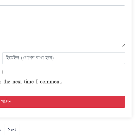
r the next time I comment.
s
Next