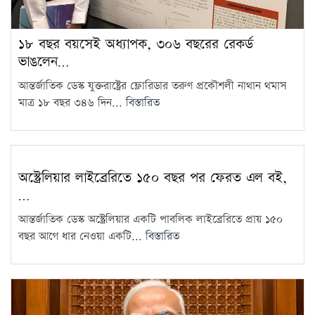
১৮ বছর বয়সেই অধ্যাপক, ৩০৬
বছরের রেকর্ড ভাঙলেন তিনি
13
১৮ বছর বয়সেই অধ্যাপক, ৩০৬ বছরের রেকর্ড
ভাঙলেন…
জুলাইকে ভুলিয়ে দেওয়ার সংগ্রাম
শুরু হয়েছে: জামায়াত আমির
14
আন্তর্জাতিক ডেস্ক যুক্তরাষ্ট্রের ফ্লোরিডার তরুণ প্রকৌশলী নাথান থমাস
মাত্র ১৮ বছর ৩৪৬ দিন...
বিস্তারিত
৫ আগস্ট ঘিরে দেশজুড়ে কঠোর
নিরাপত্তা ব্যবস্থা
15
অস্ট্রেলিয়ার লাইব্রেরিতে ১৫০ বছর পর ফেরত এল বই,
…
আন্তর্জাতিক ডেস্ক অস্ট্রেলিয়ার একটি পাবলিক লাইব্রেরিতে প্রায় ১৫০
বছর আগে ধার নেওয়া একটি...
বিস্তারিত