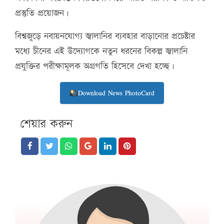
প্রস্তুতি প্রয়োজন।
বিশ্বজুড়ে নবায়নযোগ্য জ্বালানির ব্যবহার বাড়ানোর প্রচেষ্টার
মধ্যে চীনের এই উদ্যোগকে নতুন ধরনের বিকল্প জ্বালানি
প্রযুক্তির পরীক্ষামূলক অগ্রগতি হিসেবে দেখা হচ্ছে।
Download News PhotoCard
শেয়ার করুন