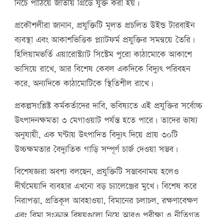
নিচে পাঠিয়ে জাতীয় গ্রিডে যুক্ত করা হয়।
প্রকৌশলীরা জানান, প্রযুক্তিটি মূলত প্রচলিত উইন্ড টারবাইন
ব্যবস্থা এবং আকাশভিত্তিক প্ল্যাটফর্ম প্রযুক্তির সমন্বয়ে তৈরি।
হিলিয়ামভর্তি এয়ারোস্ট্যাট সিস্টেম পুরো কাঠামোকে আকাশে
ভাসিয়ে রাখে, আর বিশেষ কেবল একদিকে বিদ্যুৎ পরিবহন
করে, অন্যদিকে কাঠামোটিকে স্থিতিশীল রাখে।
প্রকল্পসংশ্লিষ্ট কর্মকর্তাদের দাবি, ভবিষ্যতে এই প্রযুক্তির সর্বোচ্চ
উৎপাদনক্ষমতা ৩ মেগাওয়াট পর্যন্ত হতে পারে। তাদের ভাষ্য
অনুযায়ী, এক ঘণ্টায় উৎপাদিত বিদ্যুৎ দিয়ে প্রায় ৩০টি
উচ্চক্ষমতার বৈদ্যুতিক গাড়ি সম্পূর্ণ চার্জ দেওয়া সম্ভব।
বিশেষজ্ঞরা অবশ্য বলছেন, প্রযুক্তিটি সম্ভাবনাময় হলেও
দীর্ঘমেয়াদি ব্যবহার এখনো বড় চ্যালেঞ্জের মুখে। বিশেষ করে
নিরাপত্তা, প্রতিকূল আবহাওয়া, বিমানের চলাচল, রক্ষণাবেক্ষণ
এবং বিমা সংক্রান্ত বিষয়গুলো নিয়ে আরও পরীক্ষা ও নীতিগত