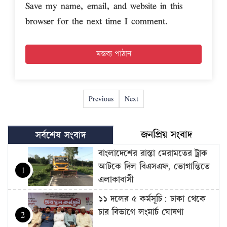
Save my name, email, and website in this
browser for the next time I comment.
Previous
Next
জনপ্রিয় সংবাদ
সর্বশেষ সংবাদ
বাংলাদেশের রাস্তা মেরামতের ট্রাক
আটকে দিল বিএসএফ, ভোগান্তিতে
1
এলাকাবাসী
১১ দলের ৫ কর্মসূচি: ঢাকা থেকে
চার বিভাগে লংমার্চ ঘোষণা
2