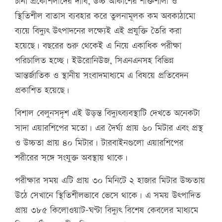
চীনা প্রকৌশলীদের দাবি, উচ্চ আকাশের শক্তিশালী ও
স্থিতিশীল বাতাস ব্যবহার করে তুলনামূলক কম অবকাঠামো
ব্যয়ে বিদ্যুৎ উৎপাদনের লক্ষ্যেই এই প্রযুক্তি তৈরি করা
হয়েছে। বছরের শুরু থেকেই এ নিয়ে একাধিক পরীক্ষা
পরিচালিত হচ্ছে। ইউরোনিউজ, সিএনএনসহ বিভিন্ন
আন্তর্জাতিক ও স্থানীয় সংবাদমাধ্যমে এ বিষয়ে প্রতিবেদন
প্রকাশিত হয়েছে।
বিশাল বেলুনসদৃশ এই উড়ন্ত বিদ্যুৎব্যবস্থাটি দেখতে অনেকটা
সাদা এয়ারশিপের মতো। এর দৈর্ঘ্য প্রায় ৬০ মিটার এবং প্রস্থ
ও উচ্চতা প্রায় ৪০ মিটার। টারবাইনগুলো এয়ারশিপের
শরীরের সঙ্গে সংযুক্ত অবস্থায় থাকে।
পরীক্ষার সময় এটি প্রায় ৩০ মিনিটে ২ হাজার মিটার উচ্চতায়
উঠে সেখানে স্থিতিশীলভাবে ভেসে থাকে। এ সময় উৎপাদিত
প্রায় ৩৮৫ কিলোওয়াট-ঘণ্টা বিদ্যুৎ বিশেষ কেবলের মাধ্যমে