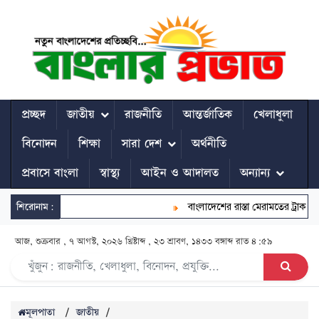
প্রচ্ছদ
জাতীয়
রাজনীতি
আন্তর্জাতিক
খেলাধুলা
বিনোদন
শিক্ষা
সারা দেশ
অর্থনীতি
প্রবাসে বাংলা
স্বাস্থ্য
আইন ও আদালত
অন্যান্য
শিরোনাম:
বাংলাদেশের রাস্তা মেরামতের ট্রাক আটকে
আজ, শুক্রবার , ৭ আগস্ট, ২০২৬ খ্রিষ্টাব্দ , ২৩ শ্রাবণ, ১৪৩৩ বঙ্গাব্দ
রাত ৪:৫৯
মূলপাতা
/
জাতীয়
/