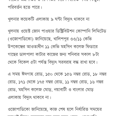
পরিবর্তন হতে পারে।
খুলনার কয়েকটি এলাকায় ৯ ঘণ্টা বিদ্যুৎ থাকবে না
খুলনায় ওয়েস্ট জোন পাওয়ার ডিস্ট্রিবিউশন কোম্পানি লিমিটেড
(ওজোপাডিকো) জানিয়েছে, খালিশপুর ৩৩/১১ কেভি
উপকেন্দ্রের আওতাধীন ১১ কেভি মহসিন কলেজ ফিডারে
গাছের ডালপালা কাটার কাজের জন্য শনিবার সকাল ৮টা
থেকে বিকেল ৫টা পর্যন্ত বিদ্যুৎ সরবরাহ বন্ধ রাখা হবে।
এ সময় ঈদগাহ রোড, ১৫০ থেকে ১৫৬ নম্বর রোড, ১৮ নম্বর
রোড, ১৭১ থেকে ১৭৫ নম্বর রোড, ১১ নম্বর রোড, ১৬ নম্বর
রোড, মহসিন কলেজ মোড়, নয়াবাটী ও বাংলার মোড়
এলাকায় বিদ্যুৎ থাকবে না।
ওজোপাডিকো জানিয়েছে, কাজ শেষ হলে নির্ধারিত সময়ের