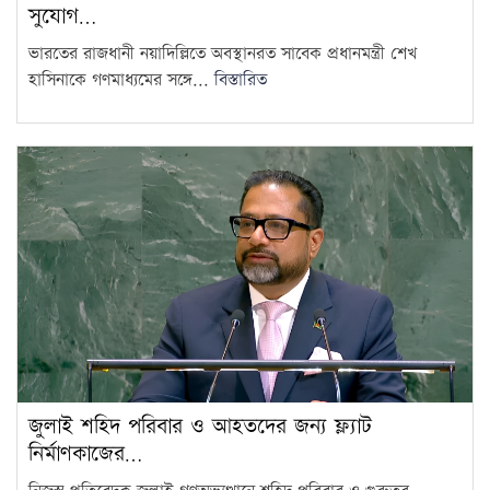
সুযোগ…
ভারতের রাজধানী নয়াদিল্লিতে অবস্থানরত সাবেক প্রধানমন্ত্রী শেখ
হাসিনাকে গণমাধ্যমের সঙ্গে...
বিস্তারিত
জুলাই শহিদ পরিবার ও আহতদের জন্য ফ্ল্যাট
নির্মাণকাজের…