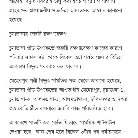
আগেই বিদ্যুৎ সরবরাহ চালু করা হতে পারে। পাশাপাশি
গ্রাহকদের প্রয়োজনীয় সতর্কতা অবলম্বনের আহ্বান জানানো
হয়েছে।
চুয়াডাঙ্গায় জরুরি রক্ষণাবেক্ষণ
চুয়াডাঙ্গা গ্রীড উপকেন্দ্রে জরুরি রক্ষণাবেক্ষণ কাজের কারণে
শনিবার সকাল ৭টা থেকে বিকেল ৩টা পর্যন্ত জেলার বিভিন্ন
এলাকায় বিদ্যুৎ সরবরাহ বন্ধ থাকবে।
মেহেরপুর পল্লী বিদ্যুৎ সমিতির পক্ষ থেকে জানানো হয়েছে,
চুয়াডাঙ্গা গ্রীড উপকেন্দ্রের আওতাধীন মেহেরপুর, চুয়াডাঙ্গা-১,
চুয়াডাঙ্গা-২, আলমডাঙ্গা-১, আলমডাঙ্গা-২, জীবননগর ও দর্শনা
৩৩ কেভি গ্রীড বাসবারে জরুরি কাজ পরিচালিত হবে।
এ কারণে সাতটি ৩৩ কেভি ফিডারে সাময়িক শাটডাউন
দেওয়া হবে। কাজ শেষ হলে বিকেল ৩টার পর পর্যায়ক্রমে