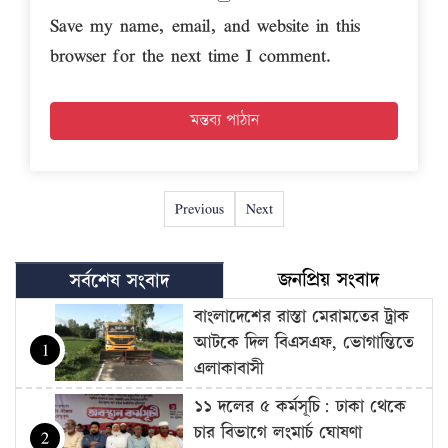
Save my name, email, and website in this
browser for the next time I comment.
Previous
Next
জনপ্রিয় সংবাদ
সর্বশেষ সংবাদ
বাংলাদেশের রাস্তা মেরামতের ট্রাক
আটকে দিল বিএসএফ, ভোগান্তিতে
1
এলাকাবাসী
১১ দলের ৫ কর্মসূচি: ঢাকা থেকে
চার বিভাগে লংমার্চ ঘোষণা
2