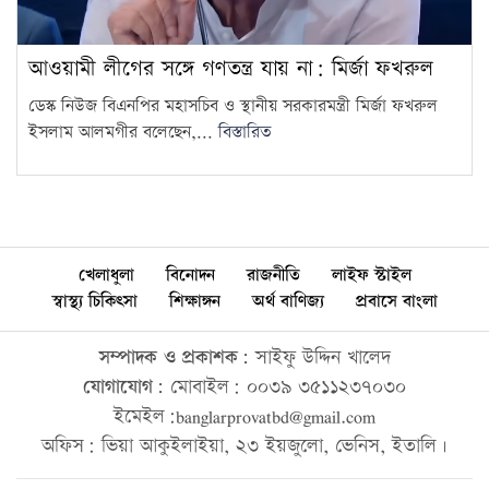
আওয়ামী লীগের সঙ্গে গণতন্ত্র যায় না: মির্জা ফখরুল
ডেস্ক নিউজ বিএনপির মহাসচিব ও স্থানীয় সরকারমন্ত্রী মির্জা ফখরুল
ইসলাম আলমগীর বলেছেন,...
বিস্তারিত
খেলাধুলা
বিনোদন
রাজনীতি
লাইফ স্টাইল
স্বাস্থ্য চিকিৎসা
শিক্ষাঙ্গন
অর্থ বাণিজ্য
প্রবাসে বাংলা
সম্পাদক ও প্রকাশক:
সাইফু উদ্দিন খালেদ
যোগাযোগ:
মোবাইল: ০০৩৯ ৩৫১১২৩৭০৩০
ইমেইল:banglarprovatbd@gmail.com
অফিস: ভিয়া আকুইলাইয়া, ২৩ ইয়জুলো, ভেনিস, ইতালি।