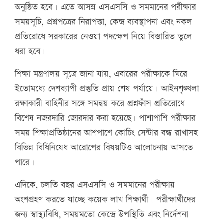
অনুষ্ঠিত হবে। এতে আসন্ন এসএসসি ও সমমানের পরীক্ষার
সময়সূচি, প্রশ্নপত্রের নিরাপত্তা, কেন্দ্র ব্যবস্থাপনা এবং নকল
প্রতিরোধে সরকারের নেওয়া পদক্ষেপ নিয়ে বিস্তারিত তুলে
ধরা হবে।
শিক্ষা মন্ত্রণালয় সূত্রে জানা যায়, এবারের পরীক্ষাকে ঘিরে
ইতোমধ্যে দেশব্যাপী প্রস্তুতি প্রায় শেষ পর্যায়ে। আইনশৃঙ্খলা
রক্ষাকারী বাহিনীর সঙ্গে সমন্বয় করে প্রশ্নফাঁস প্রতিরোধে
বিশেষ নজরদারি জোরদার করা হয়েছে। পাশাপাশি পরীক্ষার
সময় শিক্ষাপ্রতিষ্ঠানের আশপাশে কোচিং সেন্টার বন্ধ রাখাসহ
বিভিন্ন বিধিনিষেধ আরোপের বিষয়টিও আলোচনায় আসতে
পারে।
এদিকে, চলতি বছর এসএসসি ও সমমানের পরীক্ষায়
অংশগ্রহণ করতে যাচ্ছে কয়েক লাখ শিক্ষার্থী। পরীক্ষার্থীদের
জন্য স্বাস্থ্যবিধি, সময়মতো কেন্দ্রে উপস্থিতি এবং নির্দেশনা