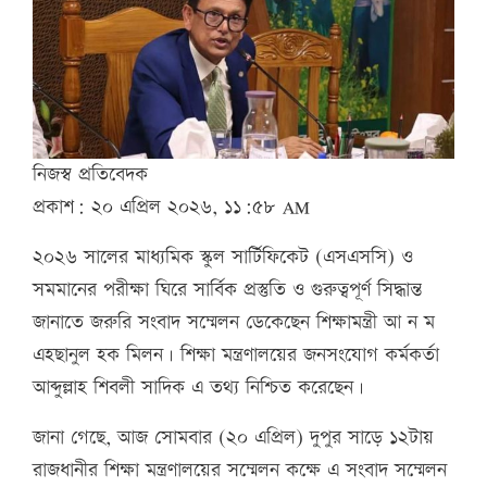
নিজস্ব প্রতিবেদক
প্রকাশ: ২০ এপ্রিল ২০২৬, ১১:৫৮ AM
২০২৬ সালের মাধ্যমিক স্কুল সার্টিফিকেট (এসএসসি) ও
সমমানের পরীক্ষা ঘিরে সার্বিক প্রস্তুতি ও গুরুত্বপূর্ণ সিদ্ধান্ত
জানাতে জরুরি সংবাদ সম্মেলন ডেকেছেন শিক্ষামন্ত্রী আ ন ম
এহছানুল হক মিলন। শিক্ষা মন্ত্রণালয়ের জনসংযোগ কর্মকর্তা
আব্দুল্লাহ শিবলী সাদিক এ তথ্য নিশ্চিত করেছেন।
জানা গেছে, আজ সোমবার (২০ এপ্রিল) দুপুর সাড়ে ১২টায়
রাজধানীর শিক্ষা মন্ত্রণালয়ের সম্মেলন কক্ষে এ সংবাদ সম্মেলন