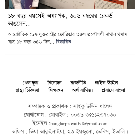
১৮ বছর বয়সেই অধ্যাপক, ৩০৬ বছরের রেকর্ড
ভাঙলেন…
আন্তর্জাতিক ডেস্ক যুক্তরাষ্ট্রের ফ্লোরিডার তরুণ প্রকৌশলী নাথান থমাস
মাত্র ১৮ বছর ৩৪৬ দিন...
বিস্তারিত
খেলাধুলা
বিনোদন
রাজনীতি
লাইফ স্টাইল
স্বাস্থ্য চিকিৎসা
শিক্ষাঙ্গন
অর্থ বাণিজ্য
প্রবাসে বাংলা
সম্পাদক ও প্রকাশক:
সাইফু উদ্দিন খালেদ
যোগাযোগ:
মোবাইল: ০০৩৯ ৩৫১১২৩৭০৩০
ইমেইল:banglarprovatbd@gmail.com
অফিস: ভিয়া আকুইলাইয়া, ২৩ ইয়জুলো, ভেনিস, ইতালি।