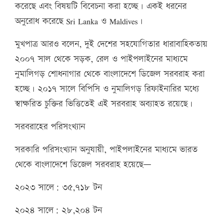
করেছে এবং বিষয়টি বিবেচনা করা হচ্ছে। একই ধরনের
অনুরোধ করেছে Sri Lanka ও Maldives।
মুখপাত্র আরও বলেন, দুই দেশের সহযোগিতার ধারাবাহিকতায়
২০০৭ সাল থেকে সড়ক, রেল ও পাইপলাইনের মাধ্যমে
নুমালিগড় শোধনাগার থেকে বাংলাদেশে ডিজেল সরবরাহ করা
হচ্ছে। ২০১৭ সালে বিপিসি ও নুমালিগড় রিফাইনারির মধ্যে
স্বাক্ষরিত চুক্তির ভিত্তিতেই এই সরবরাহ অব্যাহত রয়েছে।
সরবরাহের পরিসংখ্যান
সরকারি পরিসংখ্যান অনুযায়ী, পাইপলাইনের মাধ্যমে ভারত
থেকে বাংলাদেশে ডিজেল সরবরাহ হয়েছে—
২০২৩ সালে: ৩৫,৭১৮ টন
২০২৪ সালে: ২৮,২০৪ টন