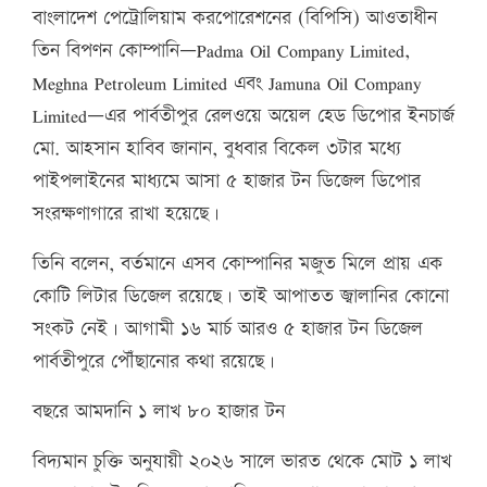
বাংলাদেশ পেট্রোলিয়াম করপোরেশনের (বিপিসি) আওতাধীন
তিন বিপণন কোম্পানি—Padma Oil Company Limited,
Meghna Petroleum Limited এবং Jamuna Oil Company
Limited—এর পার্বতীপুর রেলওয়ে অয়েল হেড ডিপোর ইনচার্জ
মো. আহসান হাবিব জানান, বুধবার বিকেল ৩টার মধ্যে
পাইপলাইনের মাধ্যমে আসা ৫ হাজার টন ডিজেল ডিপোর
সংরক্ষণাগারে রাখা হয়েছে।
তিনি বলেন, বর্তমানে এসব কোম্পানির মজুত মিলে প্রায় এক
কোটি লিটার ডিজেল রয়েছে। তাই আপাতত জ্বালানির কোনো
সংকট নেই। আগামী ১৬ মার্চ আরও ৫ হাজার টন ডিজেল
পার্বতীপুরে পৌঁছানোর কথা রয়েছে।
বছরে আমদানি ১ লাখ ৮০ হাজার টন
বিদ্যমান চুক্তি অনুযায়ী ২০২৬ সালে ভারত থেকে মোট ১ লাখ