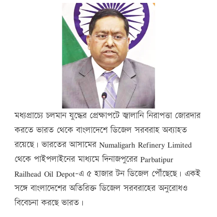
মধ্যপ্রাচ্যে চলমান যুদ্ধের প্রেক্ষাপটে জ্বালানি নিরাপত্তা জোরদার
করতে ভারত থেকে বাংলাদেশে ডিজেল সরবরাহ অব্যাহত
রয়েছে। ভারতের আসামের Numaligarh Refinery Limited
থেকে পাইপলাইনের মাধ্যমে দিনাজপুরের Parbatipur
Railhead Oil Depot-এ ৫ হাজার টন ডিজেল পৌঁছেছে। একই
সঙ্গে বাংলাদেশের অতিরিক্ত ডিজেল সরবরাহের অনুরোধও
বিবেচনা করছে ভারত।