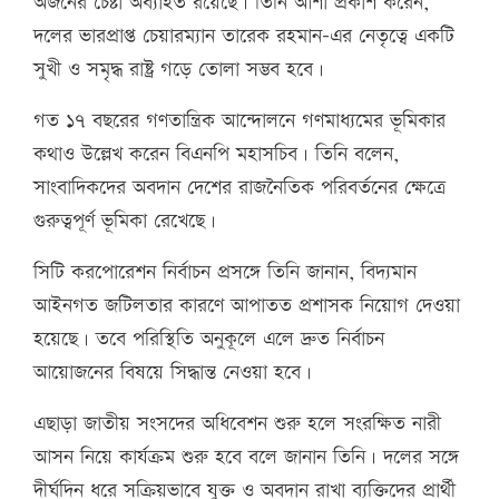
অর্জনের চেষ্টা অব্যাহত রয়েছে। তিনি আশা প্রকাশ করেন,
দলের ভারপ্রাপ্ত চেয়ারম্যান তারেক রহমান-এর নেতৃত্বে একটি
সুখী ও সমৃদ্ধ রাষ্ট্র গড়ে তোলা সম্ভব হবে।
গত ১৭ বছরের গণতান্ত্রিক আন্দোলনে গণমাধ্যমের ভূমিকার
কথাও উল্লেখ করেন বিএনপি মহাসচিব। তিনি বলেন,
সাংবাদিকদের অবদান দেশের রাজনৈতিক পরিবর্তনের ক্ষেত্রে
গুরুত্বপূর্ণ ভূমিকা রেখেছে।
সিটি করপোরেশন নির্বাচন প্রসঙ্গে তিনি জানান, বিদ্যমান
আইনগত জটিলতার কারণে আপাতত প্রশাসক নিয়োগ দেওয়া
হয়েছে। তবে পরিস্থিতি অনুকূলে এলে দ্রুত নির্বাচন
আয়োজনের বিষয়ে সিদ্ধান্ত নেওয়া হবে।
এছাড়া জাতীয় সংসদের অধিবেশন শুরু হলে সংরক্ষিত নারী
আসন নিয়ে কার্যক্রম শুরু হবে বলে জানান তিনি। দলের সঙ্গে
দীর্ঘদিন ধরে সক্রিয়ভাবে যুক্ত ও অবদান রাখা ব্যক্তিদের প্রার্থী