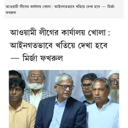
আওয়ামী লীগের কার্যালয় খোলা: আইনগতভাবে খতিয়ে দেখা হবে — মির্জা
ফখরুল
আওয়ামী লীগের কার্যালয় খোলা:
আইনগতভাবে খতিয়ে দেখা হবে
— মির্জা ফখরুল