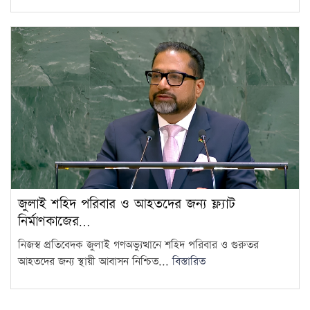
জুলাই শহিদ পরিবার ও আহতদের জন্য ফ্ল্যাট
নির্মাণকাজের…
নিজস্ব প্রতিবেদক জুলাই গণঅভ্যুত্থানে শহিদ পরিবার ও গুরুতর
আহতদের জন্য স্থায়ী আবাসন নিশ্চিত...
বিস্তারিত