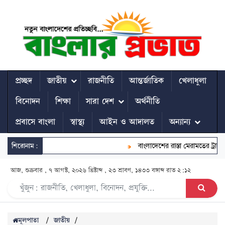
প্রচ্ছদ
জাতীয়
রাজনীতি
আন্তর্জাতিক
খেলাধুলা
বিনোদন
শিক্ষা
সারা দেশ
অর্থনীতি
প্রবাসে বাংলা
স্বাস্থ্য
আইন ও আদালত
অন্যান্য
শিরোনাম:
বাংলাদেশের রাস্তা মেরামতের ট্রাক আট
আজ, শুক্রবার , ৭ আগস্ট, ২০২৬ খ্রিষ্টাব্দ , ২৩ শ্রাবণ, ১৪৩৩ বঙ্গাব্দ
রাত ২:১২
মূলপাতা
/
জাতীয়
/