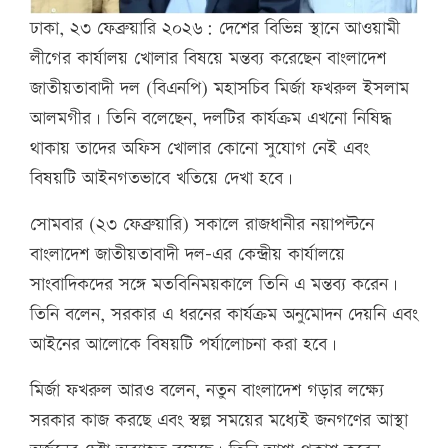
ঢাকা, ২৩ ফেব্রুয়ারি ২০২৬: দেশের বিভিন্ন স্থানে আওয়ামী
লীগের কার্যালয় খোলার বিষয়ে মন্তব্য করেছেন বাংলাদেশ
জাতীয়তাবাদী দল (বিএনপি) মহাসচিব মির্জা ফখরুল ইসলাম
আলমগীর। তিনি বলেছেন, দলটির কার্যক্রম এখনো নিষিদ্ধ
থাকায় তাদের অফিস খোলার কোনো সুযোগ নেই এবং
বিষয়টি আইনগতভাবে খতিয়ে দেখা হবে।
সোমবার (২৩ ফেব্রুয়ারি) সকালে রাজধানীর নয়াপল্টনে
বাংলাদেশ জাতীয়তাবাদী দল-এর কেন্দ্রীয় কার্যালয়ে
সাংবাদিকদের সঙ্গে মতবিনিময়কালে তিনি এ মন্তব্য করেন।
তিনি বলেন, সরকার এ ধরনের কার্যক্রম অনুমোদন দেয়নি এবং
আইনের আলোকে বিষয়টি পর্যালোচনা করা হবে।
মির্জা ফখরুল আরও বলেন, নতুন বাংলাদেশ গড়ার লক্ষ্যে
সরকার কাজ করছে এবং স্বল্প সময়ের মধ্যেই জনগণের আস্থা