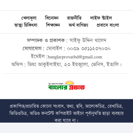
খেলাধুলা
বিনোদন
রাজনীতি
লাইফ স্টাইল
স্বাস্থ্য চিকিৎসা
শিক্ষাঙ্গন
অর্থ বাণিজ্য
প্রবাসে বাংলা
সম্পাদক ও প্রকাশক:
সাইফু উদ্দিন খালেদ
যোগাযোগ:
মোবাইল: ০০৩৯ ৩৫১১২৩৭০৩০
ইমেইল:banglarprovatbd@gmail.com
অফিস: ভিয়া আকুইলাইয়া, ২৩ ইয়জুলো, ভেনিস, ইতালি।
প্রকাশিত/প্রচারিত কোনো সংবাদ, তথ্য, ছবি, আলোকচিত্র, রেখাচিত্র,
ভিডিওচিত্র, অডিও কনটেন্ট কপিরাইট আইনে পূর্বানুমতি ছাড়া ব্যবহার
করা যাবে না।