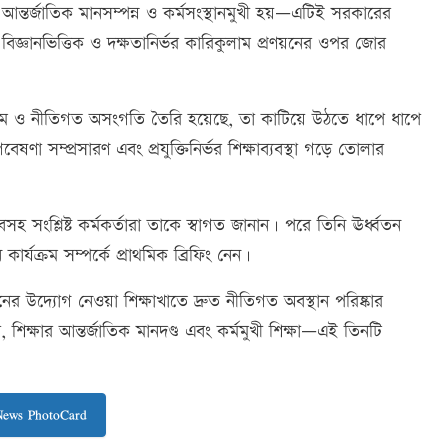
েন আন্তর্জাতিক মানসম্পন্ন ও কর্মসংস্থানমুখী হয়—এটিই সরকারের
িক, বিজ্ঞানভিত্তিক ও দক্ষতানির্ভর কারিকুলাম প্রণয়নের ওপর জোর
অনিয়ম ও নীতিগত অসংগতি তৈরি হয়েছে, তা কাটিয়ে উঠতে ধাপে ধাপে
ণা সম্প্রসারণ এবং প্রযুক্তিনির্ভর শিক্ষাব্যবস্থা গড়ে তোলার
সহ সংশ্লিষ্ট কর্মকর্তারা তাকে স্বাগত জানান। পরে তিনি ঊর্ধ্বতন
র্যক্রম সম্পর্কে প্রাথমিক ব্রিফিং নেন।
নের উদ্যোগ নেওয়া শিক্ষাখাতে দ্রুত নীতিগত অবস্থান পরিষ্কার
 শিক্ষার আন্তর্জাতিক মানদণ্ড এবং কর্মমুখী শিক্ষা—এই তিনটি
News PhotoCard