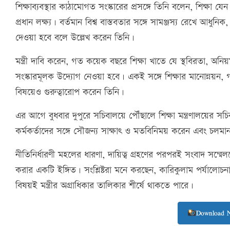
শিক্ষাব্যবস্থার কাঠামোগত সংস্কারের প্রসঙ্গে তিনি বলেন, শিক্ষা য
প্রধান লক্ষ্য। বর্তমান বিশ্ব বাস্তবতার সঙ্গে সামঞ্জস্য রেখে আধুন
দেওয়া হবে বলে উল্লেখ করেন তিনি।
মন্ত্রী দাবি করেন, গত কয়েক বছরে শিক্ষা খাতে যে স্থবিরতা, 
সংস্কারমূলক উদ্যোগ নেওয়া হবে। একই সঙ্গে শিক্ষার মানোন্নয়ন, গবেষ
বিষয়েও গুরুত্বারোপ করেন তিনি।
এর আগে বুধবার দুপুরে সচিবালয়ে পৌঁছালে শিক্ষা মন্ত্রণালয়ের সচিব
কর্মকর্তাদের সঙ্গে সৌজন্য সাক্ষাৎ ও মতবিনিময় করেন এবং চলমান কা
নীতিনির্ধারণী মহলের ধারণা, দায়িত্ব গ্রহণের পরপরই সংবাদ সম্মেল
করার একটি ইঙ্গিত। সংশ্লিষ্টরা মনে করছেন, কারিকুলাম পর্যালোচনা,
বিষয়ই মন্ত্রীর অগ্রাধিকার তালিকার শীর্ষে থাকতে পারে।
Download 