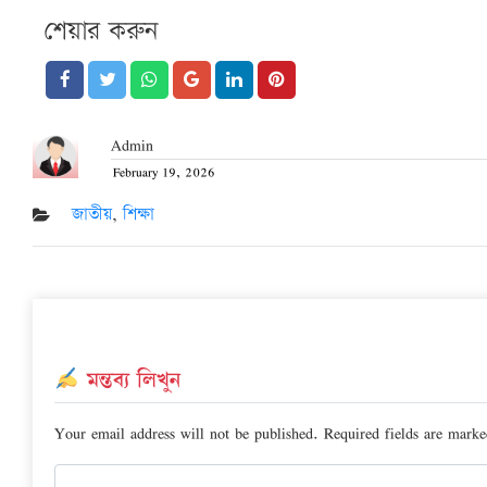
শেয়ার করুন
Admin
February 19, 2026
Posted
on
জাতীয়
,
শিক্ষা
মন্তব্য লিখুন
Your email address will not be published.
Required fields are mark