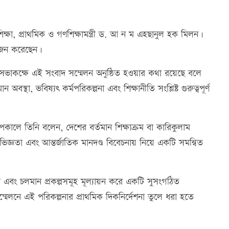
ক্ষা, প্রাথমিক ও গণশিক্ষামন্ত্রী ড. আ ন ম এহছানুল হক মিলন।
োজন করেছেন।
য়ের সভাকক্ষে এই সংবাদ সম্মেলন অনুষ্ঠিত হওয়ার কথা রয়েছে বলে
ন অবস্থা, ভবিষ্যৎ কর্মপরিকল্পনা এবং শিক্ষানীতি সংশ্লিষ্ট গুরুত্বপূর্ণ
পকালে তিনি বলেন, দেশের বর্তমান শিক্ষাক্রম বা কারিকুলাম
িজ্ঞতা এবং আন্তর্জাতিক মানদণ্ড বিবেচনায় নিয়ে একটি সমন্বিত
ঠামো এবং চলমান প্রকল্পসমূহ মূল্যায়ন করে একটি সুসংগঠিত
ম্মেলনে এই পরিকল্পনার প্রাথমিক দিকনির্দেশনা তুলে ধরা হতে