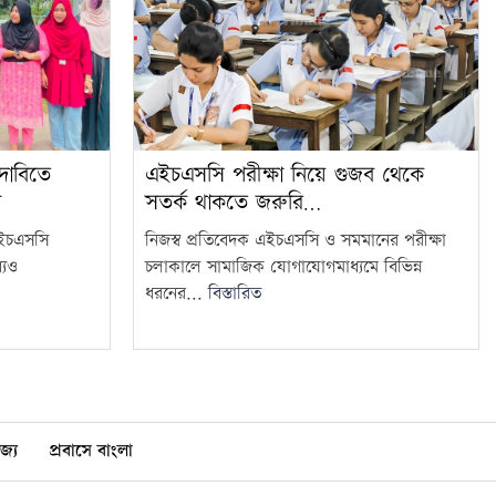
 দাবিতে
এইচএসসি পরীক্ষা নিয়ে গুজব থেকে
ন
সতর্ক থাকতে জরুরি…
এইচএসসি
নিজস্ব প্রতিবেদক এইচএসসি ও সমমানের পরীক্ষা
যেও
চলাকালে সামাজিক যোগাযোগমাধ্যমে বিভিন্ন
ধরনের...
বিস্তারিত
জ্য
প্রবাসে বাংলা