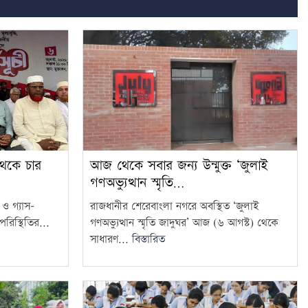
আজ থেকে সবার জন্য উন্মুক্ত ‘জুলাই
থেকে চার
গণঅভ্যুত্থান স্মৃতি…
রাজধানীর শেরেবাংলা নগরে অবস্থিত ‘জুলাই
ি ও গ্যাস–
গণঅভ্যুত্থান স্মৃতি জাদুঘর’ আজ (৬ আগস্ট) থেকে
রিস্থিতির...
সাধারণ...
বিস্তারিত