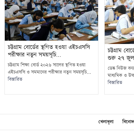
চট্টগ্রাম বোর্ডের স্থগিত হওয়া এইচএসসি
চট্টগ্রাম বো
পরীক্ষার নতুন সময়সূচি…
শুরু ২৭ জুল
চট্টগ্রাম শিক্ষা বোর্ড ২০২৬ সালের স্থগিত হওয়া
ডেস্ক নিউজ বন্য
এইচএসসি ও সমমানের পরীক্ষার নতুন সময়সূচি...
মাধ্যমিক ও উচ্চ
বিস্তারিত
বিস্তারিত
খেলাধুলা
বিনোদ