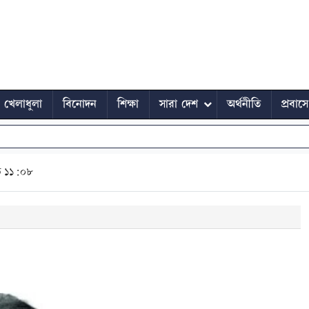
খেলাধুলা
বিনোদন
শিক্ষা
সারা দেশ
অর্থনীতি
প্রবাস
ত ১১:০৮