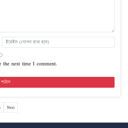
r the next time I comment.
s
Next