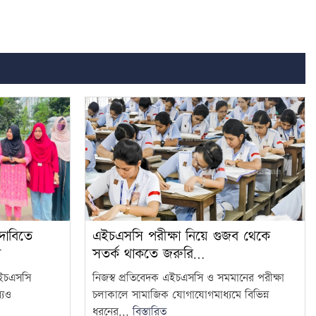
 দাবিতে
এইচএসসি পরীক্ষা নিয়ে গুজব থেকে
ন
সতর্ক থাকতে জরুরি…
এইচএসসি
নিজস্ব প্রতিবেদক এইচএসসি ও সমমানের পরীক্ষা
যেও
চলাকালে সামাজিক যোগাযোগমাধ্যমে বিভিন্ন
ধরনের...
বিস্তারিত