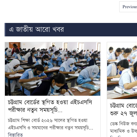
Previou
এ জাতীয় আরো খবর
চট্টগ্রাম বোর্ডের স্থগিত হওয়া এইচএসসি
চট্টগ্রাম বো
পরীক্ষার নতুন সময়সূচি…
শুরু ২৭ জুল
চট্টগ্রাম শিক্ষা বোর্ড ২০২৬ সালের স্থগিত হওয়া
ডেস্ক নিউজ বন্য
এইচএসসি ও সমমানের পরীক্ষার নতুন সময়সূচি...
মাধ্যমিক ও উচ্চ
বিস্তারিত