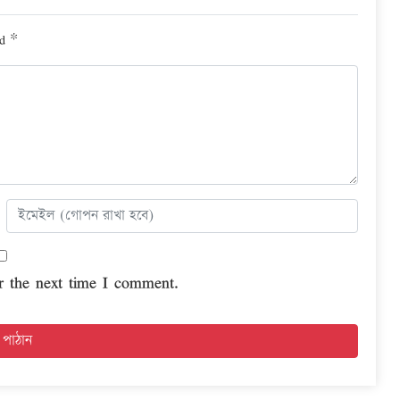
ed
*
r the next time I comment.