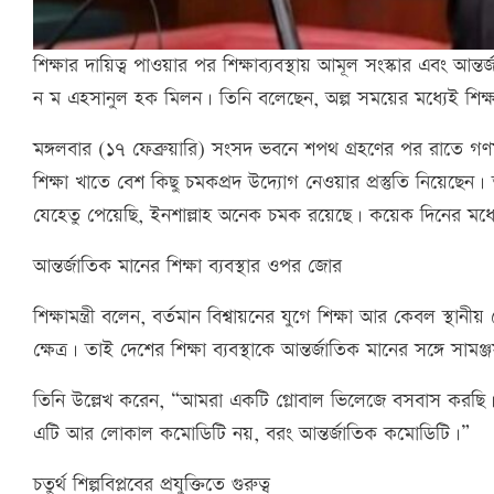
শিক্ষার দায়িত্ব পাওয়ার পর শিক্ষাব্যবস্থায় আমূল সংস্কার এবং আন্তর
ন ম এহসানুল হক মিলন। তিনি বলেছেন, অল্প সময়ের মধ্যেই শিক্ষা
মঙ্গলবার (১৭ ফেব্রুয়ারি) সংসদ ভবনে শপথ গ্রহণের পর রাতে গণমাধ
শিক্ষা খাতে বেশ কিছু চমকপ্রদ উদ্যোগ নেওয়ার প্রস্তুতি নিয়েছেন
যেহেতু পেয়েছি, ইনশাল্লাহ অনেক চমক রয়েছে। কয়েক দিনের মধ্য
আন্তর্জাতিক মানের শিক্ষা ব্যবস্থার ওপর জোর
শিক্ষামন্ত্রী বলেন, বর্তমান বিশ্বায়নের যুগে শিক্ষা আর কেবল স্
ক্ষেত্র। তাই দেশের শিক্ষা ব্যবস্থাকে আন্তর্জাতিক মানের সঙ্গে সাম
তিনি উল্লেখ করেন, “আমরা একটি গ্লোবাল ভিলেজে বসবাস করছি। আ
এটি আর লোকাল কমোডিটি নয়, বরং আন্তর্জাতিক কমোডিটি।”
চতুর্থ শিল্পবিপ্লবের প্রযুক্তিতে গুরুত্ব