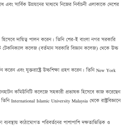
িরোধ এবং সার্বিক উন্নয়নের মাধ্যমে নিজের নির্বাচনী এলাকাকে দেশের
ী হিসেবে দায়িত্ব পালন করেন। তিনি শের-ই বাংলা নগর সরকারি
য়েট টেকনিক্যাল কলেজ (বর্তমান সরকারি বিজ্ঞান কলেজ) থেকে উচ্চ
জন করেন এবং যুক্তরাষ্ট্রে উচ্চশিক্ষা গ্রহণ করেন। তিনি New York
ম্যানহাটন কমিউনিটি কলেজে সহকারী প্রভাষক হিসেবে কাজ করেছেন
 International Islamic University Malaysia থেকে রাষ্ট্রবিজ্ঞানে
 ব্যবস্থায় কাঠামোগত পরিবর্তনের পাশাপাশি দক্ষতাভিত্তিক ও