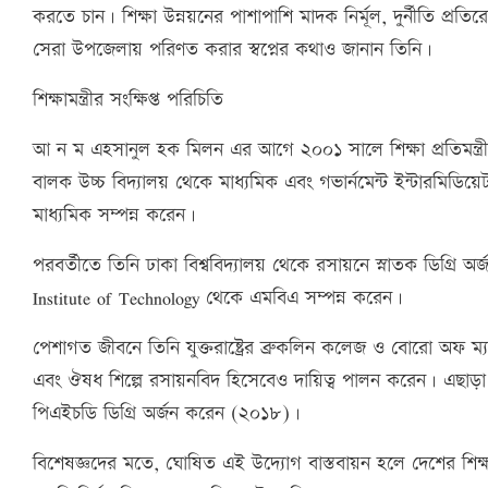
করতে চান। শিক্ষা উন্নয়নের পাশাপাশি মাদক নির্মূল, দুর্নীতি প্রত
সেরা উপজেলায় পরিণত করার স্বপ্নের কথাও জানান তিনি।
শিক্ষামন্ত্রীর সংক্ষিপ্ত পরিচিতি
আ ন ম এহসানুল হক মিলন এর আগে ২০০১ সালে শিক্ষা প্রতিমন্ত্র
বালক উচ্চ বিদ্যালয় থেকে মাধ্যমিক এবং গভার্নমেন্ট ইন্টারমিডি
মাধ্যমিক সম্পন্ন করেন।
পরবর্তীতে তিনি ঢাকা বিশ্ববিদ্যালয় থেকে রসায়নে স্নাতক ডিগ্রি অর্
Institute of Technology থেকে এমবিএ সম্পন্ন করেন।
পেশাগত জীবনে তিনি যুক্তরাষ্ট্রের ব্রুকলিন কলেজ ও বোরো অফ 
এবং ঔষধ শিল্পে রসায়নবিদ হিসেবেও দায়িত্ব পালন করেন। এছাড়া তিনি
পিএইচডি ডিগ্রি অর্জন করেন (২০১৮)।
বিশেষজ্ঞদের মতে, ঘোষিত এই উদ্যোগ বাস্তবায়ন হলে দেশের শিক্ষা