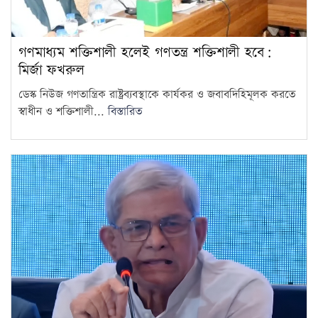
গণমাধ্যম শক্তিশালী হলেই গণতন্ত্র শক্তিশালী হবে:
মির্জা ফখরুল
ডেস্ক নিউজ গণতান্ত্রিক রাষ্ট্রব্যবস্থাকে কার্যকর ও জবাবদিহিমূলক করতে
স্বাধীন ও শক্তিশালী...
বিস্তারিত