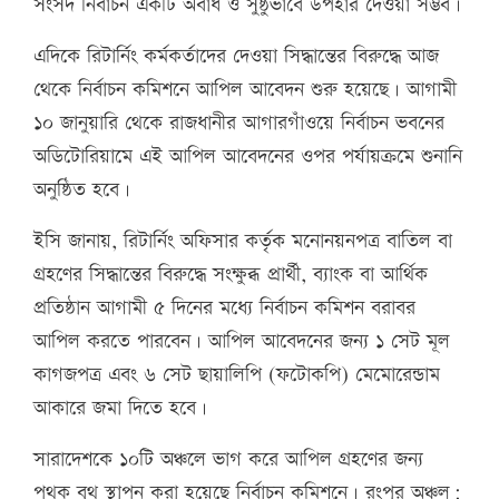
সংসদ নির্বাচন একটি অবাধ ও সুষ্ঠুভাবে উপহার দেওয়া সম্ভব।
এদিকে রিটার্নিং কর্মকর্তাদের দেওয়া সিদ্ধান্তের বিরুদ্ধে আজ
থেকে নির্বাচন কমিশনে আপিল আবেদন শুরু হয়েছে। আগামী
১০ জানুয়ারি থেকে রাজধানীর আগারগাঁওয়ে নির্বাচন ভবনের
অডিটোরিয়ামে এই আপিল আবেদনের ওপর পর্যায়ক্রমে শুনানি
অনুষ্ঠিত হবে।
ইসি জানায়, রিটার্নিং অফিসার কর্তৃক মনোনয়নপত্র বাতিল বা
গ্রহণের সিদ্ধান্তের বিরুদ্ধে সংক্ষুব্ধ প্রার্থী, ব্যাংক বা আর্থিক
প্রতিষ্ঠান আগামী ৫ দিনের মধ্যে নির্বাচন কমিশন বরাবর
আপিল করতে পারবেন। আপিল আবেদনের জন্য ১ সেট মূল
কাগজপত্র এবং ৬ সেট ছায়ালিপি (ফটোকপি) মেমোরেন্ডাম
আকারে জমা দিতে হবে।
সারাদেশকে ১০টি অঞ্চলে ভাগ করে আপিল গ্রহণের জন্য
পৃথক বুথ স্থাপন করা হয়েছে নির্বাচন কমিশনে। রংপুর অঞ্চল: