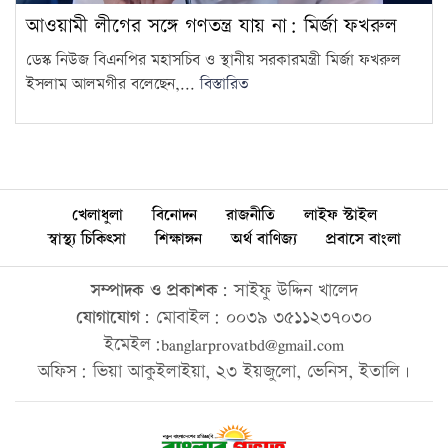
আওয়ামী লীগের সঙ্গে গণতন্ত্র যায় না: মির্জা ফখরুল
ডেস্ক নিউজ বিএনপির মহাসচিব ও স্থানীয় সরকারমন্ত্রী মির্জা ফখরুল
ইসলাম আলমগীর বলেছেন,...
বিস্তারিত
খেলাধুলা
বিনোদন
রাজনীতি
লাইফ স্টাইল
স্বাস্থ্য চিকিৎসা
শিক্ষাঙ্গন
অর্থ বাণিজ্য
প্রবাসে বাংলা
সম্পাদক ও প্রকাশক:
সাইফু উদ্দিন খালেদ
যোগাযোগ:
মোবাইল: ০০৩৯ ৩৫১১২৩৭০৩০
ইমেইল:banglarprovatbd@gmail.com
অফিস: ভিয়া আকুইলাইয়া, ২৩ ইয়জুলো, ভেনিস, ইতালি।