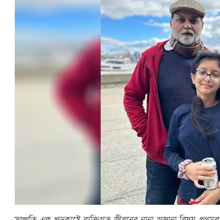
সম্প্রতি এক পডকাস্টে ব্যক্তিগত জীবনের নানা অজানা বিষয় প্রথম