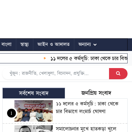
ে বাংলা
স্বাস্থ্য
আইন ও আদালত
অন্যান্য
১১ দলের ৫ কর্মসূচি: ঢাকা থেকে চার বিভাগে লং
জনপ্রিয় সংবাদ
সর্বশেষ সংবাদ
১১ দলের ৫ কর্মসূচি: ঢাকা থেকে
চার বিভাগে লংমার্চ ঘোষণা
1
সমালোচনার মুখে হাতকড়া খুলে