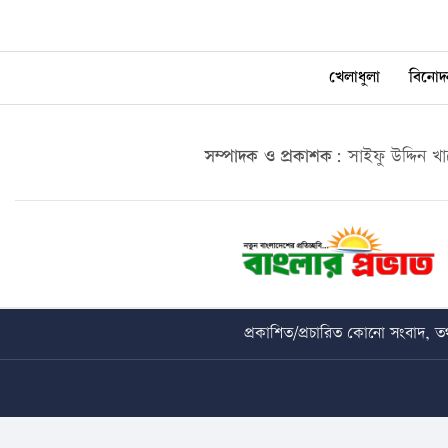
খেলাধুলা
বিনোদ
সম্পাদক ও প্রকাশক:
সাইফু উদ্দিন খ
প্রকাশিত/প্রচারিত কোনো সংবাদ, তথ্