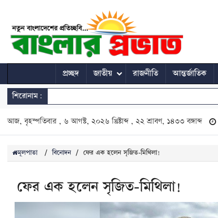
প্রচ্ছদ
জাতীয়
রাজনীতি
আন্তর্জাতিক
শিরোনাম:
আজ, বৃহস্পতিবার , ৬ আগস্ট, ২০২৬ খ্রিষ্টাব্দ , ২২ শ্রাবণ, ১৪৩৩ বঙ্গাব্দ
মূলপাতা
/
বিনোদন
/
ফের এক হলেন সৃজিত-মিথিলা!
ফের এক হলেন সৃজিত-মিথিলা!