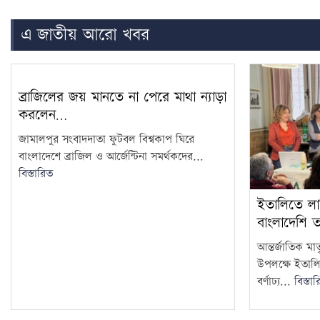
এ জাতীয় আরো খবর
ব্রাজিলের জয় মানতে না পেরে মাথা ন্যাড়া
করলেন…
জামালপুর সংবাদদাতা ফুটবল বিশ্বকাপ ঘিরে
বাংলাদেশে ব্রাজিল ও আর্জেন্টিনা সমর্থকদের...
বিস্তারিত
ইতালিতে লা
বাংলাদেশি 
আন্তর্জাতিক মাত
উপলক্ষে ইতাল
বর্ণাঢ্য...
বিস্তা