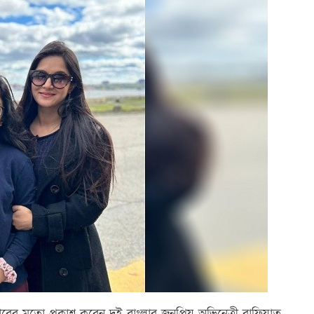
বারের মতো প্রকাশ করেন দুই বাংলার জনপ্রিয় অভিনেত্রী রাফিয়াত