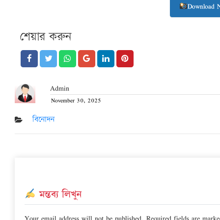
Download 
শেয়ার করুন
Admin
November 30, 2025
Posted
on
বিনোদন
মন্তব্য লিখুন
Your email address will not be published.
Required fields are mark