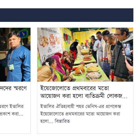
ীদদের স্মরণে
ইয়েজোলোতে প্রথমবারের মতো
আয়োজন করা হলো ব্যতিক্রমী লোকজ…
স্মরণে ইতালির
ইতালির ঐতিহ্যবাহী শহর ভেনিস–এর প্রাণকেন্দ্র
্রকাশ করা...
ইয়েজোলোতে প্রথমবারের মতো আয়োজন করা
হলো...
বিস্তারিত