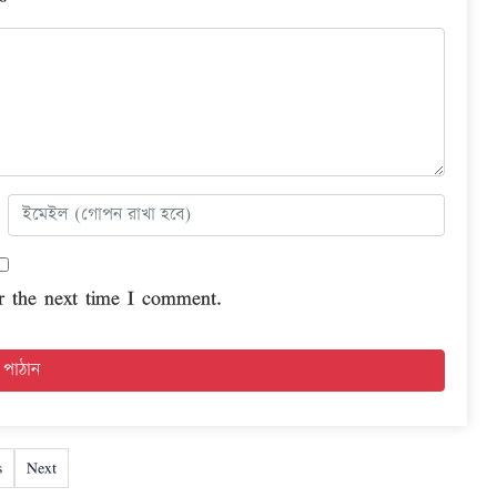
r the next time I comment.
s
Next