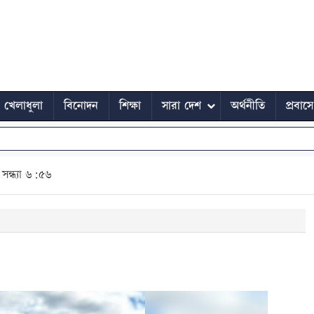
খেলাধুলা
বিনোদন
শিক্ষা
সারা দেশ
অর্থনীতি
প্রবাস
সন্ধ্যা ৬:৫৬