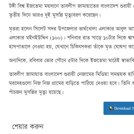
টঙ্গী বিশ্ব ইজতেমা ময়দানে তাবলীগ জামায়াতের বাংলাদেশ শুরায়
তৃতীয় দিনে আরও দুই মুসল্লি মৃত্যুবরণ করেছেন।
মৃতরা হলেন সিলেট সদর উপজেলার ভার্থখোলা এলাকার আবুল আসা
এলাকার মইনইউদ্দিন (১০০)। শনিবার রাত সাড়ে ১০টার দিকে শ্বাস
হাসপাতালে নেওয়া হয়, যেখানে চিকিৎসকরা তাঁকে মৃত ঘোষণা ক
অন্যদিকে, রবিবার ভোর পৌনে ৫টার দিকে ইজতেমা মাঠেই স্বাভাবিক
তাবলীগ জামায়াত বাংলাদেশ শুরায়ী নেজামের মিডিয়া সমন্বয়ক হাবিব
মরদেহগুলো নিজ নিজ গ্রামের বাড়িতে পাঠিয়ে দেওয়া হবে। তিনি
পাঁচজন মুসল্লির মৃত্যু হয়েছে।
Download 
শেয়ার করুন