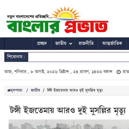
প্রচ্ছদ
জাতীয়
রাজনীতি
আন্তর্জাতিক
শিরোনাম:
আজ, শনিবার , ৮ আগস্ট, ২০২৬ খ্রিষ্টাব্দ , ২৪ শ্রাবণ, ১৪৩৩ বঙ্গাব্দ
রা
মূলপাতা
/
জাতীয়
/
টঙ্গী ইজতেমায় আরও দুই মুসল্লির মৃত্যু
টঙ্গী ইজতেমায় আরও দুই মুসল্লির মৃত্যু