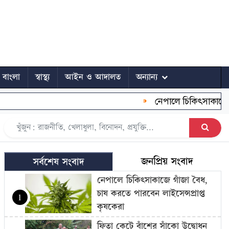
ে বাংলা
স্বাস্থ্য
আইন ও আদালত
অন্যান্য
নেপালে চিকিৎসাকাজে গাঁজা 
জনপ্রিয় সংবাদ
সর্বশেষ সংবাদ
নেপালে চিকিৎসাকাজে গাঁজা বৈধ,
চাষ করতে পারবেন লাইসেন্সপ্রাপ্ত
1
কৃষকেরা
ফিতা কেটে বাঁশের সাঁকো উদ্বোধন