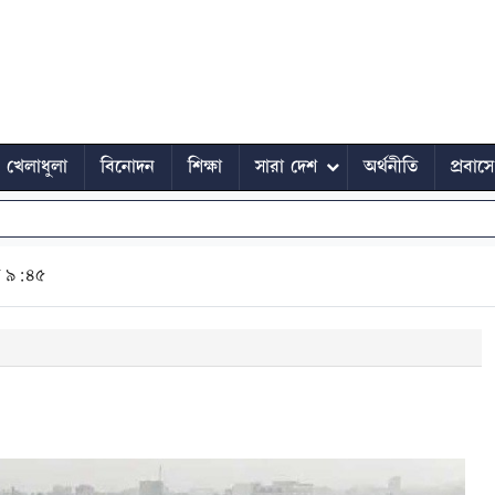
খেলাধুলা
বিনোদন
শিক্ষা
সারা দেশ
অর্থনীতি
প্রবাস
ত ৯:৪৫