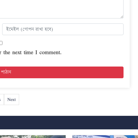
r the next time I comment.
s
Next