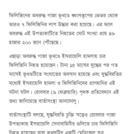
ফিলিস্তিনের অবরুদ্ধ গাজা ভূখণ্ডে ধ্বংসস্তূপের ভেতর থেকে
আরও ৭ ফিলিস্তিনির লাশ উদ্ধার করা হয়েছে। এর ফলে
অবরুদ্ধ এই উপত্যকাটিতে নিহতের মোট সংখ্যা প্রায় ৪৮
হাজার ২০০ জনে পৌঁছেছে।
এছাড়া অবরুদ্ধ গাজা ভূখণ্ডে ইসরায়েলি হামলায় চার
ফিলিস্তিনি নিহত হয়েছেন। টানা ১৫ মাসের যুদ্ধের পর গত
মাসেই ভূখণ্ডটিতে সংঘাতের অবসান হয়েছে এবং যুদ্ধবিরতির
মধ্যেই ইসরায়েলি হামলা ও ফিলিস্তিনিদের প্রাণহানির এই
ঘটনা ঘটল। রোববার (৯ ফেব্রুয়ারি) পৃথক প্রতিবেদনে এই
তথ্য জানিয়েছে বার্তাসংস্থা আনাদোলু।
বার্তাসংস্থাটি বলছে, যুদ্ধবিরতি চুক্তি সত্ত্বেও রোববার গাজা
উপত্যকায় ইসরায়েলি সেনাবাহিনীর গুলিতে চার ফিলিস্তিনি
নিহত হয়েছেন বলে ভূখন্ডটির একটি মেডিকেল সূত্র