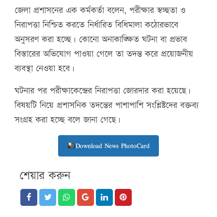
জেলা প্রশাসনের এক কর্মকর্তা বলেন, পরীক্ষার স্বচ্ছতা ও
নিরাপত্তা নিশ্চিত করতে নির্ধারিত বিধিমালা কঠোরভাবে
অনুসরণ করা হচ্ছে। কোনো অনাকাঙ্ক্ষিত ঘটনা বা প্রভাব
বিস্তারের অভিযোগ পাওয়া গেলে তা তদন্ত করে প্রয়োজনীয়
ব্যবস্থা নেওয়া হবে।
ঘটনার পর পরীক্ষাকেন্দ্রের নিরাপত্তা জোরদার করা হয়েছে।
বিষয়টি নিয়ে প্রশাসনিক তদন্তের পাশাপাশি সংশ্লিষ্টদের বক্তব্য
সংগ্রহ করা হচ্ছে বলে জানা গেছে।
Download News PhotoCard
শেয়ার করুন