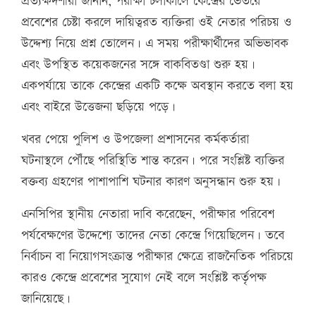
প্রত্যক্ষদর্শীরা জানান, পরীক্ষা চলাকালে কেন্দ্রের ভেতরে
প্রবেশের চেষ্টা করলে দায়িত্বরত ব্যক্তিরা ওই নেতার পরিচয় ও
উদ্দেশ্য নিয়ে প্রশ্ন তোলেন। এ সময় পরীক্ষার্থীদের অভিভাবক
এবং উপস্থিত কয়েকজনের সঙ্গে বাকবিতণ্ডা শুরু হয়।
একপর্যায়ে তাকে কেন্দ্রের একটি কক্ষে অবস্থান করতে বলা হয়
এবং বাইরে উত্তেজনা ছড়িয়ে পড়ে।
খবর পেয়ে পুলিশ ও উপজেলা প্রশাসনের কর্মকর্তারা
ঘটনাস্থলে পৌঁছে পরিস্থিতি শান্ত করেন। পরে সংশ্লিষ্ট ব্যক্তির
বক্তব্য গ্রহণের পাশাপাশি ঘটনার কারণ অনুসন্ধান শুরু হয়।
এনসিপির স্থানীয় নেতারা দাবি করেছেন, পরীক্ষার পরিবেশ
পর্যবেক্ষণের উদ্দেশ্যে তাদের নেতা কেন্দ্রে গিয়েছিলেন। তবে
নির্বাচন বা নিয়োগসংক্রান্ত পরীক্ষার ক্ষেত্রে রাজনৈতিক পরিচয়ে
কারও কেন্দ্রে প্রবেশের সুযোগ নেই বলে সংশ্লিষ্ট কর্তৃপক্ষ
জানিয়েছে।