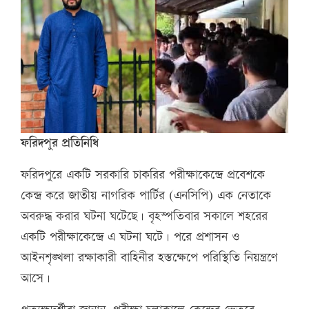
ফরিদপুর প্রতিনিধি
ফরিদপুরে একটি সরকারি চাকরির পরীক্ষাকেন্দ্রে প্রবেশকে
কেন্দ্র করে জাতীয় নাগরিক পার্টির (এনসিপি) এক নেতাকে
অবরুদ্ধ করার ঘটনা ঘটেছে। বৃহস্পতিবার সকালে শহরের
একটি পরীক্ষাকেন্দ্রে এ ঘটনা ঘটে। পরে প্রশাসন ও
আইনশৃঙ্খলা রক্ষাকারী বাহিনীর হস্তক্ষেপে পরিস্থিতি নিয়ন্ত্রণে
আসে।