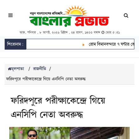
আজ, শনিবার , ৮ আগস্ট, ২০২৬ খ্রিষ্টাব্দ , ২৪ শ্রাবণ, ১৪৩৩ বঙ্গাব্দ
ভোর ৫:৫১
শিরোনাম:
রোম বিমানবন্দরে ৭ ঘণ্টার বেশি আটক
মূলপাতা
/
রাজনীতি
/
ফরিদপুরে পরীক্ষাকেন্দ্রে গিয়ে এনসিপি নেতা অবরুদ্ধ
ফরিদপুরে পরীক্ষাকেন্দ্রে গিয়ে
এনসিপি নেতা অবরুদ্ধ