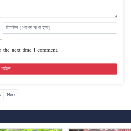
r the next time I comment.
s
Next