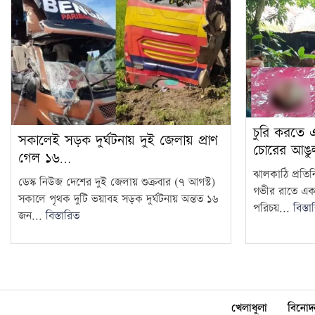
চুরি করতে 
সকালেই সড়ক দুর্ঘটনায় দুই জেলায় প্রাণ
চোরের আঙ
গেল ১৬…
ঝালকাঠি প্রতি
ডেস্ক নিউজ দেশের দুই জেলায় শুক্রবার (৭ আগস্ট)
গভীর রাতে এক
সকালে পৃথক দুটি ভয়াবহ সড়ক দুর্ঘটনায় অন্তত ১৬
পরিচয়...
বিস্ত
জন...
বিস্তারিত
খেলাধুলা
বিনোদ