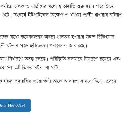
ের একপর্যায়ে চালক ও যাত্রীদের মধ্যে হাতাহাতি শুরু হয়। পরে উভয়
য়ে ওঠে। সংঘর্ষে ইটপাটকেল নিক্ষেপ ও ধাওয়া-পাল্টা ধাওয়ার ঘটনাও
হতদের মধ্যে কয়েকজনের অবস্থা গুরুতর হওয়ায় উন্নত চিকিৎসার
হিনী ঘটনার সঙ্গে জড়িতদের শনাক্তে কাজ করছে।
াণ নির্ধারণে তদন্ত চলছে। পরিস্থিতি বর্তমানে নিয়ন্ত্রণে রয়েছে এবং
 কোনো অপ্রীতিকর ঘটনা না ঘটে।
ধারণে কার্যকর তদারকির প্রয়োজনীয়তাকে আবারও সামনে নিয়ে এসেছে
News PhotoCard