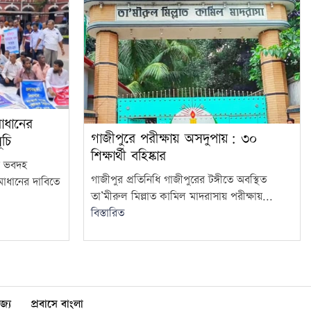
মাধানের
গাজীপুরে পরীক্ষায় অসদুপায়: ৩০
ূচি
শিক্ষার্থী বহিষ্কার
র ভবদহ
গাজীপুর প্রতিনিধি গাজীপুরের টঙ্গীতে অবস্থিত
মাধানের দাবিতে
তা’মীরুল মিল্লাত কামিল মাদরাসায় পরীক্ষায়...
বিস্তারিত
জ্য
প্রবাসে বাংলা