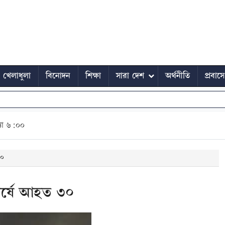
খেলাধুলা
বিনোদন
শিক্ষা
সারা দেশ
অর্থনীতি
প্রবাস
ধ্যা ৬:০০
৩০
ঘর্ষে আহত ৩০