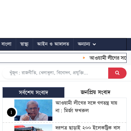
ে বাংলা
স্বাস্থ্য
আইন ও আদালত
অন্যান্য
আওয়ামী লীগের সঙ্গে গণতন্ত
জনপ্রিয় সংবাদ
সর্বশেষ সংবাদ
আওয়ামী লীগের সঙ্গে গণতন্ত্র যায়
না: মির্জা ফখরুল
1
দরপত্র ছাড়াই ২০০ ইলেকট্রিক বাস