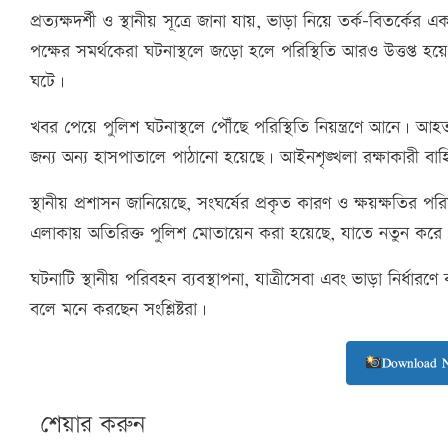
প্রত্যক্ষদর্শী ও স্থানীয় সূত্রে জানা যায়, ভাড়া নিয়ে তর্ক-বিতর্ক
পক্ষের সমর্থকেরা ঘটনাস্থলে জড়ো হলে পরিস্থিতি আরও উত্তপ্ত হ
ঘটে।
খবর পেয়ে পুলিশ ঘটনাস্থলে পৌঁছে পরিস্থিতি নিয়ন্ত্রণে আনে। আ
জন্য অন্য হাসপাতালে পাঠানো হয়েছে। আইনশৃঙ্খলা রক্ষাকারী বা
স্থানীয় প্রশাসন জানিয়েছে, সংঘর্ষের প্রকৃত কারণ ও ক্ষয়ক্ষতির পরিম
এলাকায় অতিরিক্ত পুলিশ মোতায়েন করা হয়েছে, যাতে নতুন করে
ঘটনাটি স্থানীয় পরিবহন ব্যবস্থাপনা, যাত্রীসেবা এবং ভাড়া নির্
বলে মনে করছেন সংশ্লিষ্টরা।
Download 
শেয়ার করুন