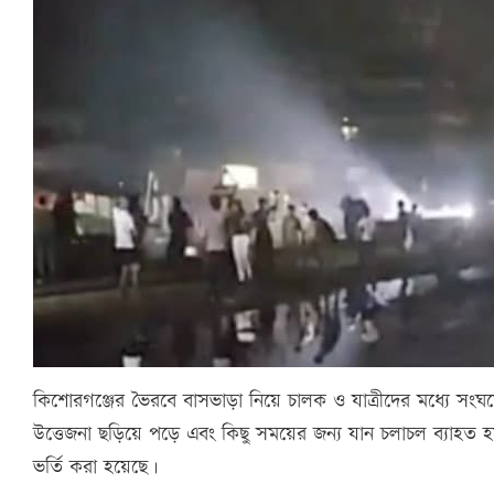
কিশোরগঞ্জের ভৈরবে বাসভাড়া নিয়ে চালক ও যাত্রীদের মধ্যে স
উত্তেজনা ছড়িয়ে পড়ে এবং কিছু সময়ের জন্য যান চলাচল ব্যাহত হয়।
ভর্তি করা হয়েছে।